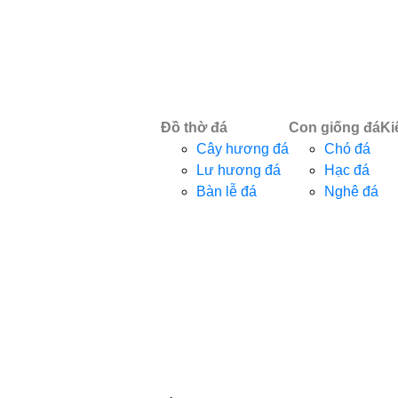
Đồ thờ đá
Con giống đá
Ki
Cây hương đá
Chó đá
Lư hương đá
Hạc đá
Bàn lễ đá
Nghê đá