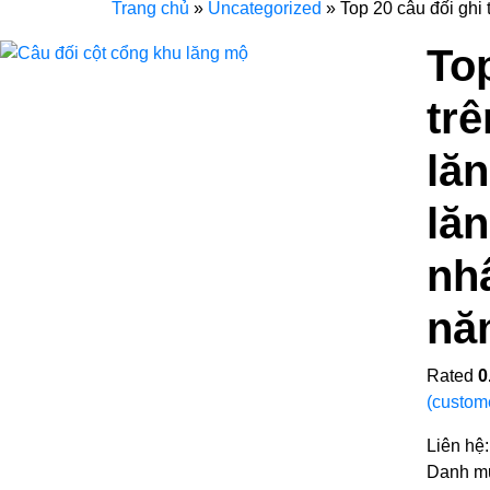
Trang chủ
»
Uncategorized
»
Top 20 câu đối ghi 
Top
trê
lă
lă
nhấ
nă
Rated
0
(custom
Liên hệ
Danh m