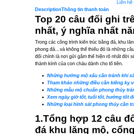
Liên hệ
Description
Thông tin thanh toán
Top 20 câu đối ghi tr
nhất, ý nghĩa nhất n
Trong các công trình kiến trúc bằng đá, khu l
phong đá…và không thể thiếu đó là những câu 
đối chính là nơi gửi gắm thể hiện rõ nhất đời
thành kính của con cháu dành cho tổ tiên.
Những hướng mộ xấu cần tránh khi x
Tham khảo những điều cần kiêng kỵ về
Những mẫu mộ chuẩn phong thủy trán
Xem ngày giờ tốt, tuổi tốt, hướng tốt
Những loại hình sát phong thủy cần tr
1.Tổng hợp 12 câu đố
đá khu lăng mộ, cổng