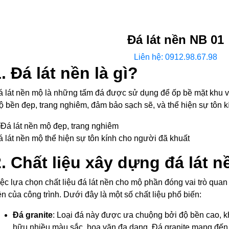
Đá lát nền NB 01
Liên hệ: 0912.98.67.98
. Đá lát nền là gì?
á lát nền mộ là những tấm đá được sử dụng để ốp bề mặt khu 
 bền đẹp, trang nghiêm, đảm bảo sạch sẽ, và thể hiện sự tôn k
 lát nền mộ thể hiện sự tôn kính cho người đã khuất
2. Chất liệu xây dựng đá lát n
ệc lựa chọn chất liệu đá lát nền cho mộ phần đóng vai trò quan
n của công trình. Dưới đây là một số chất liệu phổ biến:
Đá granite
: Loại đá này được ưa chuộng bởi độ bền cao, khả
hữu nhiều màu sắc, hoa văn đa dạng. Đá granite mang đến 