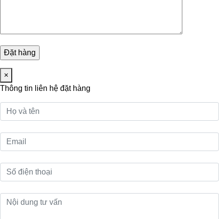
×
Thông tin liên hệ đặt hàng