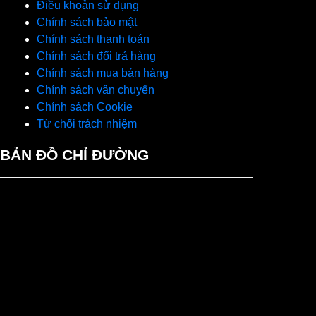
Điều khoản sử dụng
Chính sách bảo mật
Chính sách thanh toán
Chính sách đổi trả hàng
Chính sách mua bán hàng
Chính sách vận chuyển
Chính sách Cookie
Từ chối trách nhiệm
BẢN ĐỒ CHỈ ĐƯỜNG