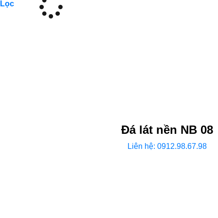
Lọc
Đá lát nền NB 08
Liên hệ: 0912.98.67.98