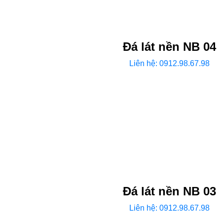
Đá lát nền NB 04
Liên hệ: 0912.98.67.98
Đá lát nền NB 03
Liên hệ: 0912.98.67.98