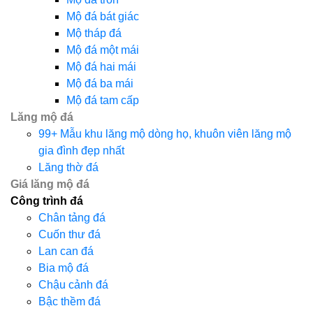
Mộ đá bát giác
Mộ tháp đá
Mộ đá một mái
Mộ đá hai mái
Mộ đá ba mái
Mộ đá tam cấp
Lăng mộ đá
99+ Mẫu khu lăng mộ dòng họ, khuôn viên lăng mộ
gia đình đẹp nhất
Lăng thờ đá
Giá lăng mộ đá
Công trình đá
Chân tảng đá
Cuốn thư đá
Lan can đá
Bia mộ đá
Chậu cảnh đá
Bậc thềm đá