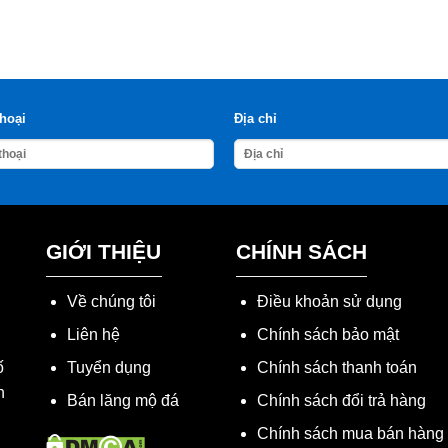
thoại
Địa chỉ
GIỚI THIỆU
CHÍNH SÁCH
Về chúng tôi
Điều khoản sử dụng
Liên hệ
Chính sách bảo mật
ố
Tuyển dụng
Chính sách thanh toán
h
Bán lăng mộ đá
Chính sách đổi trả hàng
Chính sách mua bán hàng