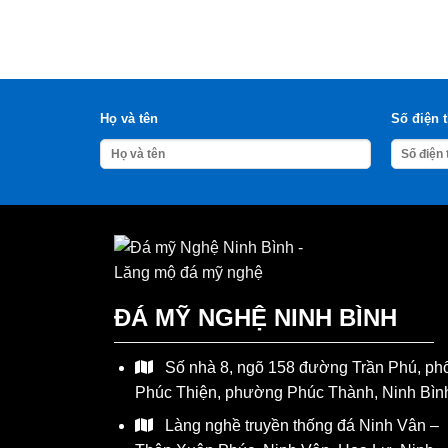
Họ và tên
Số điện 
ĐÁ MỸ NGHỆ NINH BÌNH
Số nhà 8, ngõ 158 đường Trần Phú, ph
Phúc Thiện, phường Phúc Thành, Ninh Bìn
Làng nghề truyền thống đá Ninh Vân –