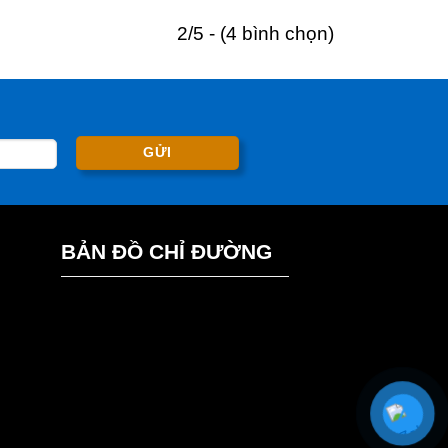
2/5 - (4 bình chọn)
BẢN ĐỒ CHỈ ĐƯỜNG