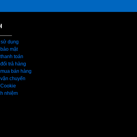
H
 sử dụng
 bảo mật
thanh toán
đổi trả hàng
 mua bán hàng
 vận chuyển
 Cookie
ch nhiệm