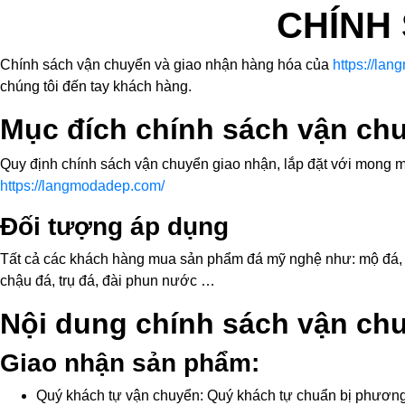
CHÍNH
Chính sách vận chuyển và giao nhận hàng hóa của
https://la
chúng tôi đến tay khách hàng.
Mục đích chính sách vận ch
Quy định chính sách vận chuyển giao nhận, lắp đặt với mong mu
https://langmodadep.com/
Đối tượng áp dụng
Tất cả các khách hàng mua sản phẩm đá mỹ nghệ như: mộ đá, lăn
chậu đá, trụ đá, đài phun nước …
Nội dung chính sách vận ch
Giao nhận sản phẩm:
Quý khách tự vận chuyển: Quý khách tự chuẩn bị phương 