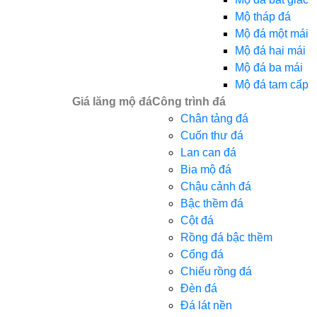
Mộ tháp đá
Mộ đá một mái
Mộ đá hai mái
Mộ đá ba mái
Mộ đá tam cấp
Giá lăng mộ đá
Công trình đá
Chân tảng đá
Cuốn thư đá
Lan can đá
Bia mộ đá
Chậu cảnh đá
Bậc thềm đá
Cột đá
Rồng đá bậc thềm
Cổng đá
Chiếu rồng đá
Đèn đá
Đá lát nền