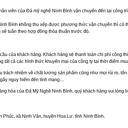
n viên của Đá mỹ nghệ Ninh Bình vận chuyển đến tại công trìn
nh Bình không thu xếp được phương thức vận chuyển thì có th
 sẽ tuân theo hợp đồng thỏa thuận trước đó.
 cầu của khách hàng. Khách hàng sẽ thanh toán chi phí công thi
tất cả các hình thức khuyến mại của công ty tại thời điểm mu
 trách nhiệm về chất lượng sản phẩm cũng như mọi rủi ro, tổn th
t gây nguy hiểm đến tính mạng…
àng hóa của Đá Mỹ Nghệ Ninh Bình, quý khách hàng vui lòng liê
n Phúc, xã Ninh Vân, huyện Hoa Lư, tỉnh Ninh Bình.