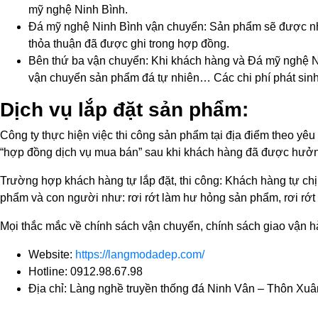
mỹ nghệ Ninh Bình.
Đá mỹ nghệ Ninh Bình vận chuyển: Sản phẩm sẽ được nhâ
thỏa thuận đã được ghi trong hợp đồng.
Bên thứ ba vận chuyển: Khi khách hàng và Đá mỹ nghệ Ni
vận chuyển sản phẩm đá tự nhiên… Các chi phí phát sinh
Dịch vụ lắp đặt sản phẩm:
Công ty thực hiện việc thi công sản phẩm tại địa điểm theo yêu
“hợp đồng dịch vụ mua bán” sau khi khách hàng đã được hưởng 
Trường hợp khách hàng tự lắp đặt, thi công: Khách hàng tự chịu
phẩm và con người như: rơi rớt làm hư hỏng sản phẩm, rơi rớ
Mọi thắc mắc về chính sách vận chuyển, chính sách giao vận h
Website:
https://langmodadep.com/
Hotline: 0912.98.67.98
Địa chỉ: Làng nghề truyền thống đá Ninh Vân – Thôn Xuâ