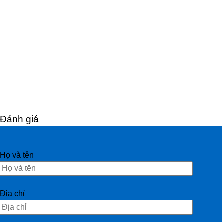
Đánh giá
Họ và tên
Địa chỉ