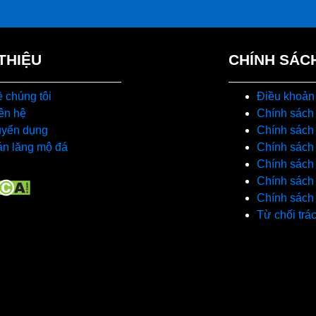
 THIỆU
CHÍNH SÁC
 chúng tôi
Điều khoản
ên hệ
Chính sách
uyển dụng
Chính sách 
n lăng mộ đá
Chính sách 
Chính sách
Chính sách
Chính sách
Từ chối trá