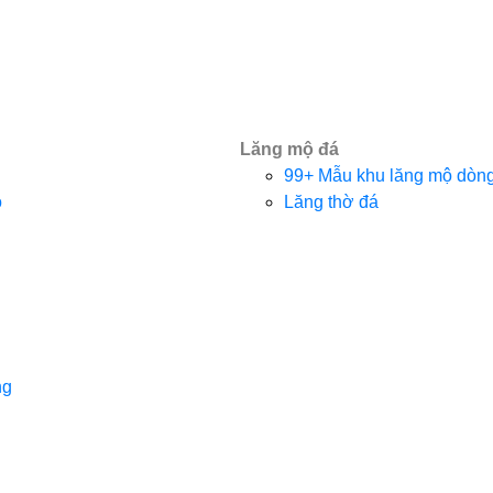
Lăng mộ đá
99+ Mẫu khu lăng mộ dòng 
o
Lăng thờ đá
ng