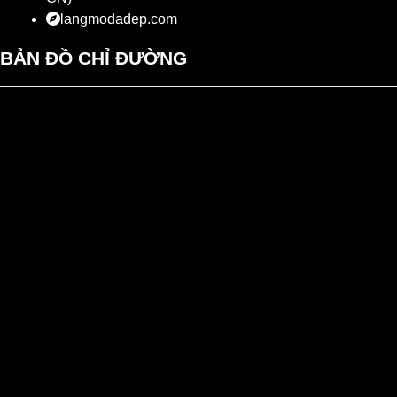
langmodadep.com
BẢN ĐỒ CHỈ ĐƯỜNG