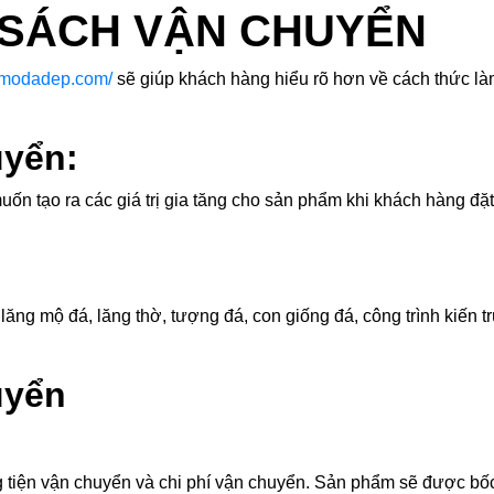
 SÁCH VẬN CHUYỂN
ngmodadep.com/
sẽ giúp khách hàng hiểu rõ hơn về cách thức là
uyển:
ốn tạo ra các giá trị gia tăng cho sản phẩm khi khách hàng đặt
g mộ đá, lăng thờ, tượng đá, con giống đá, công trình kiến trú
uyển
tiện vận chuyển và chi phí vận chuyển. Sản phẩm sẽ được bốc,