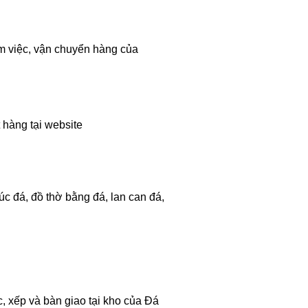
m việc, vận chuyển hàng của
 hàng tại website
c đá, đồ thờ bằng đá, lan can đá,
 xếp và bàn giao tại kho của Đá