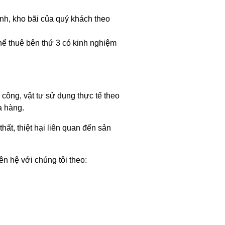
h, kho bãi của quý khách theo
ể thuê bên thứ 3 có kinh nghiệm
 công, vật tư sử dụng thực tế theo
a hàng.
ất, thiệt hại liên quan đến sản
n hệ với chúng tôi theo: