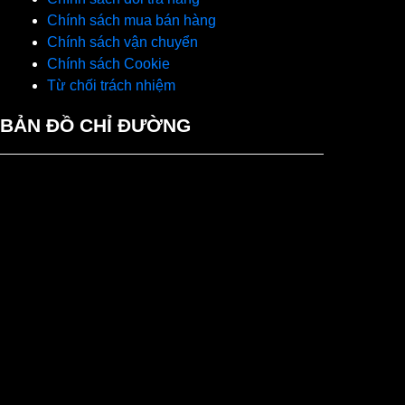
Chính sách mua bán hàng
Chính sách vận chuyển
Chính sách Cookie
Từ chối trách nhiệm
BẢN ĐỒ CHỈ ĐƯỜNG