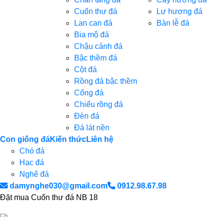
Cuốn thư đá
Lư hương đá
Lan can đá
Bàn lễ đá
Bia mộ đá
Chậu cảnh đá
Bậc thềm đá
Cột đá
Rồng đá bậc thềm
Cổng đá
Chiếu rồng đá
Đèn đá
Đá lát nền
Con giống đá
Kiến thức
Liên hệ
Chó đá
Hạc đá
Nghê đá
damynghe030@gmail.com
0912.98.67.98
Đặt mua Cuốn thư đá NB 18