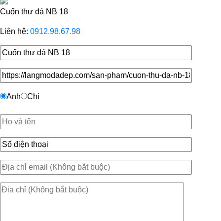
Cuốn thư đá NB 18
Liên hệ:
0912.98.67.98
Anh
Chị