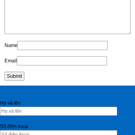
Name
Email
Họ và tên
Số điện thoại