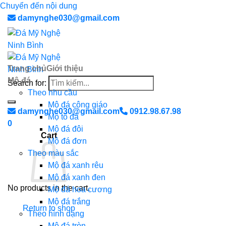
Chuyển đến nội dung
damynghe030@gmail.com
Trang chủ
Giới thiệu
Mộ đá
Search for:
Theo nhu cầu
Mộ đá công giáo
damynghe030@gmail.com
0912.98.67.98
Mộ tổ đá
0
Mộ đá đôi
Cart
Mộ đá đơn
Theo màu sắc
Mộ đá xanh rêu
Mộ đá xanh đen
No products in the cart.
Mộ đá hoa cương
Mộ đá trắng
Return to shop
Theo hình dạng
Mộ đá tròn