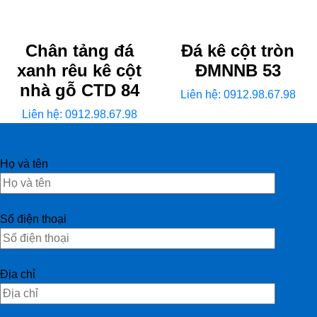
Chân tảng đá
Đá kê cột tròn
xanh rêu kê cột
ĐMNNB 53
nhà gỗ CTD 84
Liên hệ: 0912.98.67.98
Liên hệ: 0912.98.67.98
Họ và tên
Số điện thoại
Địa chỉ