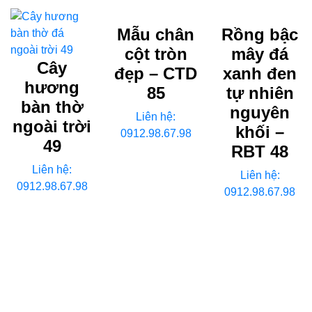
Mẫu chân
Rồng bậc
cột tròn
mây đá
Cây
đẹp – CTD
xanh đen
hương
85
tự nhiên
bàn thờ
nguyên
Liên hệ:
ngoài trời
khối –
0912.98.67.98
49
RBT 48
Liên hệ:
Liên hệ:
0912.98.67.98
0912.98.67.98