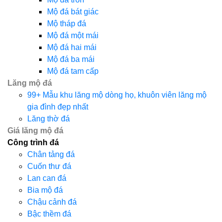
Mộ đá bát giác
Mộ tháp đá
Mộ đá một mái
Mộ đá hai mái
Mộ đá ba mái
Mộ đá tam cấp
Lăng mộ đá
99+ Mẫu khu lăng mộ dòng họ, khuôn viên lăng mộ
gia đình đẹp nhất
Lăng thờ đá
Giá lăng mộ đá
Công trình đá
Chân tảng đá
Cuốn thư đá
Lan can đá
Bia mộ đá
Chậu cảnh đá
Bậc thềm đá