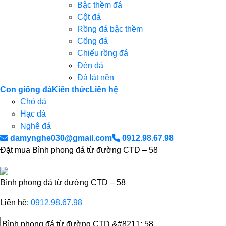
Bậc thềm đá
Cột đá
Rồng đá bậc thềm
Cổng đá
Chiếu rồng đá
Đèn đá
Đá lát nền
Con giống đá
Kiến thức
Liên hệ
Chó đá
Hạc đá
Nghê đá
damynghe030@gmail.com
0912.98.67.98
Đặt mua Bình phong đá từ đường CTD – 58
Bình phong đá từ đường CTD – 58
Liên hệ:
0912.98.67.98