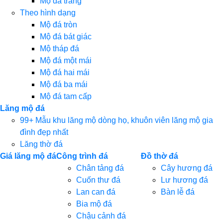
Mộ đá trắng
Theo hình dạng
Mộ đá tròn
Mộ đá bát giác
Mộ tháp đá
Mộ đá một mái
Mộ đá hai mái
Mộ đá ba mái
Mộ đá tam cấp
Lăng mộ đá
99+ Mẫu khu lăng mộ dòng họ, khuôn viên lăng mộ gia
đình đẹp nhất
Lăng thờ đá
Giá lăng mộ đá
Công trình đá
Đồ thờ đá
Chân tảng đá
Cây hương đá
Cuốn thư đá
Lư hương đá
Lan can đá
Bàn lễ đá
Bia mộ đá
Chậu cảnh đá