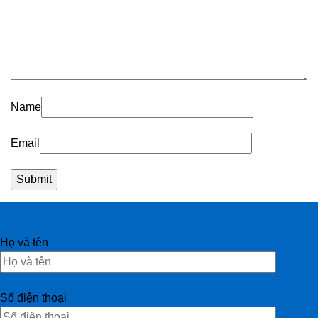
Name
Email
Họ và tên
Số điện thoại