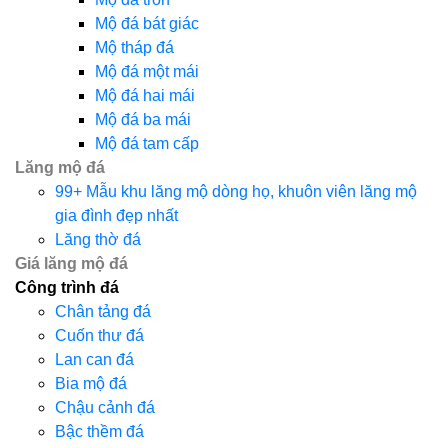
Mộ đá bát giác
Mộ tháp đá
Mộ đá một mái
Mộ đá hai mái
Mộ đá ba mái
Mộ đá tam cấp
Lăng mộ đá
99+ Mẫu khu lăng mộ dòng họ, khuôn viên lăng mộ
gia đình đẹp nhất
Lăng thờ đá
Giá lăng mộ đá
Công trình đá
Chân tảng đá
Cuốn thư đá
Lan can đá
Bia mộ đá
Chậu cảnh đá
Bậc thềm đá