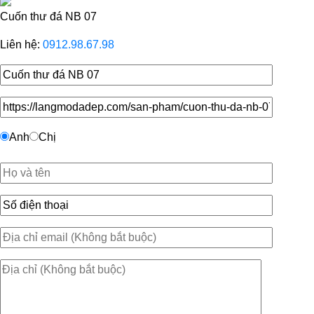
Cuốn thư đá NB 07
Liên hệ:
0912.98.67.98
Anh
Chị