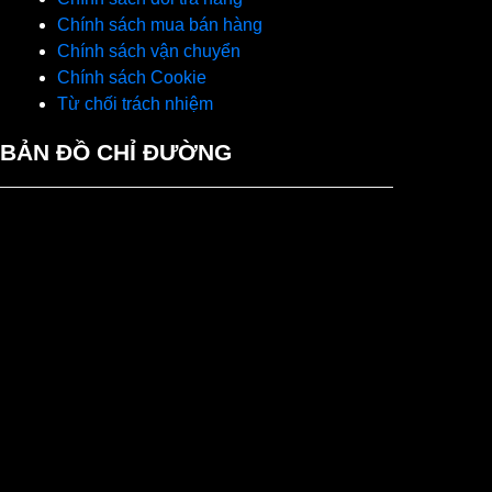
Chính sách mua bán hàng
Chính sách vận chuyển
Chính sách Cookie
Từ chối trách nhiệm
BẢN ĐỒ CHỈ ĐƯỜNG