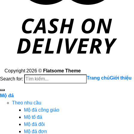
Copyright 2026 ©
Flatsome Theme
Trang chủ
Giới thiệu
Search for:
Mộ đá
Theo nhu cầu
Mộ đá công giáo
Mộ tổ đá
Mộ đá đôi
Mộ đá đơn