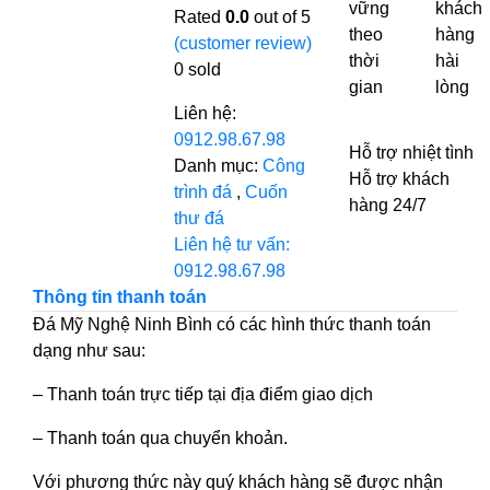
vững
khách
Rated
0.0
out of 5
theo
hàng
(customer review)
thời
hài
0
sold
gian
lòng
Liên hệ:
0912.98.67.98
Hỗ trợ nhiệt tình
Danh mục:
Công
Hỗ trợ khách
trình đá
,
Cuốn
hàng 24/7
thư đá
Liên hệ tư vấn:
0912.98.67.98
Thông tin thanh toán
Đá Mỹ Nghệ Ninh Bình có các hình thức thanh toán
dạng như sau:
– Thanh toán trực tiếp tại địa điểm giao dịch
– Thanh toán qua chuyển khoản.
Với phương thức này quý khách hàng sẽ được nhận