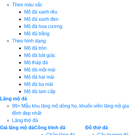
Theo màu sắc
Mộ đá xanh rêu
Mộ đá xanh đen
Mộ đá hoa cương
Mộ đá trắng
Theo hình dạng
Mộ đá tròn
Mộ đá bát giác
Mộ tháp đá
Mộ đá một mái
Mộ đá hai mái
Mộ đá ba mái
Mộ đá tam cấp
Lăng mộ đá
99+ Mẫu khu lăng mộ dòng họ, khuôn viên lăng mộ gia
đình đẹp nhất
Lăng thờ đá
Giá lăng mộ đá
Công trình đá
Đồ thờ đá
Chân tảng đá
Cây hương đá