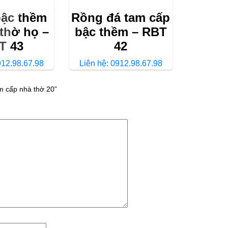
ậc thềm
Rồng đá tam cấp
thờ họ –
bậc thềm – RBT
T 43
42
912.98.67.98
Liên hệ: 0912.98.67.98
am cấp nhà thờ 20”