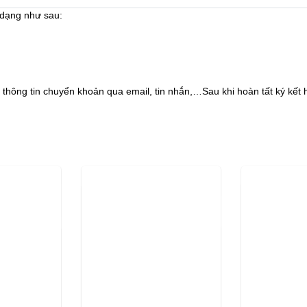
 dạng như sau:
hông tin chuyển khoản qua email, tin nhắn,…Sau khi hoàn tất ký kết 