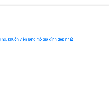
họ, khuôn viên lăng mộ gia đình đẹp nhất