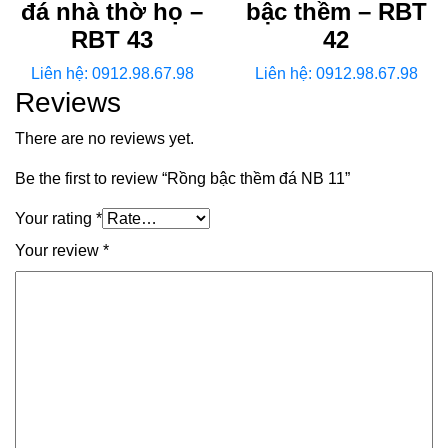
đá nhà thờ họ –
bậc thềm – RBT
RBT 43
42
Liên hệ: 0912.98.67.98
Liên hệ: 0912.98.67.98
Reviews
There are no reviews yet.
Be the first to review “Rồng bậc thềm đá NB 11”
Your rating
*
Your review
*