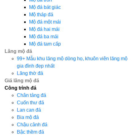
Mộ đá bát giác
Mộ tháp đá
Mộ đá một mái
Mộ đá hai mái
Mộ đá ba mái
Mộ đá tam cấp
Lăng mộ đá
99+ Mẫu khu lăng mộ dòng họ, khuôn viên lăng mộ
gia đình đẹp nhất
Lăng thờ đá
Giá lăng mộ đá
Công trình đá
Chân tảng đá
Cuốn thư đá
Lan can đá
Bia mộ đá
Chậu cảnh đá
Bậc thềm đá