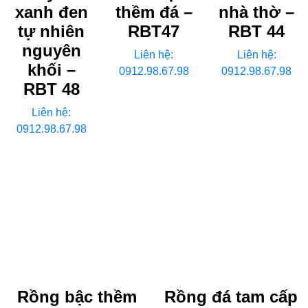
xanh đen
thềm đá –
nhà thờ –
tự nhiên
RBT47
RBT 44
nguyên
Liên hệ:
Liên hệ:
khối –
0912.98.67.98
0912.98.67.98
RBT 48
Liên hệ:
0912.98.67.98
Rồng bậc thềm
Rồng đá tam cấp