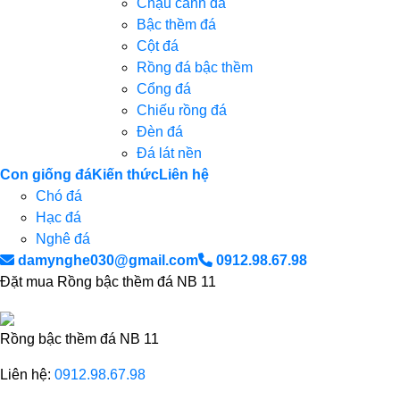
Chậu cảnh đá
Bậc thềm đá
Cột đá
Rồng đá bậc thềm
Cổng đá
Chiếu rồng đá
Đèn đá
Đá lát nền
Con giống đá
Kiến thức
Liên hệ
Chó đá
Hạc đá
Nghê đá
damynghe030@gmail.com
0912.98.67.98
Đặt mua Rồng bậc thềm đá NB 11
Rồng bậc thềm đá NB 11
Liên hệ:
0912.98.67.98