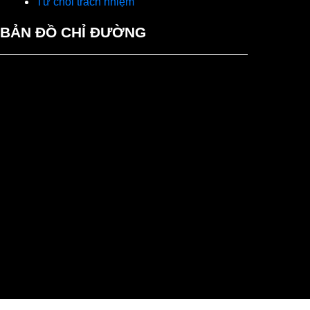
Từ chối trách nhiệm
BẢN ĐỒ CHỈ ĐƯỜNG