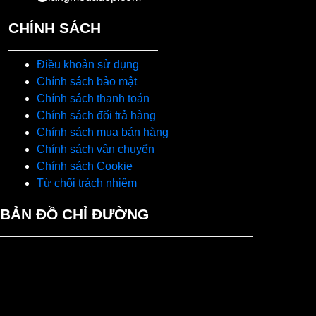
CHÍNH SÁCH
Điều khoản sử dụng
Chính sách bảo mật
Chính sách thanh toán
Chính sách đổi trả hàng
Chính sách mua bán hàng
Chính sách vận chuyển
Chính sách Cookie
Từ chối trách nhiệm
BẢN ĐỒ CHỈ ĐƯỜNG