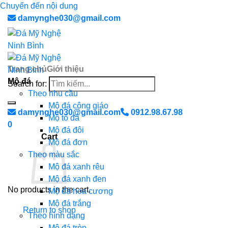
Chuyển đến nội dung
damynghe030@gmail.com
Trang chủ
Giới thiệu
Mộ đá
Search for:
Theo nhu cầu
Mộ đá công giáo
damynghe030@gmail.com
0912.98.67.98
Mộ tổ đá
0
Mộ đá đôi
Cart
Mộ đá đơn
Theo màu sắc
Mộ đá xanh rêu
Mộ đá xanh đen
No products in the cart.
Mộ đá hoa cương
Mộ đá trắng
Return to shop
Theo hình dạng
Mộ đá tròn