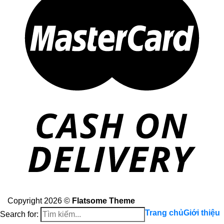
Copyright 2026 ©
Flatsome Theme
Trang chủ
Giới thiệu
Search for: