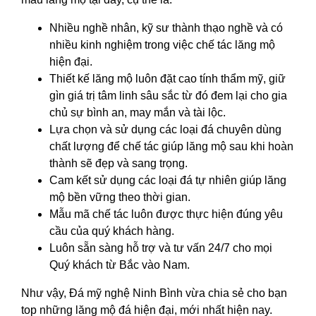
Nhiều nghề nhân, kỹ sư thành thạo nghề và có
nhiều kinh nghiệm trong việc chế tác lăng mộ
hiện đại.
Thiết kế lăng mộ luôn đặt cao tính thẩm mỹ, giữ
gìn giá trị tâm linh sâu sắc từ đó đem lại cho gia
chủ sự bình an, may mắn và tài lộc.
Lựa chọn và sử dụng các loại đá chuyên dùng
chất lượng để chế tác giúp lăng mộ sau khi hoàn
thành sẽ đẹp và sang trọng.
Cam kết sử dụng các loại đá tự nhiên giúp lăng
mộ bền vững theo thời gian.
Mẫu mã chế tác luôn được thực hiện đúng yêu
cầu của quý khách hàng.
Luôn sẵn sàng hỗ trợ và tư vấn 24/7 cho mọi
Quý khách từ Bắc vào Nam.
Như vậy, Đá mỹ nghệ Ninh Bình vừa chia sẻ cho bạn
top những lăng mộ đá hiện đại, mới nhất hiện nay.