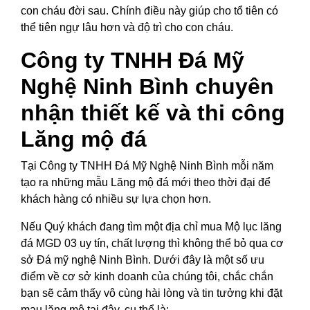
con cháu đời sau. Chính điều này giúp cho tổ tiên có
thể tiên ngự lâu hơn và độ trì cho con cháu.
Công ty TNHH Đá Mỹ
Nghệ Ninh Bình chuyên
nhận thiết kế và thi công
Lăng mộ đá
Tại Công ty TNHH Đá Mỹ Nghệ Ninh Bình mỗi năm
tạo ra những mẫu Lăng mộ đá mới theo thời đại để
khách hàng có nhiều sự lựa chọn hơn.
Nếu Quý khách đang tìm một địa chỉ mua Mộ lục lăng
đá MGD 03 uy tín, chất lượng thì không thể bỏ qua cơ
sở Đá mỹ nghệ Ninh Bình. Dưới đây là một số ưu
điểm về cơ sở kinh doanh của chúng tôi, chắc chắn
bạn sẽ cảm thấy vô cùng hài lòng và tin tưởng khi đặt
mau lăng mộ tại đây, cụ thể là: