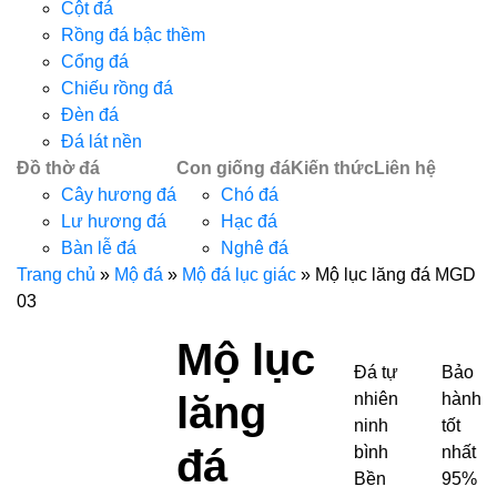
Cột đá
Rồng đá bậc thềm
Cổng đá
Chiếu rồng đá
Đèn đá
Đá lát nền
Đồ thờ đá
Con giống đá
Kiến thức
Liên hệ
Cây hương đá
Chó đá
Lư hương đá
Hạc đá
Bàn lễ đá
Nghê đá
Trang chủ
»
Mộ đá
»
Mộ đá lục giác
»
Mộ lục lăng đá MGD
03
Mộ lục
Đá tự
Bảo
lăng
nhiên
hành
ninh
tốt
đá
bình
nhất
Bền
95%