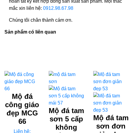
hoàn tất ký kết hợp đồng sản xuất sản phẩm. Mọi thắc
mắc xin liên hệ:
0912.98.67.98
Chúng tôi chân thành cám ơn.
Sản phẩm có liên quan
Mộ đá
công giáo
Mộ đá tam
đẹp MCG
Mộ đá tam
sơn 5 cấp
66
sơn đơn
không
Liên hệ: