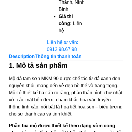
Thành, Ninh
Bình
Giá thi
công:
Liên
hệ
Liên hệ tư vấn:
0912.98.67.98
Description
Thông tin thanh toán
1. Mô tả sản phẩm
Mộ đá tam sơn MKM 90 được chế tác từ đá xanh đen
nguyên khối, mang đến vẻ đẹp bề thế và trang trọng.
Mộ có thiết kế ba cấp rõ ràng, phần thân hình chữ nhật
với các mặt bên được chạm khắc hoa văn truyền
thống tinh xảo, nổi bật là họa tiết hoa sen – biểu tượng
cho sự thanh cao và tinh khiết.
Phần bia mộ được thiết kế theo dạng vòm cong