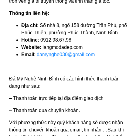
trọn vẹn giá trị truyền thống và tinh thần gia tộc.
Thông tin liên hệ:
Địa chỉ:
Số nhà 8, ngõ 158 đường Trần Phú, phố
Phúc Thiện, phường Phúc Thành, Ninh Bình
Hotline:
0912.98.67.98
Website:
langmodadep.com
Email:
damynghe030@gmail.com
Đá Mỹ Nghệ Ninh Bình có các hình thức thanh toán
dạng như sau:
– Thanh toán trực tiếp tại địa điểm giao dịch
– Thanh toán qua chuyển khoản.
Với phương thức này quý khách hàng sẽ được nhận
thông tin chuyển khoản qua email, tin nhắn,…Sau khi