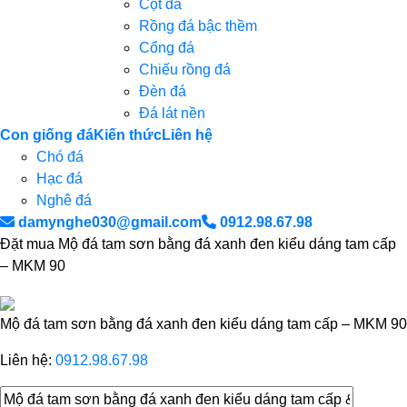
Cột đá
Rồng đá bậc thềm
Cổng đá
Chiếu rồng đá
Đèn đá
Đá lát nền
Con giống đá
Kiến thức
Liên hệ
Chó đá
Hạc đá
Nghê đá
damynghe030@gmail.com
0912.98.67.98
Đặt mua Mộ đá tam sơn bằng đá xanh đen kiểu dáng tam cấp
– MKM 90
Mộ đá tam sơn bằng đá xanh đen kiểu dáng tam cấp – MKM 90
Liên hệ:
0912.98.67.98