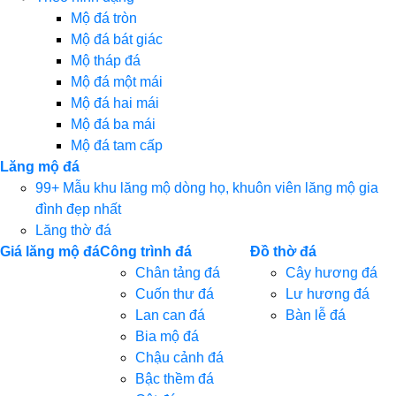
Mộ đá tròn
Mộ đá bát giác
Mộ tháp đá
Mộ đá một mái
Mộ đá hai mái
Mộ đá ba mái
Mộ đá tam cấp
Lăng mộ đá
99+ Mẫu khu lăng mộ dòng họ, khuôn viên lăng mộ gia
đình đẹp nhất
Lăng thờ đá
Giá lăng mộ đá
Công trình đá
Đồ thờ đá
Chân tảng đá
Cây hương đá
Cuốn thư đá
Lư hương đá
Lan can đá
Bàn lễ đá
Bia mộ đá
Chậu cảnh đá
Bậc thềm đá