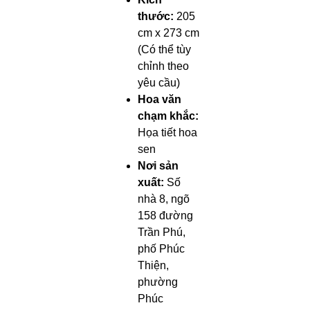
thước:
205
cm x 273 cm
(Có thể tùy
chỉnh theo
yêu cầu)
Hoa văn
chạm khắc:
Họa tiết hoa
sen
Nơi sản
xuất:
Số
nhà 8, ngõ
158 đường
Trần Phú,
phố Phúc
Thiện,
phường
Phúc