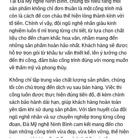
Tại Đá Mỹ nghệ Ninh Bình, chúng tôi hiểu rằng mỗi
sản phẩm không chỉ đơn thuần là một công trình mà
còn là cách để con cháu thể hiện lòng thành kính với
tổ tiên. Chính vì vậy, đội ngũ nghệ nhân giàu kinh
nghiệm luôn tỉ mỉ trong từng chi tiết, từ lựa chọn chất
liệu cho đến chạm khắc hoa văn, nhằm mang đến
những sản phẩm hoàn hảo nhất. Khách hàng sẽ được
hỗ trợ trọn gói từ khâu tư vấn thiết kế, lên ý tưởng cho
đến thi công, đảm bảo công trình đúng với mong muốn
về thẩm mỹ và phong thủy.
Không chỉ tập trung vào chất lượng sản phẩm, chúng
tôi còn chú trọng đến dịch vụ sau bán hàng. Việc thi
công luôn được thực hiện đúng tiến độ, đi kèm chính
sách bảo hành dài hạn, giúp khách hàng hoàn toàn
yên tâm khi sử dụng sản phẩm. Với tâm huyết của đội
ngũ nghệ nhân và sự chuyên nghiệp trong từng công
đoạn, Đá Mỹ nghệ Ninh Bình cam kết mang đến cho
bạn những công trình vừa đẹp, vừa bền vững, thể hiện