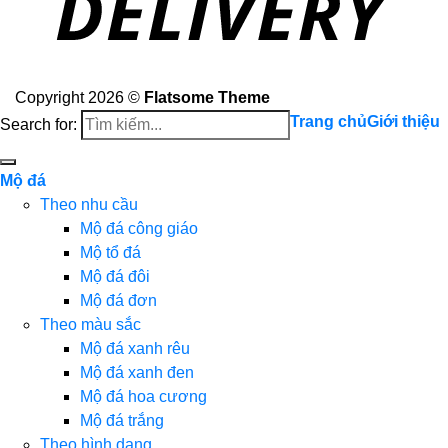
Copyright 2026 ©
Flatsome Theme
Trang chủ
Giới thiệu
Search for:
Mộ đá
Theo nhu cầu
Mộ đá công giáo
Mộ tổ đá
Mộ đá đôi
Mộ đá đơn
Theo màu sắc
Mộ đá xanh rêu
Mộ đá xanh đen
Mộ đá hoa cương
Mộ đá trắng
Theo hình dạng