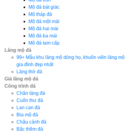
Mộ đá bát giác
Mộ tháp đá
Mộ đá một mái
Mộ đá hai mái
Mộ đá ba mái
Mộ đá tam cấp
Lăng mộ đá
99+ Mẫu khu lăng mộ dòng họ, khuôn viên lăng mộ
gia đình đẹp nhất
Lăng thờ đá
Giá lăng mộ đá
Công trình đá
Chân tảng đá
Cuốn thư đá
Lan can đá
Bia mộ đá
Chậu cảnh đá
Bậc thềm đá