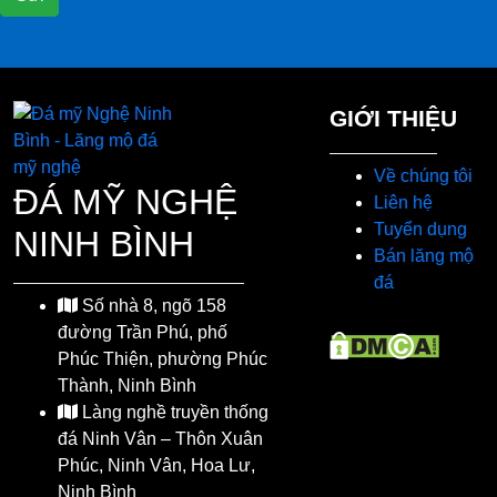
GIỚI THIỆU
Về chúng tôi
ĐÁ MỸ NGHỆ
Liên hệ
Tuyển dụng
NINH BÌNH
Bán lăng mộ
đá
Số nhà 8, ngõ 158
đường Trần Phú, phố
Phúc Thiện, phường Phúc
Thành, Ninh Bình
Làng nghề truyền thống
đá Ninh Vân – Thôn Xuân
Phúc, Ninh Vân, Hoa Lư,
Ninh Bình