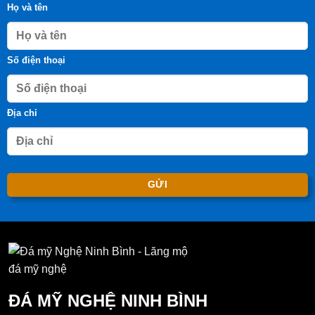
Họ và tên
Số điện thoại
Địa chỉ
ĐÁ MỸ NGHỆ NINH BÌNH