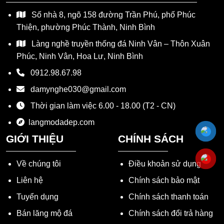
Số nhà 8, ngõ 158 đường Trần Phú, phố Phúc
Thiện, phường Phúc Thành, Ninh Bình
Làng nghề truyền thống đá Ninh Vân – Thôn Xuân
Phúc, Ninh Vân, Hoa Lư, Ninh Bình
0912.98.67.98
damynghe030@gmail.com
Thời gian làm việc 6.00 - 18.00 (T2 - CN)
langmodadep.com
GIỚI THIỆU
CHÍNH SÁCH
Về chúng tôi
Điều khoản sử dụng
Liên hệ
Chính sách bảo mật
Tuyển dụng
Chính sách thanh toán
Bán lăng mộ đá
Chính sách đổi trả hàng