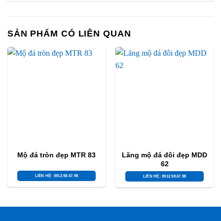
SẢN PHẨM CÓ LIÊN QUAN
Mộ đá tròn đẹp MTR 83
Lăng mộ đá đôi đẹp MDD
62
LIÊN HỆ: 0912.98.67.98
LIÊN HỆ: 0912.98.67.98