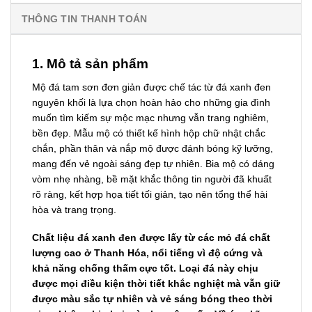
THÔNG TIN THANH TOÁN
1. Mô tả sản phẩm
Mộ đá tam sơn đơn giản được chế tác từ đá xanh đen
nguyên khối là lựa chọn hoàn hảo cho những gia đình
muốn tìm kiếm sự mộc mạc nhưng vẫn trang nghiêm,
bền đẹp. Mẫu mộ có thiết kế hình hộp chữ nhật chắc
chắn, phần thân và nắp mộ được đánh bóng kỹ lưỡng,
mang đến vẻ ngoài sáng đẹp tự nhiên. Bia mộ có dáng
vòm nhẹ nhàng, bề mặt khắc thông tin người đã khuất
rõ ràng, kết hợp họa tiết tối giản, tạo nên tổng thể hài
hòa và trang trọng.
Chất liệu đá xanh đen được lấy từ các mỏ đá chất
lượng cao ở Thanh Hóa, nổi tiếng vì độ cứng và
khả năng chống thấm cực tốt. Loại đá này chịu
được mọi điều kiện thời tiết khắc nghiệt mà vẫn giữ
được màu sắc tự nhiên và vẻ sáng bóng theo thời