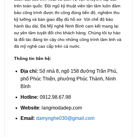
trên toàn quốc. Đội ngũ kỹ thuật viên tận tâm luôn đảm
bảo công trình được thi công đúng tiến độ, nghiệm thu
kỹ lưỡng và bàn giao đầy đủ hồ sơ. Với chế độ bảo
hành lâu dài, Đá Mỹ nghệ Ninh Bình cam kết mang lại
sự yên tâm tuyệt đối cho khách hàng. Chúng tôi tự hào
là đối tác đáng tin cậy cho những công trình tâm linh và
đá mỹ nghệ cao cấp trên cả nước.
Thông tin liên hệ:
Địa chỉ:
Số nhà 8, ngõ 158 đường Trần Phú,
phố Phúc Thiện, phường Phúc Thành, Ninh
Bình
Hotline:
0912.98.67.98
Website
: langmodadep.com
Email:
damynghe030@gmail.com