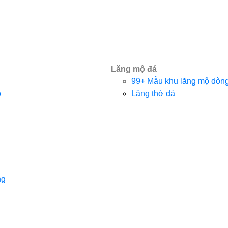
Lăng mộ đá
99+ Mẫu khu lăng mộ dòng 
o
Lăng thờ đá
ng