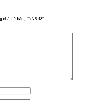
ổng nhà thờ bằng đá NB 43”