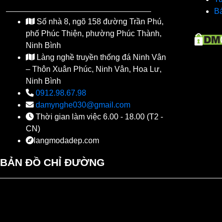
Bá
Số nhà 8, ngõ 158 đường Trần Phú,
phố Phúc Thiện, phường Phúc Thành,
Ninh Bình
Làng nghề truyền thống đá Ninh Vân
– Thôn Xuân Phúc, Ninh Vân, Hoa Lư,
Ninh Bình
0912.98.67.98
damynghe030@gmail.com
Thời gian làm việc 6.00 - 18.00 (T2 -
CN)
langmodadep.com
BẢN ĐỒ CHỈ ĐƯỜNG