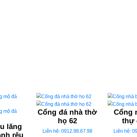
Cổng đá nhà thờ
Cổng n
họ 62
thự 
u lăng
Liên hệ: 0912.98.67.98
Liên hệ: 0
anh rêu