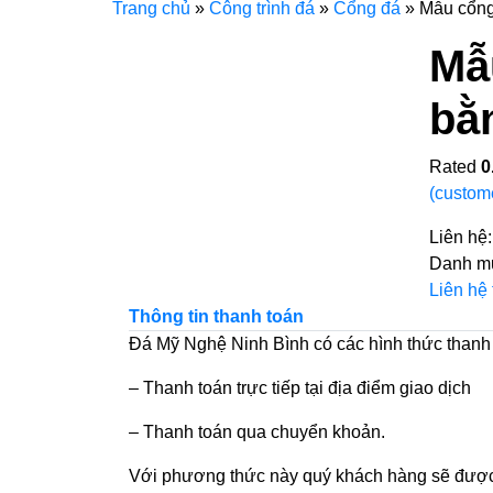
Trang chủ
»
Công trình đá
»
Cổng đá
»
Mẫu cổng
Mẫ
bằ
Rated
0
(custom
Liên hệ
Danh m
Liên hệ
Thông tin thanh toán
Đá Mỹ Nghệ Ninh Bình có các hình thức thanh
– Thanh toán trực tiếp tại địa điểm giao dịch
– Thanh toán qua chuyển khoản.
Với phương thức này quý khách hàng sẽ được 