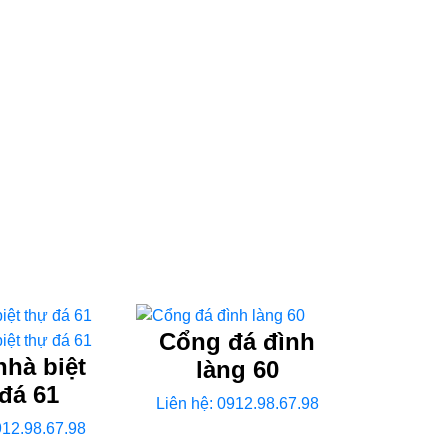
Cổng đá đình
hà biệt
làng 60
đá 61
Liên hệ: 0912.98.67.98
912.98.67.98