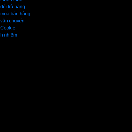
đổi trả hàng
 mua bán hàng
 vận chuyển
 Cookie
ch nhiệm