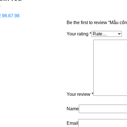
9
2.98.67.98
Be the first to review “Mẫu c
Your rating
*
Your review
*
Name
Email