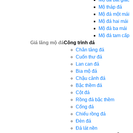
Mộ tháp đá
Mộ đá một mái
Mộ đá hai mái
Mộ đá ba mái
Mộ đá tam cấp
Giá lăng mộ đá
Công trình đá
Chân tảng đá
Cuốn thư đá
Lan can đá
Bia mộ đá
Chậu cảnh đá
Bậc thềm đá
Cột đá
Rồng đá bậc thềm
Cổng đá
Chiếu rồng đá
Đèn đá
Đá lát nền