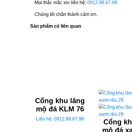
Mọi thắc mắc xin liên hệ:
0912.98.67.98
Chúng tôi chân thành cám ơn.
Sản phẩm có liên quan
Cổng khu lăng
mộ đá KLM 76
Liên hệ: 0912.98.67.98
Cổng kh
mộ đá x