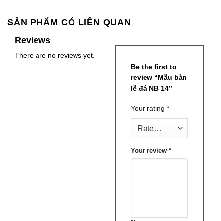
SẢN PHẨM CÓ LIÊN QUAN
Reviews
There are no reviews yet.
Be the first to
review “Mẫu bàn
lễ đá NB 14”
Your rating
*
Your review
*