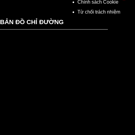
Chính sách Cookie
Từ chối trách nhiệm
BẢN ĐỒ CHỈ ĐƯỜNG