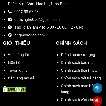
Phúc, Ninh Vân, Hoa Lư, Ninh Bình
0912.98.67.98
damynghe030@gmail.com
Thời gian làm việc 6.00 - 18.00 (T2 - CN)
langmodadep.com
GIỚI THIỆU
CHÍNH SÁCH
Về chúng tôi
Điều khoản sử dụng
Liên hệ
Chính sách bảo mật
Tuyển dụng
Chính sách thanh toán
Bán lăng mộ đá
Chính sách đổi trả hàng
Chính sách mua bán
hàng
Chính sách vận chuyển