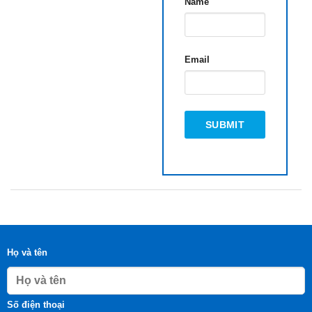
Name
Email
Họ và tên
Số điện thoại