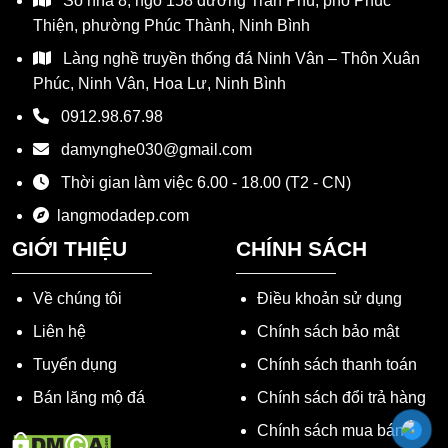
Số nhà 8, ngõ 158 đường Trần Phú, phố Phúc
Thiện, phường Phúc Thành, Ninh Bình
Làng nghề truyền thống đá Ninh Vân – Thôn Xuân
Phúc, Ninh Vân, Hoa Lư, Ninh Bình
0912.98.67.98
damynghe030@gmail.com
Thời gian làm việc 6.00 - 18.00 (T2 - CN)
langmodadep.com
GIỚI THIỆU
CHÍNH SÁCH
Về chúng tôi
Điều khoản sử dụng
Liên hệ
Chính sách bảo mật
Tuyển dụng
Chính sách thanh toán
Bán lăng mộ đá
Chính sách đổi trả hàng
Chính sách mua bán