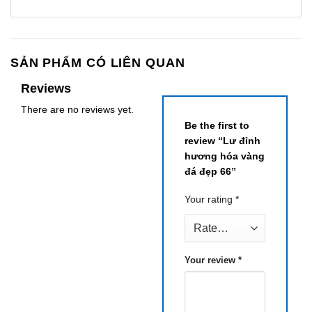
SẢN PHẨM CÓ LIÊN QUAN
Reviews
There are no reviews yet.
Be the first to
review “Lư đỉnh
hương hóa vàng
đá đẹp 66”
Your rating
*
Your review
*