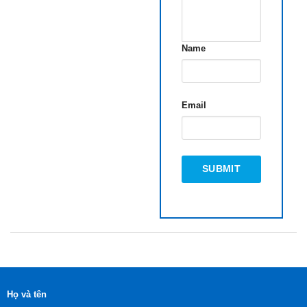
Name
Email
Họ và tên