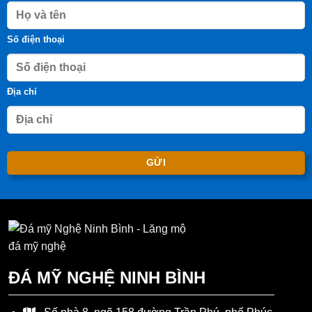
Số điện thoại
Địa chỉ
ĐÁ MỸ NGHỆ NINH BÌNH