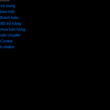
 sử dụng
 bảo mật
thanh toán
đổi trả hàng
 mua bán hàng
 vận chuyển
 Cookie
ch nhiệm