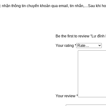
nhận thông tin chuyển khoản qua email, tin nhắn,…Sau khi hoà
Be the first to review “Lư đỉn
Your rating
*
Your review
*