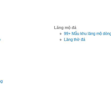
Lăng mộ đá
99+ Mẫu khu lăng mộ dòng 
o
Lăng thờ đá
ng