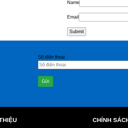
Name
Email
Số điện thoại
 THIỆU
CHÍNH SÁC