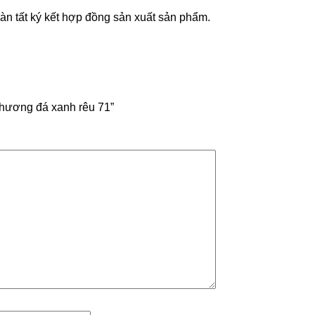
n tất ký kết hợp đồng sản xuất sản phẩm.
h hương đá xanh rêu 71”