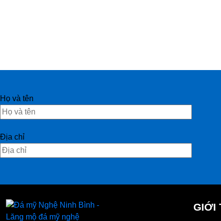
Họ và tên
Địa chỉ
GIỚI