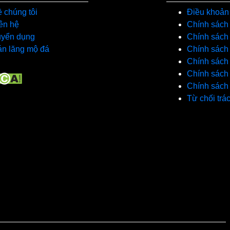
 chúng tôi
Điều khoản
ên hệ
Chính sách
uyển dụng
Chính sách 
n lăng mộ đá
Chính sách 
Chính sách
Chính sách
Chính sách
Từ chối trá