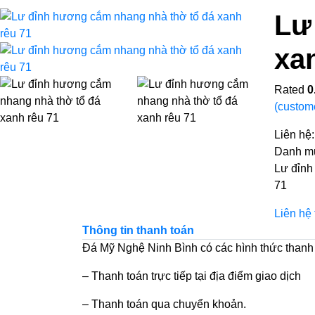
Lư
xa
Rated
0
(custom
Liên hệ
Danh m
Lư đỉnh
71
Liên hệ
Thông tin thanh toán
Đá Mỹ Nghệ Ninh Bình có các hình thức thanh
– Thanh toán trực tiếp tại địa điểm giao dịch
– Thanh toán qua chuyển khoản.