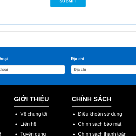
thoại
Địa chỉ
GIỚI THIỆU
CHÍNH SÁCH
Về chúng tôi
Điều khoản sử dụng
Liên hệ
Chính sách bảo mật
ố
Tuyển dụng
Chính sách thanh toán