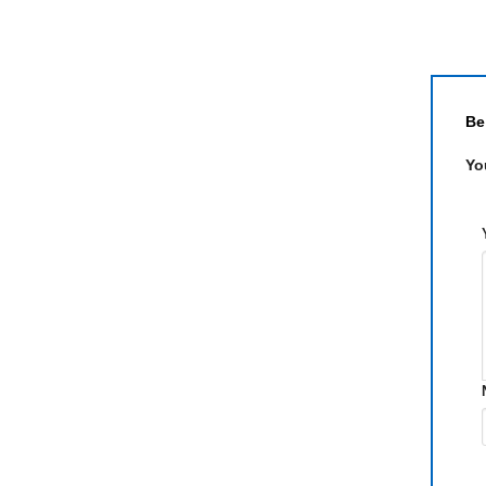
Be
Yo