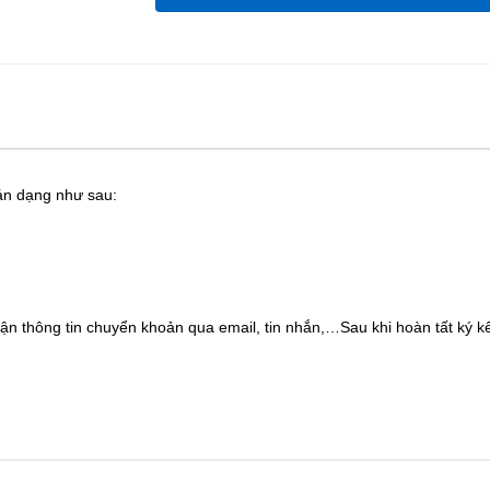
án dạng như sau:
n thông tin chuyển khoản qua email, tin nhắn,…Sau khi hoàn tất ký k