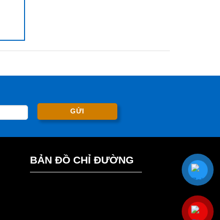
BẢN ĐỒ CHỈ ĐƯỜNG