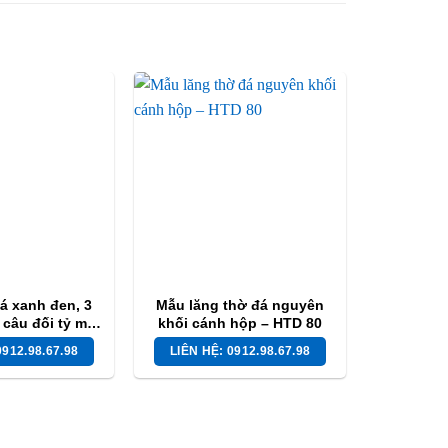
á xanh đen, 3
Mẫu lăng thờ đá nguyên
 câu đối tỷ mỉ –
khối cánh hộp – HTD 80
TD 66
0912.98.67.98
LIÊN HỆ: 0912.98.67.98