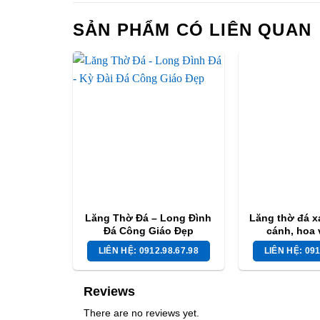
SẢN PHẨM CÓ LIÊN QUAN
Lăng Thờ Đá – Long Đình
Lăng thờ đá x
Đá Công Giáo Đẹp
cánh, hoa 
phượng –
LIÊN HỆ: 0912.98.67.98
LIÊN HỆ: 091
Reviews
There are no reviews yet.