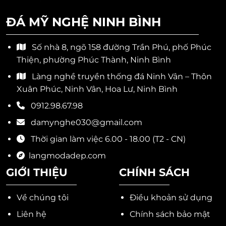
ĐÁ MỸ NGHỆ NINH BÌNH
Số nhà 8, ngõ 158 đường Trần Phú, phố Phúc
Thiện, phường Phúc Thành, Ninh Bình
Làng nghề truyền thống đá Ninh Vân – Thôn
Xuân Phúc, Ninh Vân, Hoa Lư, Ninh Bình
0912.98.67.98
damynghe030@gmail.com
Thời gian làm việc 6.00 - 18.00 (T2 - CN)
langmodadep.com
GIỚI THIỆU
CHÍNH SÁCH
Về chúng tôi
Điều khoản sử dụng
Liên hệ
Chính sách bảo mật