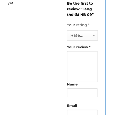
yet.
Be the first to
review “Lăng
thờ đá NB 09”
Your rating
*
Your review
*
Name
Email