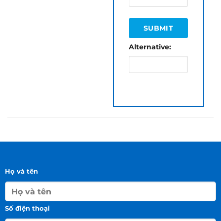
Alternative:
Họ và tên
Số điện thoại