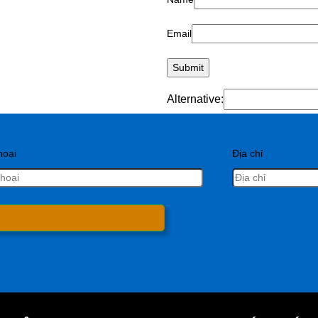
Email
Alternative:
hoại
Địa chỉ