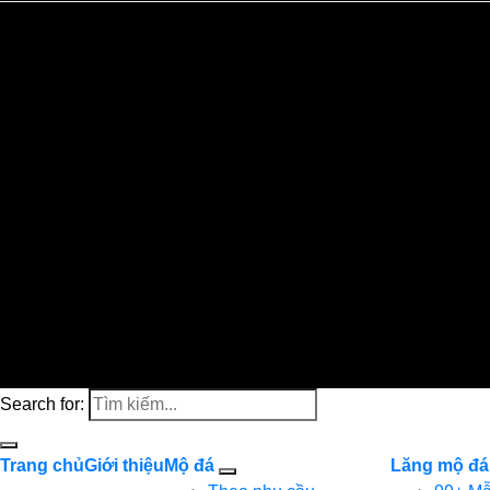
Search for:
Trang chủ
Giới thiệu
Mộ đá
Lăng mộ đá