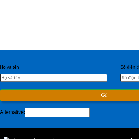
Họ và tên
Số điện t
Alternative: