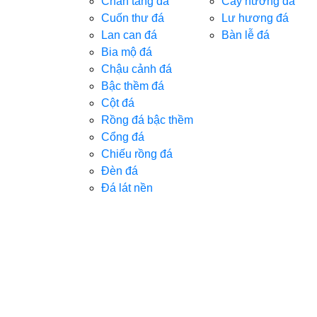
Chân tảng đá
Cây hương đá
Cuốn thư đá
Lư hương đá
Lan can đá
Bàn lễ đá
Bia mộ đá
Chậu cảnh đá
Bậc thềm đá
Cột đá
Rồng đá bậc thềm
Cổng đá
Chiếu rồng đá
Đèn đá
Đá lát nền