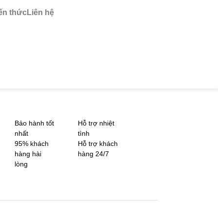
ến thức
Liên hệ
Bảo hành tốt
Hỗ trợ nhiệt
nhất
tình
95% khách
Hỗ trợ khách
hàng hài
hàng 24/7
lòng