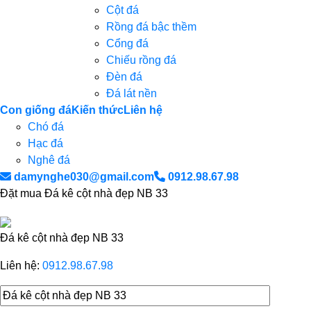
Cột đá
Rồng đá bậc thềm
Cổng đá
Chiếu rồng đá
Đèn đá
Đá lát nền
Con giống đá
Kiến thức
Liên hệ
Chó đá
Hạc đá
Nghê đá
damynghe030@gmail.com
0912.98.67.98
Đặt mua Đá kê cột nhà đẹp NB 33
Đá kê cột nhà đẹp NB 33
Liên hệ:
0912.98.67.98