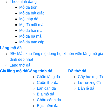
Theo hình dạng
Mộ đá tròn
Mộ đá bát giác
Mộ tháp đá
Mộ đá một mái
Mộ đá hai mái
Mộ đá ba mái
Mộ đá tam cấp
Lăng mộ đá
99+ Mẫu khu lăng mộ dòng họ, khuôn viên lăng mộ gia
đình đẹp nhất
Lăng thờ đá
Giá lăng mộ đá
Công trình đá
Đồ thờ đá
Chân tảng đá
Cây hương đá
Cuốn thư đá
Lư hương đá
Lan can đá
Bàn lễ đá
Bia mộ đá
Chậu cảnh đá
Bậc thềm đá