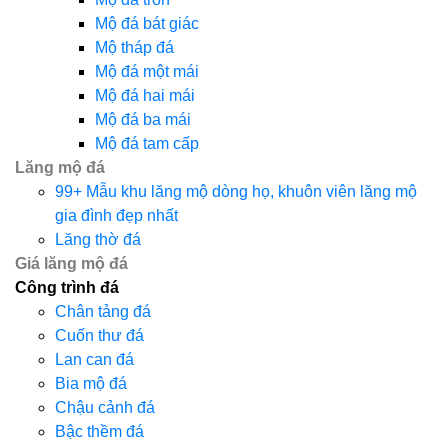
Mộ đá bát giác
Mộ tháp đá
Mộ đá một mái
Mộ đá hai mái
Mộ đá ba mái
Mộ đá tam cấp
Lăng mộ đá
99+ Mẫu khu lăng mộ dòng họ, khuôn viên lăng mộ
gia đình đẹp nhất
Lăng thờ đá
Giá lăng mộ đá
Công trình đá
Chân tảng đá
Cuốn thư đá
Lan can đá
Bia mộ đá
Chậu cảnh đá
Bậc thềm đá