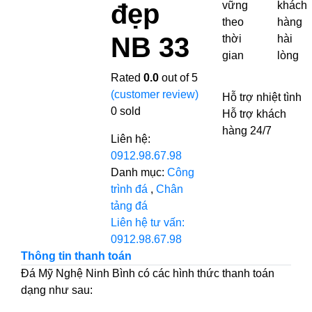
đẹp
vững
khách
theo
hàng
NB 33
thời
hài
gian
lòng
Rated
0.0
out of 5
(customer review)
Hỗ trợ nhiệt tình
0
sold
Hỗ trợ khách
hàng 24/7
Liên hệ:
0912.98.67.98
Danh mục:
Công
trình đá
,
Chân
tảng đá
Liên hệ tư vấn:
0912.98.67.98
Thông tin thanh toán
Đá Mỹ Nghệ Ninh Bình có các hình thức thanh toán
dạng như sau: