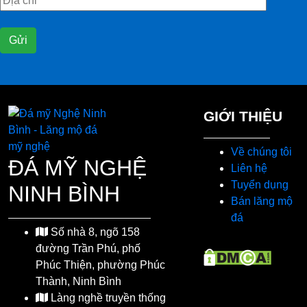
GIỚI THIỆU
Về chúng tôi
ĐÁ MỸ NGHỆ
Liên hệ
Tuyển dụng
NINH BÌNH
Bán lăng mộ
đá
Số nhà 8, ngõ 158
đường Trần Phú, phố
Phúc Thiện, phường Phúc
Thành, Ninh Bình
Làng nghề truyền thống