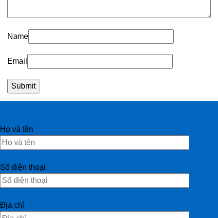
Name
Email
Họ và tên
Số điện thoại
Địa chỉ