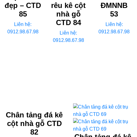
đẹp – CTD
rêu kê cột
ĐMNNB
85
nhà gỗ
53
CTD 84
Liên hệ:
Liên hệ:
0912.98.67.98
0912.98.67.98
Liên hệ:
0912.98.67.98
Chân tảng đá kê
cột nhà gỗ CTD
82
Chân tảng đá kê