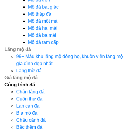
Mộ đá bát giác
Mộ tháp đá
Mộ đá một mái
Mộ đá hai mái
Mộ đá ba mái
Mộ đá tam cấp
Lăng mộ đá
99+ Mẫu khu lăng mộ dòng họ, khuôn viên lăng mộ
gia đình đẹp nhất
Lăng thờ đá
Giá lăng mộ đá
Công trình đá
Chân tảng đá
Cuốn thư đá
Lan can đá
Bia mộ đá
Chậu cảnh đá
Bậc thềm đá