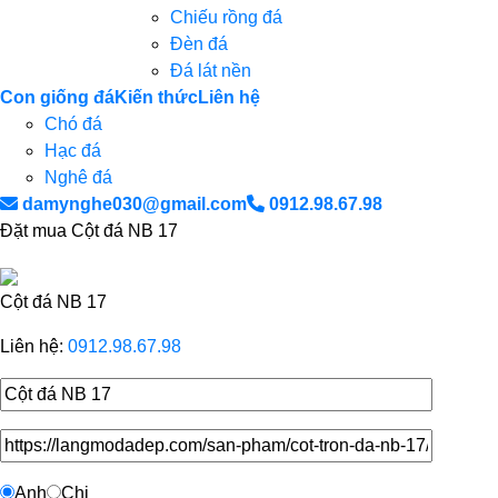
Chiếu rồng đá
Đèn đá
Đá lát nền
Con giống đá
Kiến thức
Liên hệ
Chó đá
Hạc đá
Nghê đá
damynghe030@gmail.com
0912.98.67.98
Đặt mua Cột đá NB 17
Cột đá NB 17
Liên hệ:
0912.98.67.98
Anh
Chị