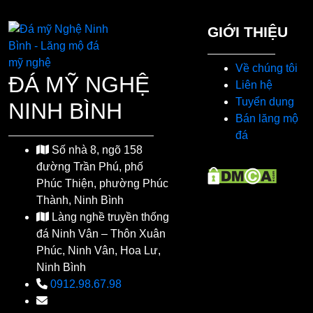
GIỚI THIỆU
Về chúng tôi
ĐÁ MỸ NGHỆ
Liên hệ
Tuyển dụng
NINH BÌNH
Bán lăng mộ
đá
Số nhà 8, ngõ 158
đường Trần Phú, phố
Phúc Thiện, phường Phúc
Thành, Ninh Bình
Làng nghề truyền thống
đá Ninh Vân – Thôn Xuân
Phúc, Ninh Vân, Hoa Lư,
Ninh Bình
0912.98.67.98