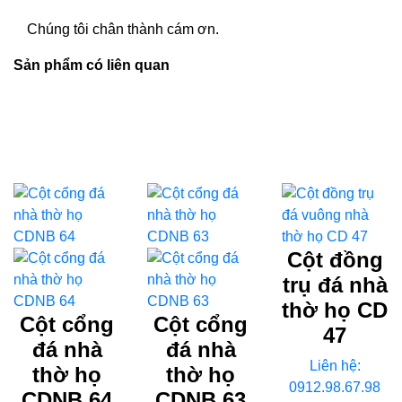
Chúng tôi chân thành cám ơn.
Sản phẩm có liên quan
Cột đồng
trụ đá nhà
thờ họ CD
Cột cổng
Cột cổng
47
đá nhà
đá nhà
Liên hệ:
thờ họ
thờ họ
0912.98.67.98
CDNB 64
CDNB 63