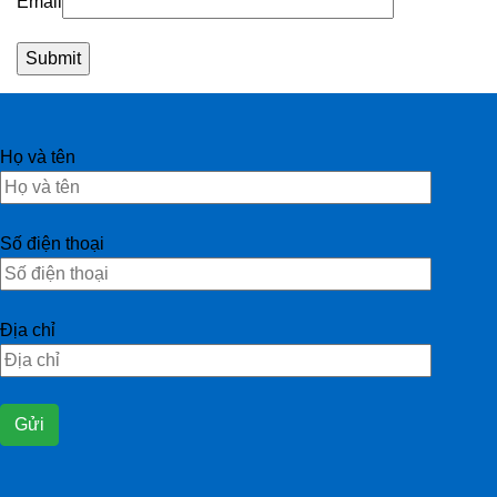
Email
Họ và tên
Số điện thoại
Địa chỉ