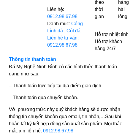
theo
hàng
Liên hệ:
thời
hài
0912.98.67.98
gian
lòng
Danh mục:
Công
trình đá
,
Cột đá
Hỗ trợ nhiệt tình
Liên hệ tư vấn:
Hỗ trợ khách
0912.98.67.98
hàng 24/7
Thông tin thanh toán
Đá Mỹ Nghệ Ninh Bình có các hình thức thanh toán
dạng như sau:
– Thanh toán trực tiếp tại địa điểm giao dịch
– Thanh toán qua chuyển khoản.
Với phương thức này quý khách hàng sẽ được nhận
thông tin chuyển khoản qua email, tin nhắn,…Sau khi
hoàn tất ký kết hợp đồng sản xuất sản phẩm. Mọi thắc
mắc xin liên hệ:
0912.98.67.98