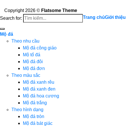
Copyright 2026 ©
Flatsome Theme
Trang chủ
Giới thiệu
Search for:
Mộ đá
Theo nhu cầu
Mộ đá công giáo
Mộ tổ đá
Mộ đá đôi
Mộ đá đơn
Theo màu sắc
Mộ đá xanh rêu
Mộ đá xanh đen
Mộ đá hoa cương
Mộ đá trắng
Theo hình dạng
Mộ đá tròn
Mộ đá bát giác