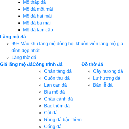
Mộ tháp đá
Mộ đá một mái
Mộ đá hai mái
Mộ đá ba mái
Mộ đá tam cấp
Lăng mộ đá
99+ Mẫu khu lăng mộ dòng họ, khuôn viên lăng mộ gia
đình đẹp nhất
Lăng thờ đá
Giá lăng mộ đá
Công trình đá
Đồ thờ đá
Chân tảng đá
Cây hương đá
Cuốn thư đá
Lư hương đá
Lan can đá
Bàn lễ đá
Bia mộ đá
Chậu cảnh đá
Bậc thềm đá
Cột đá
Rồng đá bậc thềm
Cổng đá