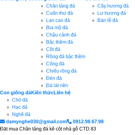
Chân tảng đá
Cây hương đá
Cuốn thư đá
Lư hương đá
Lan can đá
Bàn lễ đá
Bia mộ đá
Chậu cảnh đá
Bậc thềm đá
Cột đá
Rồng đá bậc thềm
Cổng đá
Chiếu rồng đá
Đèn đá
Đá lát nền
Con giống đá
Kiến thức
Liên hệ
Chó đá
Hạc đá
Nghê đá
damynghe030@gmail.com
0912.98.67.98
Đặt mua Chân tảng đá kê cột nhà gỗ CTD 83