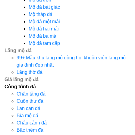
Mộ đá bát giác
Mộ tháp đá
Mộ đá một mái
Mộ đá hai mái
Mộ đá ba mái
Mộ đá tam cấp
Lăng mộ đá
99+ Mẫu khu lăng mộ dòng họ, khuôn viên lăng mộ
gia đình đẹp nhất
Lăng thờ đá
Giá lăng mộ đá
Công trình đá
Chân tảng đá
Cuốn thư đá
Lan can đá
Bia mộ đá
Chậu cảnh đá
Bậc thềm đá