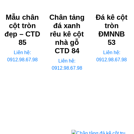
Mẫu chân
Chân tảng
Đá kê cột
cột tròn
đá xanh
tròn
đẹp – CTD
rêu kê cột
ĐMNNB
85
nhà gỗ
53
CTD 84
Liên hệ:
Liên hệ:
0912.98.67.98
0912.98.67.98
Liên hệ:
0912.98.67.98