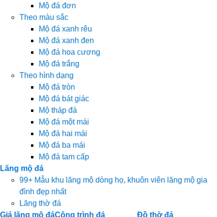
Mộ đá đơn
Theo màu sắc
Mộ đá xanh rêu
Mộ đá xanh đen
Mộ đá hoa cương
Mộ đá trắng
Theo hình dạng
Mộ đá tròn
Mộ đá bát giác
Mộ tháp đá
Mộ đá một mái
Mộ đá hai mái
Mộ đá ba mái
Mộ đá tam cấp
Lăng mộ đá
99+ Mẫu khu lăng mộ dòng họ, khuôn viên lăng mộ gia
đình đẹp nhất
Lăng thờ đá
Giá lăng mộ đá
Công trình đá
Đồ thờ đá