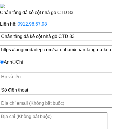
Chân tảng đá kê cột nhà gỗ CTD 83
Liên hệ:
0912.98.67.98
Anh
Chị