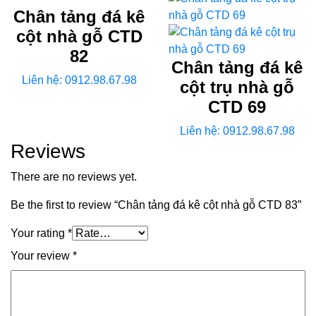
Chân tảng đá kê
cột nhà gỗ CTD
82
Chân tảng đá kê
Liên hệ: 0912.98.67.98
cột trụ nhà gỗ
CTD 69
Liên hệ: 0912.98.67.98
Reviews
There are no reviews yet.
Be the first to review “Chân tảng đá kê cột nhà gỗ CTD 83”
Your rating
*
Your review
*