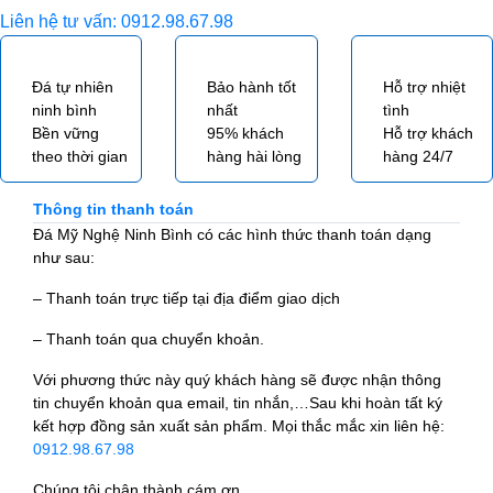
Liên hệ tư vấn: 0912.98.67.98
Đá tự nhiên
Bảo hành tốt
Hỗ trợ nhiệt
ninh bình
nhất
tình
Bền vững
95% khách
Hỗ trợ khách
theo thời gian
hàng hài lòng
hàng 24/7
Thông tin thanh toán
Đá Mỹ Nghệ Ninh Bình có các hình thức thanh toán dạng
như sau:
– Thanh toán trực tiếp tại địa điểm giao dịch
– Thanh toán qua chuyển khoản.
Với phương thức này quý khách hàng sẽ được nhận thông
tin chuyển khoản qua email, tin nhắn,…Sau khi hoàn tất ký
kết hợp đồng sản xuất sản phẩm. Mọi thắc mắc xin liên hệ:
0912.98.67.98
Chúng tôi chân thành cám ơn.