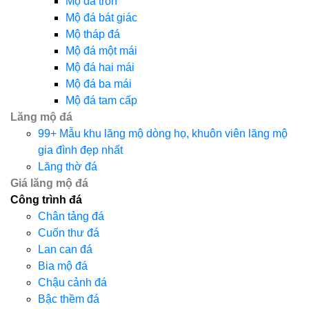
Mộ đá tròn
Mộ đá bát giác
Mộ tháp đá
Mộ đá một mái
Mộ đá hai mái
Mộ đá ba mái
Mộ đá tam cấp
Lăng mộ đá
99+ Mẫu khu lăng mộ dòng họ, khuôn viên lăng mộ
gia đình đẹp nhất
Lăng thờ đá
Giá lăng mộ đá
Công trình đá
Chân tảng đá
Cuốn thư đá
Lan can đá
Bia mộ đá
Chậu cảnh đá
Bậc thềm đá