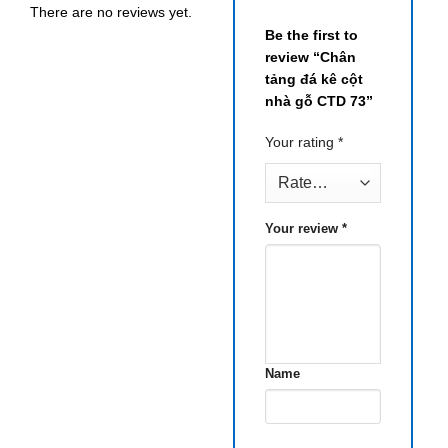
There are no reviews yet.
Be the first to
review “Chân
tảng đá kê cột
nhà gỗ CTD 73”
Your rating
*
Your review
*
Name