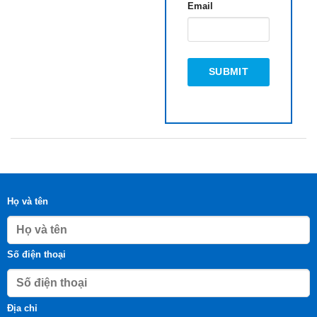
Email
Họ và tên
Số điện thoại
Địa chỉ