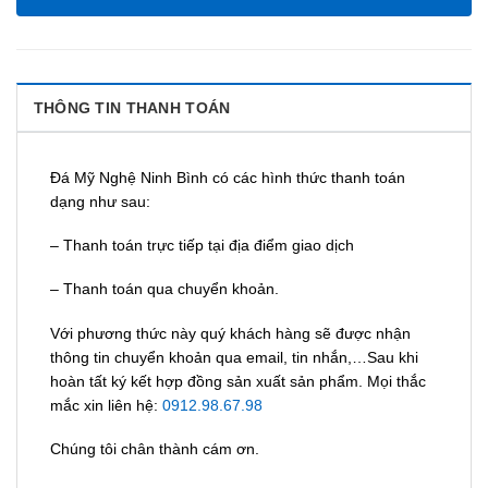
THÔNG TIN THANH TOÁN
Đá Mỹ Nghệ Ninh Bình có các hình thức thanh toán
dạng như sau:
– Thanh toán trực tiếp tại địa điểm giao dịch
– Thanh toán qua chuyển khoản.
Với phương thức này quý khách hàng sẽ được nhận
thông tin chuyển khoản qua email, tin nhắn,…Sau khi
hoàn tất ký kết hợp đồng sản xuất sản phẩm. Mọi thắc
mắc xin liên hệ:
0912.98.67.98
Chúng tôi chân thành cám ơn.