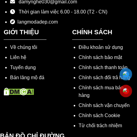
damynghe030@gmail.com
Thời gian làm việc 6.00 - 18.00 (T2 - CN)
langmodadep.com
GIỚI THIỆU
CHÍNH SÁCH
Về chúng tôi
Điều khoản sử dụng
Liên hệ
Chính sách bảo mật
Tuyển dụng
Chính sách thanh toán
Bán lăng mộ đá
Chính sách đổi trả hàng
Chính sách mua bán
hàng
Chính sách vận chuyển
Chính sách Cookie
Từ chối trách nhiệm
BẢN ĐỒ CHỈ ĐƯỜNG