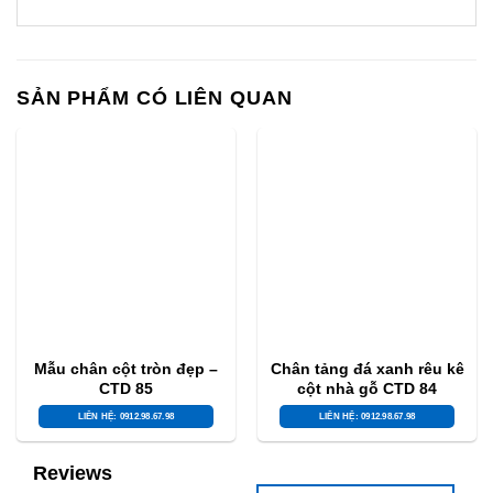
SẢN PHẨM CÓ LIÊN QUAN
Mẫu chân cột tròn đẹp –
Chân tảng đá xanh rêu kê
CTD 85
cột nhà gỗ CTD 84
LIÊN HỆ: 0912.98.67.98
LIÊN HỆ: 0912.98.67.98
Reviews