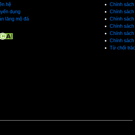
ên hệ
Chính sách
uyển dụng
Chính sách 
n lăng mộ đá
Chính sách 
Chính sách
Chính sách
Chính sách
Từ chối trá