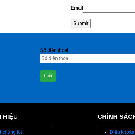
Email
Số điện thoại
 THIỆU
CHÍNH SÁC
 chúng tôi
Điều khoản