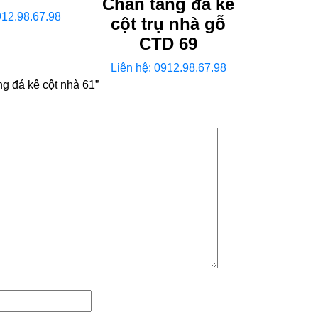
Chân tảng đá kê
912.98.67.98
cột trụ nhà gỗ
CTD 69
Liên hệ: 0912.98.67.98
ảng đá kê cột nhà 61”