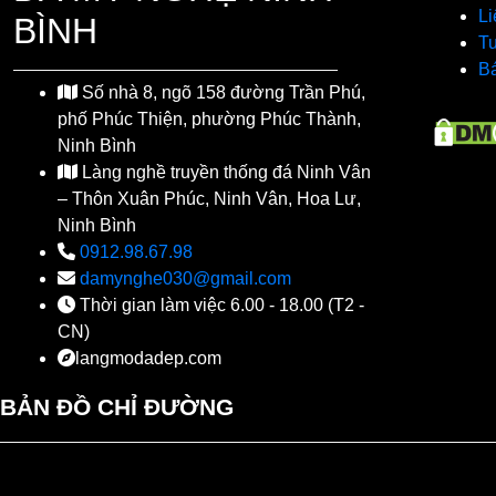
Li
BÌNH
T
Bá
Số nhà 8, ngõ 158 đường Trần Phú,
phố Phúc Thiện, phường Phúc Thành,
Ninh Bình
Làng nghề truyền thống đá Ninh Vân
– Thôn Xuân Phúc, Ninh Vân, Hoa Lư,
Ninh Bình
0912.98.67.98
damynghe030@gmail.com
Thời gian làm việc 6.00 - 18.00 (T2 -
CN)
langmodadep.com
BẢN ĐỒ CHỈ ĐƯỜNG