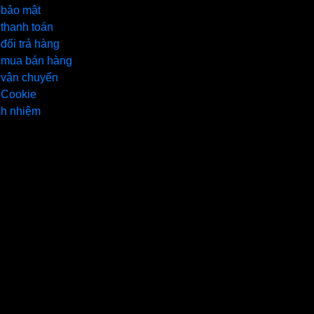
 bảo mật
thanh toán
đổi trả hàng
 mua bán hàng
 vận chuyển
 Cookie
ch nhiệm