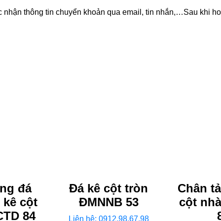
nhận thông tin chuyển khoản qua email, tin nhắn,…Sau khi hoà
ảng đá
Đá kê cột tròn
Chân tả
 kê cột
ĐMNNB 53
cột nh
CTD 84
Liên hệ: 0912.98.67.98