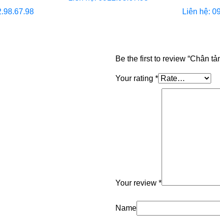
2.98.67.98
Liên hệ: 0
Be the first to review “Chân t
Your rating
*
Your review
*
Name