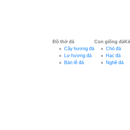
Đồ thờ đá
Con giống đá
Ki
Cây hương đá
Chó đá
Lư hương đá
Hạc đá
Bàn lễ đá
Nghê đá