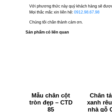
Với phương thức này quý khách hàng sẽ được 
Mọi thắc mắc xin liên hệ:
0912.98.67.98
Chúng tôi chân thành cám ơn.
Sản phẩm có liên quan
Mẫu chân cột
Chân t
tròn đẹp – CTD
xanh rêu
85
nhà gỗ 