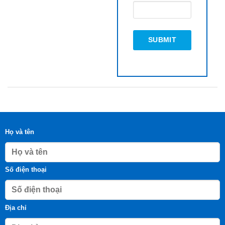
Họ và tên
Số điện thoại
Địa chỉ