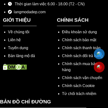
Thời gian làm việc 6.00 - 18.00 (T2 - CN)
langmodadep.com
GIỚI THIỆU
CHÍNH SÁCH
Về chúng tôi
Điều khoản sử dụng
Liên hệ
Chính sách bảo mật
Tuyển dụng
Chính sách thanh toán
Bán lăng mộ đá
Chính sách đổi trả hàng
Chính sách mua bán
hàng
Chính sách vận chuyển
Chính sách Cookie
Từ chối trách nhiệm
BẢN ĐỒ CHỈ ĐƯỜNG