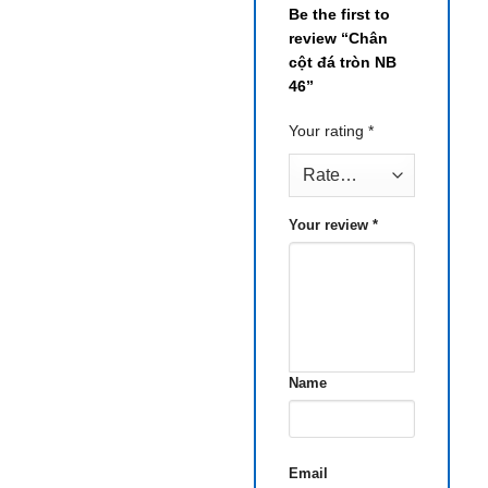
Be the first to
review “Chân
cột đá tròn NB
46”
Your rating
*
Your review
*
Name
Email