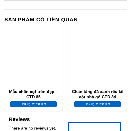
SẢN PHẨM CÓ LIÊN QUAN
Mẫu chân cột tròn đẹp –
Chân tảng đá xanh rêu kê
CTD 85
cột nhà gỗ CTD 84
LIÊN HỆ: 0912.98.67.98
LIÊN HỆ: 0912.98.67.98
Reviews
There are no reviews yet.