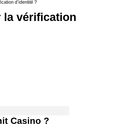
cation d’identité ?
la vérification
nit Casino ?