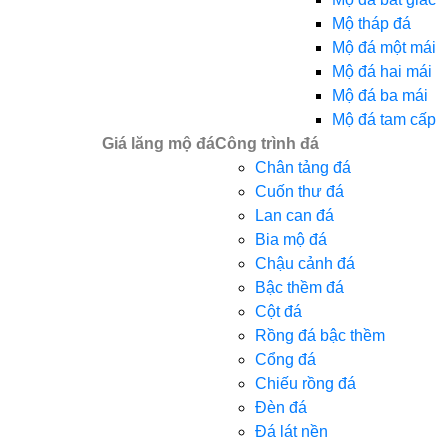
Mộ tháp đá
Mộ đá một mái
Mộ đá hai mái
Mộ đá ba mái
Mộ đá tam cấp
Giá lăng mộ đá
Công trình đá
Chân tảng đá
Cuốn thư đá
Lan can đá
Bia mộ đá
Chậu cảnh đá
Bậc thềm đá
Cột đá
Rồng đá bậc thềm
Cổng đá
Chiếu rồng đá
Đèn đá
Đá lát nền