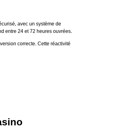
sécurisé, avec un système de
nd entre 24 et 72 heures ouvrées.
ersion correcte. Cette réactivité
asino