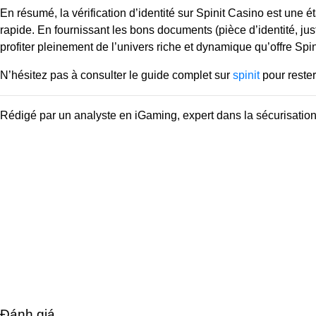
En résumé, la vérification d’identité sur Spinit Casino est une é
rapide. En fournissant les bons documents (pièce d’identité, ju
profiter pleinement de l’univers riche et dynamique qu’offre Spin
N’hésitez pas à consulter le guide complet sur
spinit
pour rester
Rédigé par un analyste en iGaming, expert dans la sécurisation 
Đánh giá