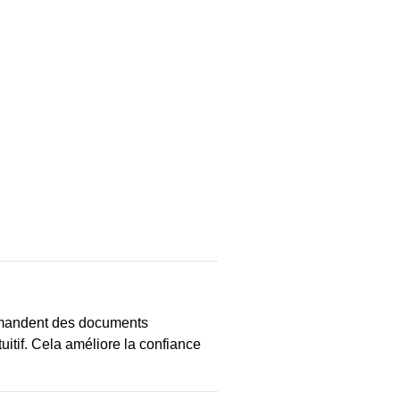
 demandent des documents
uitif. Cela améliore la confiance