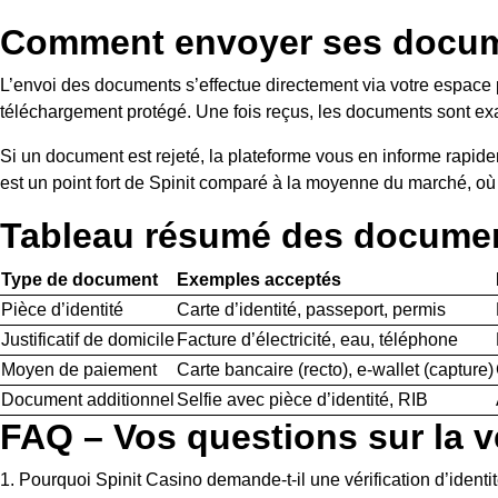
Comment envoyer ses documen
L’envoi des documents s’effectue directement via votre espace 
téléchargement protégé. Une fois reçus, les documents sont exa
Si un document est rejeté, la plateforme vous en informe rapidem
est un point fort de Spinit comparé à la moyenne du marché, où 
Tableau résumé des docume
Type de document
Exemples acceptés
Pièce d’identité
Carte d’identité, passeport, permis
Justificatif de domicile
Facture d’électricité, eau, téléphone
Moyen de paiement
Carte bancaire (recto), e-wallet (capture)
Document additionnel
Selfie avec pièce d’identité, RIB
FAQ – Vos questions sur la vé
1. Pourquoi Spinit Casino demande-t-il une vérification d’identi