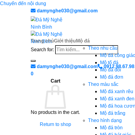
Chuyển đến nội dung
damynghe030@gmail.com
Trang chủ
Giới thiệu
Mộ đá
Theo nhu cầu
Search for:
Mộ đá công giá
Mộ tổ đá
damynghe030@gmail.com
0912.98.67.98
Mộ đá đôi
0
Mộ đá đơn
Cart
Theo màu sắc
Mộ đá xanh rêu
Mộ đá xanh đen
Mộ đá hoa cươ
No products in the cart.
Mộ đá trắng
Theo hình dạng
Return to shop
Mộ đá tròn
Mộ đá bát giác