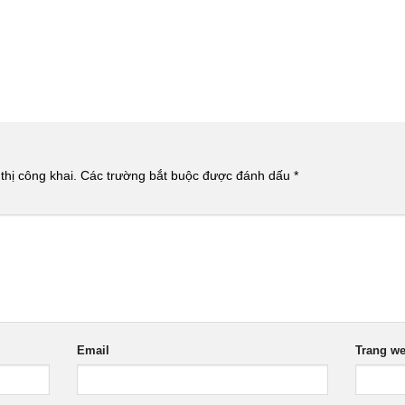
hị công khai.
Các trường bắt buộc được đánh dấu
*
Email
Trang w