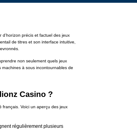
d’horizon précis et factuel des jeux
ail de titres et son interface intuitive,
hevronnés.
omprendre non seulement quels jeux
es machines à sous incontournables de
llionz Casino ?
é français. Voici un aperçu des jeux
gnent régulièrement plusieurs