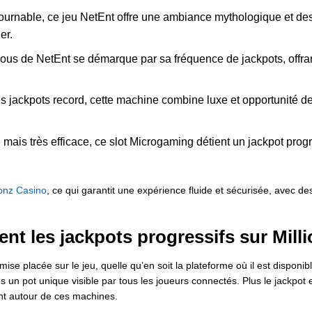
ournable, ce jeu NetEnt offre une ambiance mythologique et des 
er.
sous de NetEnt se démarque par sa fréquence de jackpots, offra
 jackpots record, cette machine combine luxe et opportunité de 
mais très efficace, ce slot Microgaming détient un jackpot progr
ionz Casino
, ce qui garantit une expérience fluide et sécurisée, avec 
t les jackpots progressifs sur Milli
ise placée sur le jeu, quelle qu’en soit la plateforme où il est disponibl
un pot unique visible par tous les joueurs connectés. Plus le jackpot es
nt autour de ces machines.