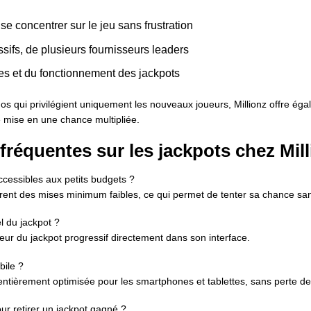
 se concentrer sur le jeu sans frustration
ssifs, de plusieurs fournisseurs leaders
es et du fonctionnement des jackpots
inos qui privilégient uniquement les nouveaux joueurs, Millionz offre 
 mise en une chance multipliée.
fréquentes sur les jackpots chez Mil
accessibles aux petits budgets ?
frent des mises minimum faibles, ce qui permet de tenter sa chance sa
l du jackpot ?
eur du jackpot progressif directement dans son interface.
bile ?
entièrement optimisée pour les smartphones et tablettes, sans perte de 
our retirer un jackpot gagné ?