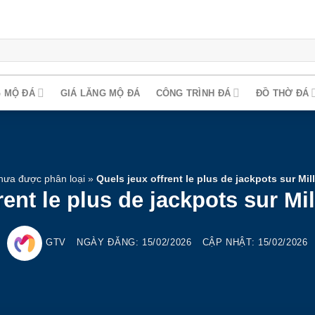
 MỘ ĐÁ
GIÁ LĂNG MỘ ĐÁ
CÔNG TRÌNH ĐÁ
ĐỒ THỜ ĐÁ
hưa được phân loại
»
Quels jeux offrent le plus de jackpots sur Mil
rent le plus de jackpots sur Mi
GTV
NGÀY ĐĂNG:
15/02/2026
CẬP NHẬT: 15/02/2026