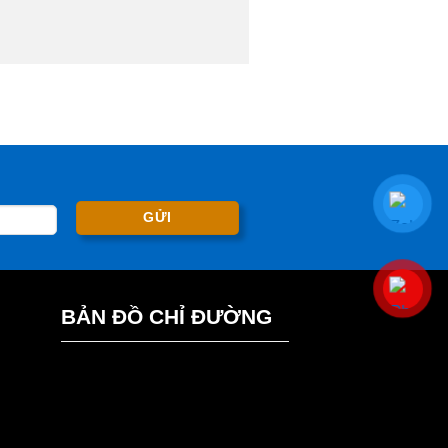
BẢN ĐỒ CHỈ ĐƯỜNG