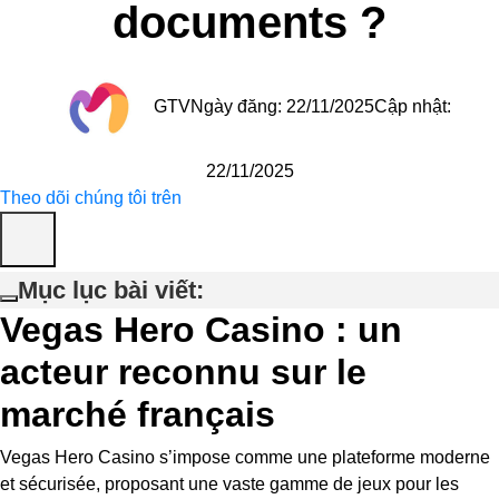
documents ?
GTV
Ngày đăng:
22/11/2025
Cập nhật:
22/11/2025
Theo dõi chúng tôi trên
Mục lục bài viết:
Vegas Hero Casino : un
acteur reconnu sur le
marché français
Vegas Hero Casino s’impose comme une plateforme moderne
et sécurisée, proposant une vaste gamme de jeux pour les