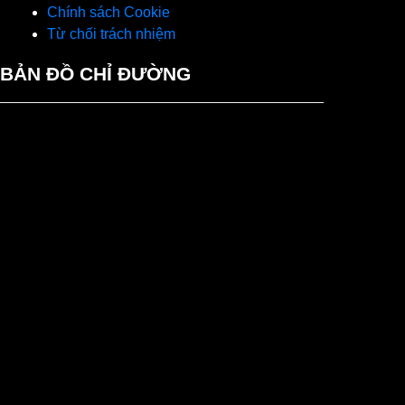
Chính sách Cookie
Từ chối trách nhiệm
BẢN ĐỒ CHỈ ĐƯỜNG