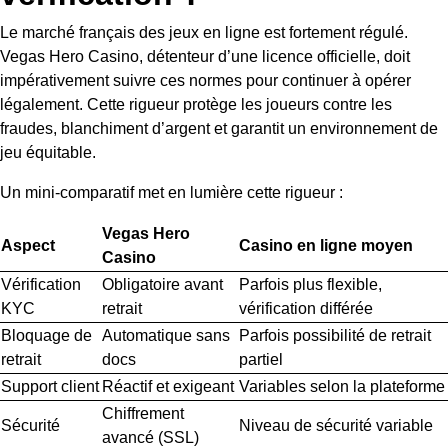
Le marché français des jeux en ligne est fortement régulé.
Vegas Hero Casino, détenteur d’une licence officielle, doit
impérativement suivre ces normes pour continuer à opérer
légalement. Cette rigueur protège les joueurs contre les
fraudes, blanchiment d’argent et garantit un environnement de
jeu équitable.
Un mini-comparatif met en lumière cette rigueur :
Vegas Hero
Aspect
Casino en ligne moyen
Casino
Vérification
Obligatoire avant
Parfois plus flexible,
KYC
retrait
vérification différée
Bloquage de
Automatique sans
Parfois possibilité de retrait
retrait
docs
partiel
Support client
Réactif et exigeant
Variables selon la plateforme
Chiffrement
Sécurité
Niveau de sécurité variable
avancé (SSL)