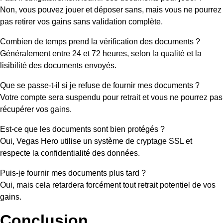
Non, vous pouvez jouer et déposer sans, mais vous ne pourrez
pas retirer vos gains sans validation complète.
Combien de temps prend la vérification des documents ?
Généralement entre 24 et 72 heures, selon la qualité et la
lisibilité des documents envoyés.
Que se passe-t-il si je refuse de fournir mes documents ?
Votre compte sera suspendu pour retrait et vous ne pourrez pas
récupérer vos gains.
Est-ce que les documents sont bien protégés ?
Oui, Vegas Hero utilise un système de cryptage SSL et
respecte la confidentialité des données.
Puis-je fournir mes documents plus tard ?
Oui, mais cela retardera forcément tout retrait potentiel de vos
gains.
Conclusion