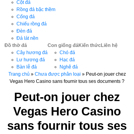
Cột đá
Rồng đá bậc thềm
Cổng đá
Chiếu rồng đá
Đèn đá
Đá lát nền
Đồ thờ đá
Con giống đá
Kiến thức
Liên hệ
Cây hương đá
Chó đá
Lư hương đá
Hạc đá
Bàn lễ đá
Nghê đá
Trang chủ
»
Chưa được phân loại
»
Peut-on jouer chez
Vegas Hero Casino sans fournir tous ses documents ?
Peut-on jouer chez
Vegas Hero Casino
sans fournir tous ses