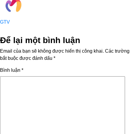
GTV
Để lại một bình luận
Email của bạn sẽ không được hiển thị công khai.
Các trường
bắt buộc được đánh dấu
*
Bình luận
*