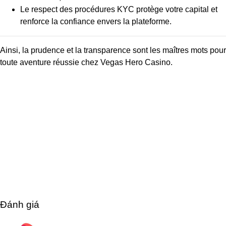
Le respect des procédures KYC protège votre capital et
renforce la confiance envers la plateforme.
Ainsi, la prudence et la transparence sont les maîtres mots pour
toute aventure réussie chez Vegas Hero Casino.
Đánh giá