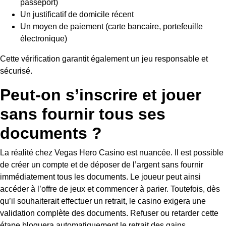
passeport)
Un justificatif de domicile récent
Un moyen de paiement (carte bancaire, portefeuille
électronique)
Cette vérification garantit également un jeu responsable et
sécurisé.
Peut-on s’inscrire et jouer
sans fournir tous ses
documents ?
La réalité chez Vegas Hero Casino est nuancée. Il est possible
de créer un compte et de déposer de l’argent sans fournir
immédiatement tous les documents. Le joueur peut ainsi
accéder à l’offre de jeux et commencer à parier. Toutefois, dès
qu’il souhaiterait effectuer un retrait, le casino exigera une
validation complète des documents. Refuser ou retarder cette
étape bloquera automatiquement le retrait des gains.