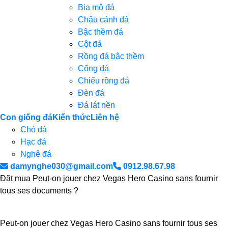
Bia mộ đá
Chậu cảnh đá
Bậc thềm đá
Cột đá
Rồng đá bậc thềm
Cổng đá
Chiếu rồng đá
Đèn đá
Đá lát nền
Con giống đá
Kiến thức
Liên hệ
Chó đá
Hạc đá
Nghê đá
damynghe030@gmail.com
0912.98.67.98
Đặt mua Peut-on jouer chez Vegas Hero Casino sans fournir
tous ses documents ?
Peut-on jouer chez Vegas Hero Casino sans fournir tous ses