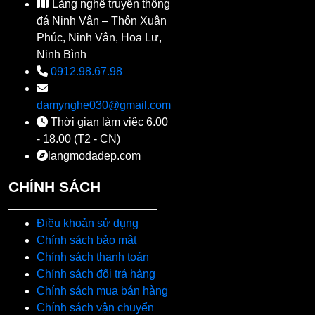
Làng nghề truyền thống
đá Ninh Vân – Thôn Xuân
Phúc, Ninh Vân, Hoa Lư,
Ninh Bình
0912.98.67.98
damynghe030@gmail.com
Thời gian làm việc 6.00
- 18.00 (T2 - CN)
langmodadep.com
CHÍNH SÁCH
Điều khoản sử dụng
Chính sách bảo mật
Chính sách thanh toán
Chính sách đổi trả hàng
Chính sách mua bán hàng
Chính sách vận chuyển