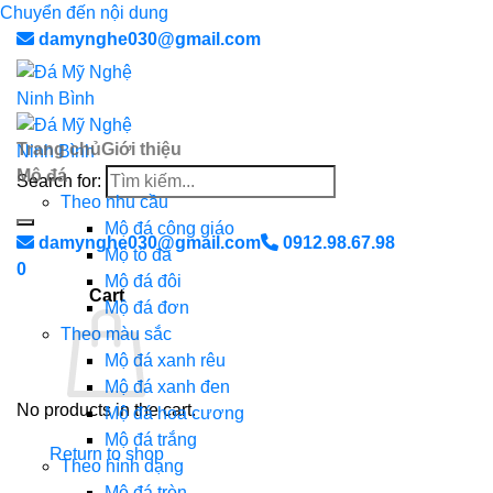
Chuyển đến nội dung
damynghe030@gmail.com
Trang chủ
Giới thiệu
Mộ đá
Search for:
Theo nhu cầu
Mộ đá công giáo
damynghe030@gmail.com
0912.98.67.98
Mộ tổ đá
0
Mộ đá đôi
Cart
Mộ đá đơn
Theo màu sắc
Mộ đá xanh rêu
Mộ đá xanh đen
No products in the cart.
Mộ đá hoa cương
Mộ đá trắng
Return to shop
Theo hình dạng
Mộ đá tròn