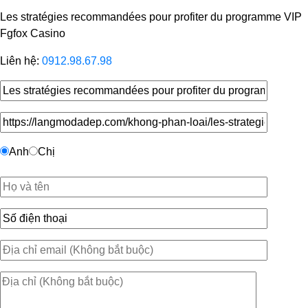
Les stratégies recommandées pour profiter du programme VIP
Fgfox Casino
Liên hệ:
0912.98.67.98
Anh
Chị