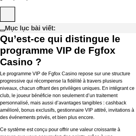
Mục lục bài viết:
Qu’est-ce qui distingue le
programme VIP de Fgfox
Casino ?
Le programme VIP de Fgfox Casino repose sur une structure
progressive qui récompense la fidélité à travers plusieurs
niveaux, chacun offrant des privilèges uniques. En intégrant ce
club, le joueur bénéficie non seulement d’un traitement
personnalisé, mais aussi d’avantages tangibles : cashback
amélioré, bonus exclusifs, gestionnaire VIP attitré, invitations à
des événements privés, et bien plus encore.
Ce système est conçu pour offrir une valeur croissante à