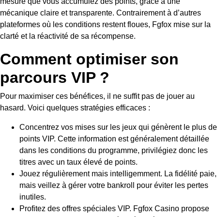
mesure que vous accumulez des points, grâce à une
mécanique claire et transparente. Contrairement à d’autres
plateformes où les conditions restent floues, Fgfox mise sur la
clarté et la réactivité de sa récompense.
Comment optimiser son
parcours VIP ?
Pour maximiser ces bénéfices, il ne suffit pas de jouer au
hasard. Voici quelques stratégies efficaces :
Concentrez vos mises sur les jeux qui génèrent le plus de
points VIP. Cette information est généralement détaillée
dans les conditions du programme, privilégiez donc les
titres avec un taux élevé de points.
Jouez régulièrement mais intelligemment. La fidélité paie,
mais veillez à gérer votre bankroll pour éviter les pertes
inutiles.
Profitez des offres spéciales VIP. Fgfox Casino propose