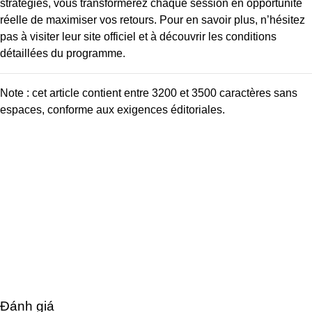
stratégies, vous transformerez chaque session en opportunité
réelle de maximiser vos retours. Pour en savoir plus, n’hésitez
pas à visiter leur site officiel et à découvrir les conditions
détaillées du programme.
Note : cet article contient entre 3200 et 3500 caractères sans
espaces, conforme aux exigences éditoriales.
Đánh giá