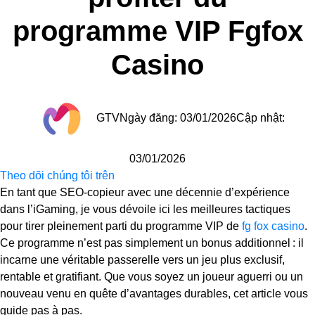
programme VIP Fgfox
Casino
GTV
Ngày đăng:
03/01/2026
Cập nhật:
03/01/2026
Theo dõi chúng tôi trên
En tant que SEO-copieur avec une décennie d’expérience
dans l’iGaming, je vous dévoile ici les meilleures tactiques
pour tirer pleinement parti du programme VIP de
fg fox casino
.
Ce programme n’est pas simplement un bonus additionnel : il
incarne une véritable passerelle vers un jeu plus exclusif,
rentable et gratifiant. Que vous soyez un joueur aguerri ou un
nouveau venu en quête d’avantages durables, cet article vous
guide pas à pas.