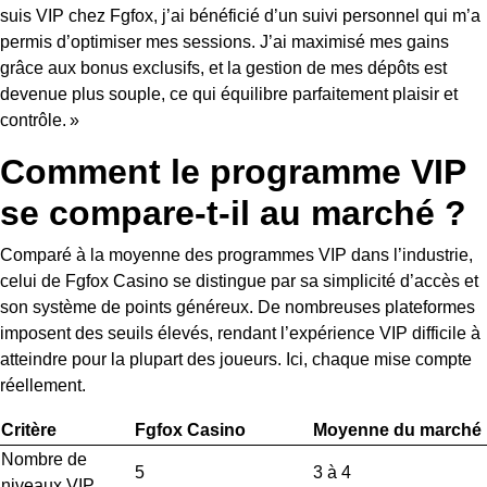
suis VIP chez Fgfox, j’ai bénéficié d’un suivi personnel qui m’a
permis d’optimiser mes sessions. J’ai maximisé mes gains
grâce aux bonus exclusifs, et la gestion de mes dépôts est
devenue plus souple, ce qui équilibre parfaitement plaisir et
contrôle. »
Comment le programme VIP
se compare-t-il au marché ?
Comparé à la moyenne des programmes VIP dans l’industrie,
celui de Fgfox Casino se distingue par sa simplicité d’accès et
son système de points généreux. De nombreuses plateformes
imposent des seuils élevés, rendant l’expérience VIP difficile à
atteindre pour la plupart des joueurs. Ici, chaque mise compte
réellement.
Critère
Fgfox Casino
Moyenne du marché
Nombre de
5
3 à 4
niveaux VIP