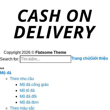
Copyright 2026 ©
Flatsome Theme
Trang chủ
Giới thiệu
Search for:
Mộ đá
Theo nhu cầu
Mộ đá công giáo
Mộ tổ đá
Mộ đá đôi
Mộ đá đơn
Theo màu sắc