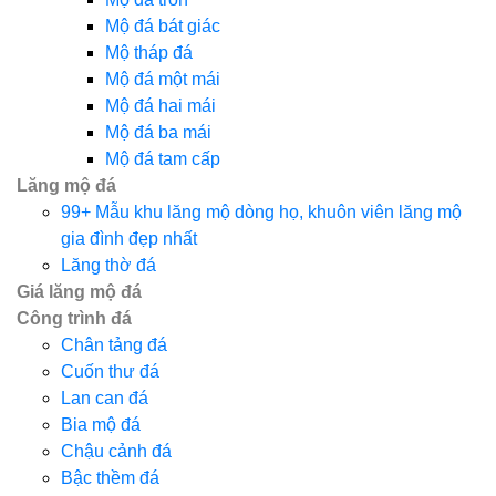
Mộ đá bát giác
Mộ tháp đá
Mộ đá một mái
Mộ đá hai mái
Mộ đá ba mái
Mộ đá tam cấp
Lăng mộ đá
99+ Mẫu khu lăng mộ dòng họ, khuôn viên lăng mộ
gia đình đẹp nhất
Lăng thờ đá
Giá lăng mộ đá
Công trình đá
Chân tảng đá
Cuốn thư đá
Lan can đá
Bia mộ đá
Chậu cảnh đá
Bậc thềm đá