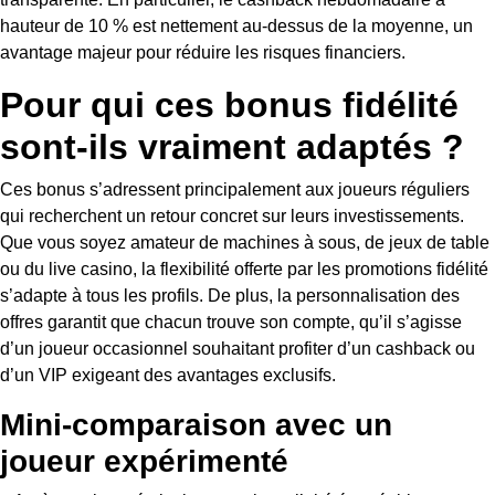
hauteur de 10 % est nettement au-dessus de la moyenne, un
avantage majeur pour réduire les risques financiers.
Pour qui ces bonus fidélité
sont-ils vraiment adaptés ?
Ces bonus s’adressent principalement aux joueurs réguliers
qui recherchent un retour concret sur leurs investissements.
Que vous soyez amateur de machines à sous, de jeux de table
ou du live casino, la flexibilité offerte par les promotions fidélité
s’adapte à tous les profils. De plus, la personnalisation des
offres garantit que chacun trouve son compte, qu’il s’agisse
d’un joueur occasionnel souhaitant profiter d’un cashback ou
d’un VIP exigeant des avantages exclusifs.
Mini-comparaison avec un
joueur expérimenté