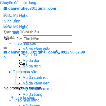
Chuyển đến nội dung
damynghe030@gmail.com
Trang chủ
Giới thiệu
Mộ đá
Search for:
Theo nhu cầu
Mộ đá công giáo
damynghe030@gmail.com
0912.98.67.98
Mộ tổ đá
0
Mộ đá đôi
Cart
Mộ đá đơn
Theo màu sắc
Mộ đá xanh rêu
Mộ đá xanh đen
No products in the cart.
Mộ đá hoa cương
Mộ đá trắng
Return to shop
Theo hình dạng
Mộ đá tròn