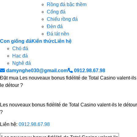
Rồng đá bậc thềm
Cổng đá
Chiếu rồng đá
Đèn đá
Đá lát nền
Con giống đá
Kiến thức
Liên hệ
Chó đá
Hạc đá
Nghê đá
damynghe030@gmail.com
0912.98.67.98
Đặt mua Les nouveaux bonus fidélité de Total Casino valent-ils
le détour ?
Les nouveaux bonus fidélité de Total Casino valent-ils le détour
?
Liên hệ:
0912.98.67.98