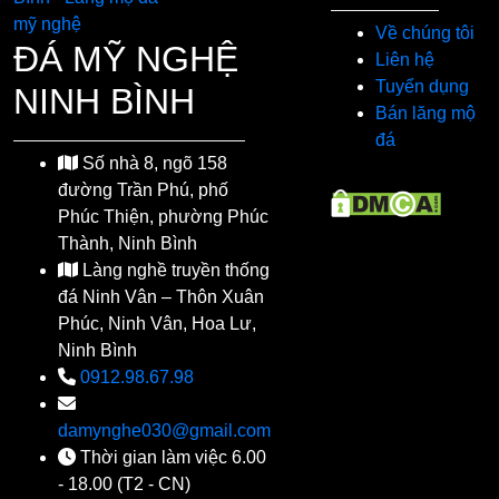
Về chúng tôi
ĐÁ MỸ NGHỆ
Liên hệ
Tuyển dụng
NINH BÌNH
Bán lăng mộ
đá
Số nhà 8, ngõ 158
đường Trần Phú, phố
Phúc Thiện, phường Phúc
Thành, Ninh Bình
Làng nghề truyền thống
đá Ninh Vân – Thôn Xuân
Phúc, Ninh Vân, Hoa Lư,
Ninh Bình
0912.98.67.98
damynghe030@gmail.com
Thời gian làm việc 6.00
- 18.00 (T2 - CN)