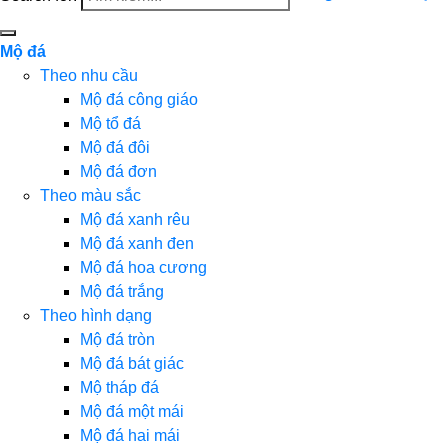
Mộ đá
Theo nhu cầu
Mộ đá công giáo
Mộ tổ đá
Mộ đá đôi
Mộ đá đơn
Theo màu sắc
Mộ đá xanh rêu
Mộ đá xanh đen
Mộ đá hoa cương
Mộ đá trắng
Theo hình dạng
Mộ đá tròn
Mộ đá bát giác
Mộ tháp đá
Mộ đá một mái
Mộ đá hai mái