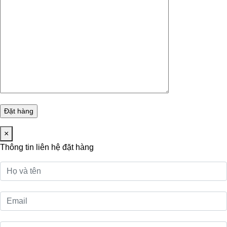
×
Thông tin liên hệ đặt hàng