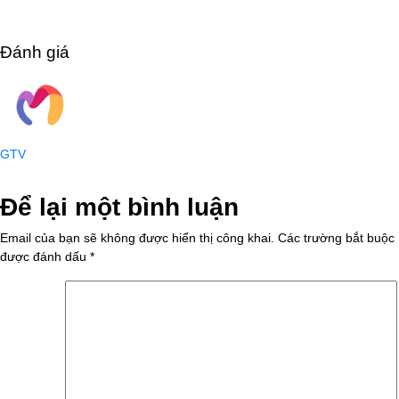
Đánh giá
GTV
Để lại một bình luận
Email của bạn sẽ không được hiển thị công khai.
Các trường bắt buộc
được đánh dấu
*