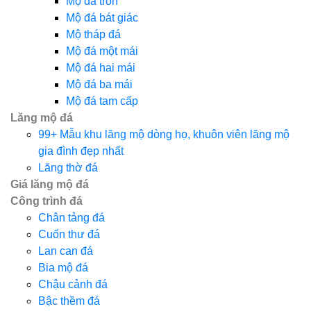
Mộ đá tròn
Mộ đá bát giác
Mộ tháp đá
Mộ đá một mái
Mộ đá hai mái
Mộ đá ba mái
Mộ đá tam cấp
Lăng mộ đá
99+ Mẫu khu lăng mộ dòng họ, khuôn viên lăng mộ
gia đình đẹp nhất
Lăng thờ đá
Giá lăng mộ đá
Công trình đá
Chân tảng đá
Cuốn thư đá
Lan can đá
Bia mộ đá
Chậu cảnh đá
Bậc thềm đá