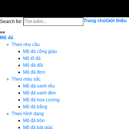
Trang chủ
Giới thiệu
Search for:
Mộ đá
Theo nhu cầu
Mộ đá công giáo
Mộ tổ đá
Mộ đá đôi
Mộ đá đơn
Theo màu sắc
Mộ đá xanh rêu
Mộ đá xanh đen
Mộ đá hoa cương
Mộ đá trắng
Theo hình dạng
Mộ đá tròn
Mộ đá bát giác