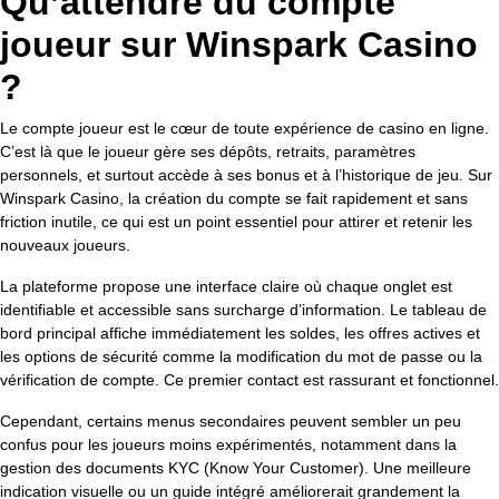
Qu’attendre du compte
joueur sur Winspark Casino
?
Le compte joueur est le cœur de toute expérience de casino en ligne.
C’est là que le joueur gère ses dépôts, retraits, paramètres
personnels, et surtout accède à ses bonus et à l’historique de jeu. Sur
Winspark Casino, la création du compte se fait rapidement et sans
friction inutile, ce qui est un point essentiel pour attirer et retenir les
nouveaux joueurs.
La plateforme propose une interface claire où chaque onglet est
identifiable et accessible sans surcharge d’information. Le tableau de
bord principal affiche immédiatement les soldes, les offres actives et
les options de sécurité comme la modification du mot de passe ou la
vérification de compte. Ce premier contact est rassurant et fonctionnel.
Cependant, certains menus secondaires peuvent sembler un peu
confus pour les joueurs moins expérimentés, notamment dans la
gestion des documents KYC (Know Your Customer). Une meilleure
indication visuelle ou un guide intégré améliorerait grandement la