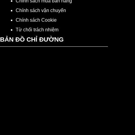
Chính sách mua bán hàng
Chính sách vận chuyển
Chính sách Cookie
Từ chối trách nhiệm
BẢN ĐỒ CHỈ ĐƯỜNG