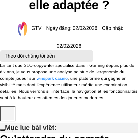
elle adaptée ?
GTV
Ngày đăng:
02/02/2026
Cập nhật:
02/02/2026
Theo dõi chúng tôi trên
En tant que SEO-copywriter spécialisé dans l’iGaming depuis plus de
dix ans, je vous propose une analyse pointue de l’ergonomie du
compte joueur sur
winspark casino
, une plateforme qui gagne en
visibilité mais dont l’expérience utilisateur mérite une examination
détaillée. Nous verrons si l’interface, la navigation et les fonctionnalités
sont à la hauteur des attentes des joueurs modernes.
Mục lục bài viết: