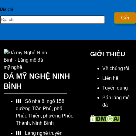
Địa chỉ
GIỚI THIỆU
Về chúng tôi
ĐÁ MỸ NGHỆ NINH
Liên hệ
BÌNH
Tuyển dụng
Bán lăng mộ
Số nhà 8, ngõ 158
đá
đường Trần Phú, phố
Phúc Thiện, phường Phúc
Thành, Ninh Bình
Làng nghề truyền