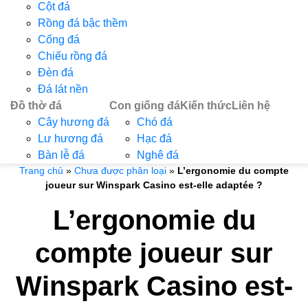
Cột đá
Rồng đá bậc thềm
Cổng đá
Chiếu rồng đá
Đèn đá
Đá lát nền
Đồ thờ đá
Con giống đá
Kiến thức
Liên hệ
Cây hương đá
Chó đá
Lư hương đá
Hạc đá
Bàn lễ đá
Nghê đá
Trang chủ
»
Chưa được phân loại
»
L’ergonomie du compte
joueur sur Winspark Casino est-elle adaptée ?
L’ergonomie du
compte joueur sur
Winspark Casino est-