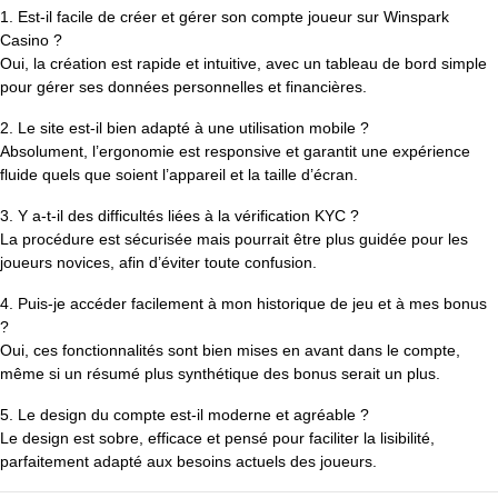
1. Est-il facile de créer et gérer son compte joueur sur Winspark
Casino ?
Oui, la création est rapide et intuitive, avec un tableau de bord simple
pour gérer ses données personnelles et financières.
2. Le site est-il bien adapté à une utilisation mobile ?
Absolument, l’ergonomie est responsive et garantit une expérience
fluide quels que soient l’appareil et la taille d’écran.
3. Y a-t-il des difficultés liées à la vérification KYC ?
La procédure est sécurisée mais pourrait être plus guidée pour les
joueurs novices, afin d’éviter toute confusion.
4. Puis-je accéder facilement à mon historique de jeu et à mes bonus
?
Oui, ces fonctionnalités sont bien mises en avant dans le compte,
même si un résumé plus synthétique des bonus serait un plus.
5. Le design du compte est-il moderne et agréable ?
Le design est sobre, efficace et pensé pour faciliter la lisibilité,
parfaitement adapté aux besoins actuels des joueurs.