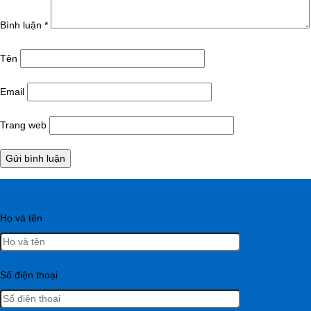
Bình luận
*
Tên
Email
Trang web
Họ và tên
Số điện thoại