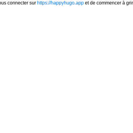
 vous connecter sur
https://happyhugo.app
et de commencer à gri