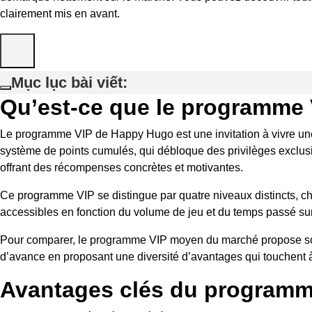
clairement mis en avant.
Mục lục bài viết:
Qu’est-ce que le programme
Le programme VIP de Happy Hugo est une invitation à vivre une 
système de points cumulés, qui débloque des privilèges exclusi
offrant des récompenses concrètes et motivantes.
Ce programme VIP se distingue par quatre niveaux distincts, c
accessibles en fonction du volume de jeu et du temps passé sur 
Pour comparer, le programme VIP moyen du marché propose sou
d’avance en proposant une diversité d’avantages qui touchent à
Avantages clés du programme