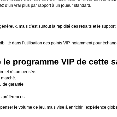
 d’un vrai plus par rapport à un joueur standard.
reux, mais c’est surtout la rapidité des retraits et le support p
ilité dans l’utilisation des points VIP, notamment pour échange
ue le programme VIP de cette 
aire et récompensée.
u marché.
uide garantie.
s préférences.
ser le volume de jeu, mais vise à enrichir l’expérience globa