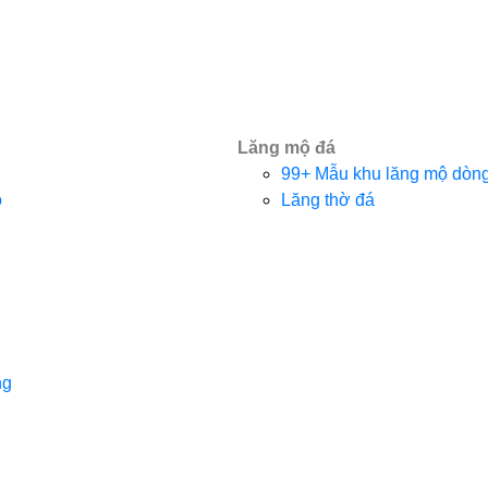
Lăng mộ đá
99+ Mẫu khu lăng mộ dòng 
o
Lăng thờ đá
ng