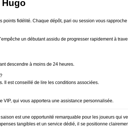
y Hugo
es points fidélité. Chaque dépôt, pari ou session vous rapproche 
 n’empêche un débutant assidu de progresser rapidement à trave
vant descendre à moins de 24 heures.
 ?
 Il est conseillé de lire les conditions associées.
e VIP, qui vous apportera une assistance personnalisée.
son est une opportunité remarquable pour les joueurs qui veulen
enses tangibles et un service dédié, il se positionne clairemen