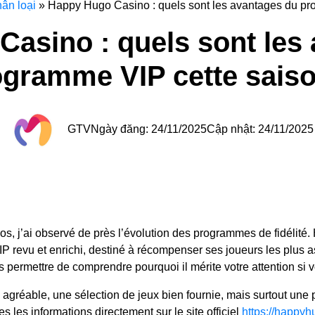
ân loại
»
Happy Hugo Casino : quels sont les avantages du pr
asino : quels sont les
ogramme VIP cette saiso
GTV
Ngày đăng:
24/11/2025
Cập nhật: 24/11/2025
nos, j’ai observé de près l’évolution des programmes de fidélit
revu et enrichi, destiné à récompenser ses joueurs les plus ass
ermettre de comprendre pourquoi il mérite votre attention si vo
gréable, une sélection de jeux bien fournie, mais surtout une po
les informations directement sur le site officiel
https://happy