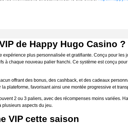
 VIP de Happy Hugo Casino ?
expérience plus personnalisée et gratifiante. Conçu pour les jo
fs à chaque nouveau palier franchi. Ce système est conçu pour e
hacun offrant des bonus, des cashback, et des cadeaux personn
la plateforme, favorisant ainsi une montée progressive et trans
vent 2 ou 3 paliers, avec des récompenses moins variées. Ha
 plusieurs aspects du jeu.
 VIP cette saison