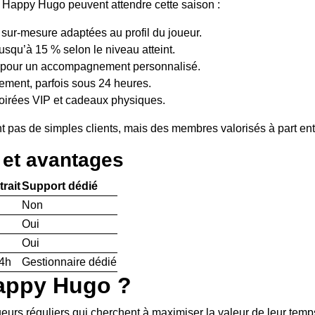
 Happy Hugo peuvent attendre cette saison :
 sur-mesure adaptées au profil du joueur.
jusqu’à 15 % selon le niveau atteint.
gié pour un accompagnement personnalisé.
ivement, parfois sous 24 heures.
soirées VIP et cadeaux physiques.
nt pas de simples clients, mais des membres valorisés à part ent
 et avantages
trait
Support dédié
Non
Oui
Oui
4h
Gestionnaire dédié
Happy Hugo ?
eurs réguliers qui cherchent à maximiser la valeur de leur tem