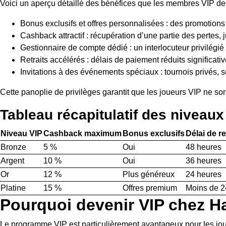
Voici un aperçu détaillé des bénéfices que les membres VIP de
Bonus exclusifs et offres personnalisées : des promotions
Cashback attractif : récupération d’une partie des pertes, 
Gestionnaire de compte dédié : un interlocuteur privilé
Retraits accélérés : délais de paiement réduits significat
Invitations à des événements spéciaux : tournois privés, 
Cette panoplie de privilèges garantit que les joueurs VIP ne so
Tableau récapitulatif des niveaux
Niveau VIP
Cashback maximum
Bonus exclusifs
Délai de re
Bronze
5 %
Oui
48 heures
Argent
10 %
Oui
36 heures
Or
12 %
Plus généreux
24 heures
Platine
15 %
Offres premium
Moins de 2
Pourquoi devenir VIP chez 
Le programme VIP est particulièrement avantageux pour les jou