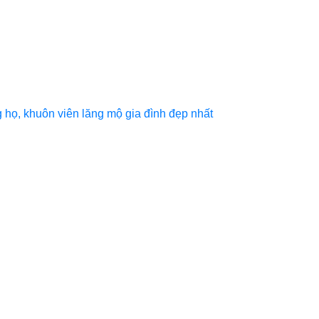
họ, khuôn viên lăng mộ gia đình đẹp nhất