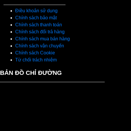
Điều khoản sử dụng
Chính sách bảo mật
Chính sách thanh toán
Chính sách đổi trả hàng
Chính sách mua bán hàng
Chính sách vận chuyển
Chính sách Cookie
Từ chối trách nhiệm
BẢN ĐỒ CHỈ ĐƯỜNG