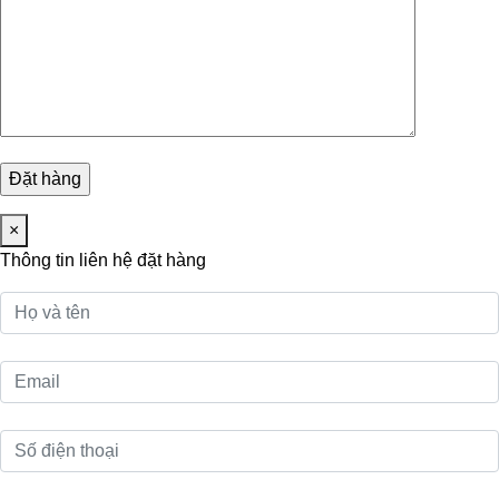
×
Thông tin liên hệ đặt hàng