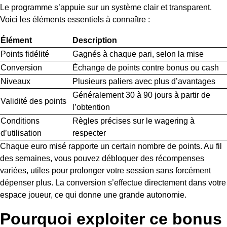
Le programme s’appuie sur un système clair et transparent.
Voici les éléments essentiels à connaître :
Élément
Description
Points fidélité
Gagnés à chaque pari, selon la mise
Conversion
Échange de points contre bonus ou cash
Niveaux
Plusieurs paliers avec plus d’avantages
Généralement 30 à 90 jours à partir de
Validité des points
l’obtention
Conditions
Règles précises sur le wagering à
d’utilisation
respecter
Chaque euro misé rapporte un certain nombre de points. Au fil
des semaines, vous pouvez débloquer des récompenses
variées, utiles pour prolonger votre session sans forcément
dépenser plus. La conversion s’effectue directement dans votre
espace joueur, ce qui donne une grande autonomie.
Pourquoi exploiter ce bonus