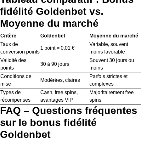
fidélité Goldenbet vs.
Moyenne du marché
Critère
Goldenbet
Moyenne du marché
Taux de
Variable, souvent
1 point = 0,01 €
conversion points
moins favorable
Validité des
Souvent 30 jours ou
30 à 90 jours
points
moins
Conditions de
Parfois strictes et
Modérées, claires
mise
complexes
Types de
Cash, free spins,
Majoritairement free
récompenses
avantages VIP
spins
FAQ – Questions fréquentes
sur le bonus fidélité
Goldenbet