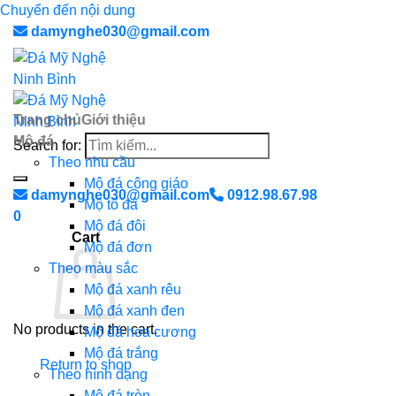
Chuyển đến nội dung
damynghe030@gmail.com
Trang chủ
Giới thiệu
Mộ đá
Search for:
Theo nhu cầu
Mộ đá công giáo
damynghe030@gmail.com
0912.98.67.98
Mộ tổ đá
0
Mộ đá đôi
Cart
Mộ đá đơn
Theo màu sắc
Mộ đá xanh rêu
Mộ đá xanh đen
No products in the cart.
Mộ đá hoa cương
Mộ đá trắng
Return to shop
Theo hình dạng
Mộ đá tròn