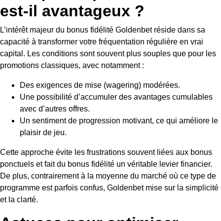
est-il avantageux ?
L’intérêt majeur du bonus fidélité Goldenbet réside dans sa
capacité à transformer votre fréquentation régulière en vrai
capital. Les conditions sont souvent plus souples que pour les
promotions classiques, avec notamment :
Des exigences de mise (wagering) modérées.
Une possibilité d’accumuler des avantages cumulables
avec d’autres offres.
Un sentiment de progression motivant, ce qui améliore le
plaisir de jeu.
Cette approche évite les frustrations souvent liées aux bonus
ponctuels et fait du bonus fidélité un véritable levier financier.
De plus, contrairement à la moyenne du marché où ce type de
programme est parfois confus, Goldenbet mise sur la simplicité
et la clarté.