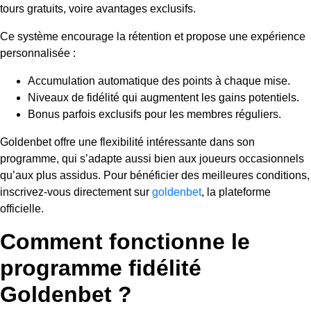
tours gratuits, voire avantages exclusifs.
Ce système encourage la rétention et propose une expérience
personnalisée :
Accumulation automatique des points à chaque mise.
Niveaux de fidélité qui augmentent les gains potentiels.
Bonus parfois exclusifs pour les membres réguliers.
Goldenbet offre une flexibilité intéressante dans son
programme, qui s’adapte aussi bien aux joueurs occasionnels
qu’aux plus assidus. Pour bénéficier des meilleures conditions,
inscrivez-vous directement sur
goldenbet
, la plateforme
officielle.
Comment fonctionne le
programme fidélité
Goldenbet ?