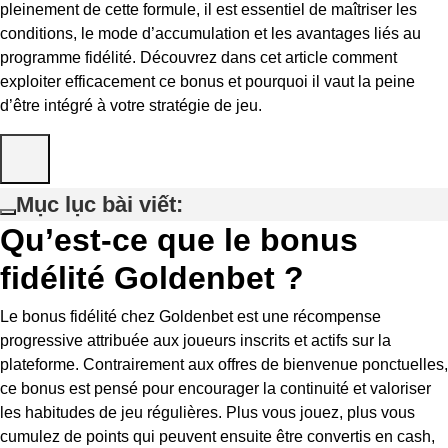
pleinement de cette formule, il est essentiel de maîtriser les
conditions, le mode d’accumulation et les avantages liés au
programme fidélité. Découvrez dans cet article comment
exploiter efficacement ce bonus et pourquoi il vaut la peine
d’être intégré à votre stratégie de jeu.
Mục lục bài viết:
Qu’est-ce que le bonus
fidélité Goldenbet ?
Le bonus fidélité chez Goldenbet est une récompense
progressive attribuée aux joueurs inscrits et actifs sur la
plateforme. Contrairement aux offres de bienvenue ponctuelles,
ce bonus est pensé pour encourager la continuité et valoriser
les habitudes de jeu régulières. Plus vous jouez, plus vous
cumulez de points qui peuvent ensuite être convertis en cash,