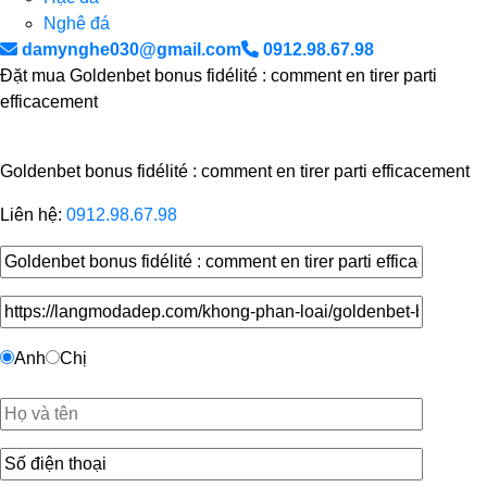
Nghê đá
damynghe030@gmail.com
0912.98.67.98
Đặt mua Goldenbet bonus fidélité : comment en tirer parti
efficacement
Goldenbet bonus fidélité : comment en tirer parti efficacement
Liên hệ:
0912.98.67.98
Anh
Chị