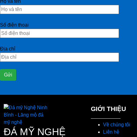
Họ và tên
Số điện thoại
Địa chỉ
GIỚI THIỆU
Về chúng tôi
ĐÁ MỸ NGHỆ
Liên hệ