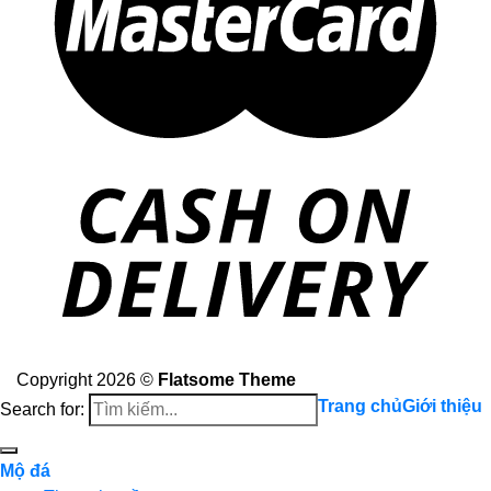
Copyright 2026 ©
Flatsome Theme
Trang chủ
Giới thiệu
Search for:
Mộ đá