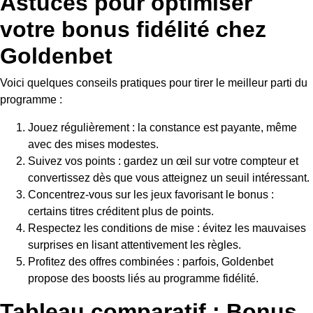
Astuces pour optimiser
votre bonus fidélité chez
Goldenbet
Voici quelques conseils pratiques pour tirer le meilleur parti du
programme :
Jouez régulièrement : la constance est payante, même
avec des mises modestes.
Suivez vos points : gardez un œil sur votre compteur et
convertissez dès que vous atteignez un seuil intéressant.
Concentrez-vous sur les jeux favorisant le bonus :
certains titres créditent plus de points.
Respectez les conditions de mise : évitez les mauvaises
surprises en lisant attentivement les règles.
Profitez des offres combinées : parfois, Goldenbet
propose des boosts liés au programme fidélité.
Tableau comparatif : Bonus