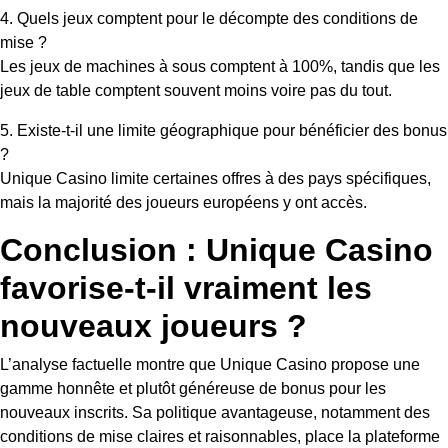
4. Quels jeux comptent pour le décompte des conditions de
mise ?
Les jeux de machines à sous comptent à 100%, tandis que les
jeux de table comptent souvent moins voire pas du tout.
5. Existe-t-il une limite géographique pour bénéficier des bonus
?
Unique Casino limite certaines offres à des pays spécifiques,
mais la majorité des joueurs européens y ont accès.
Conclusion : Unique Casino
favorise-t-il vraiment les
nouveaux joueurs ?
L’analyse factuelle montre que Unique Casino propose une
gamme honnête et plutôt généreuse de bonus pour les
nouveaux inscrits. Sa politique avantageuse, notamment des
conditions de mise claires et raisonnables, place la plateforme