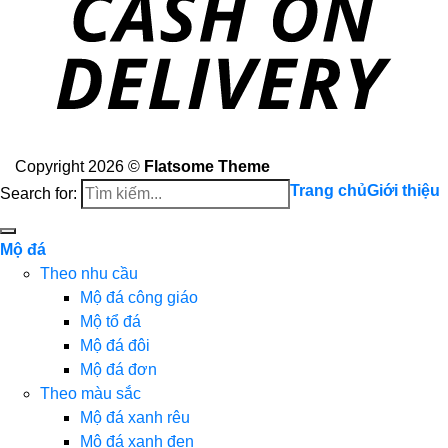
Copyright 2026 ©
Flatsome Theme
Trang chủ
Giới thiệu
Search for:
Mộ đá
Theo nhu cầu
Mộ đá công giáo
Mộ tổ đá
Mộ đá đôi
Mộ đá đơn
Theo màu sắc
Mộ đá xanh rêu
Mộ đá xanh đen