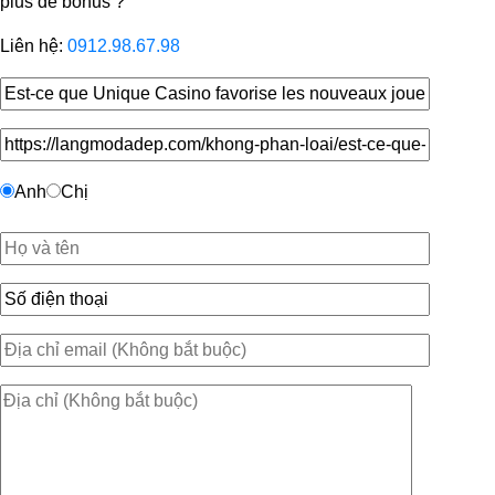
plus de bonus ?
Liên hệ:
0912.98.67.98
Anh
Chị