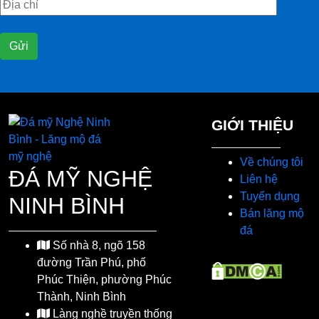
GIỚI THIỆU
Về chúng tôi
ĐÁ MỸ NGHỆ
Liên hệ
Tuyển dụng
NINH BÌNH
Bán lăng mộ
đá
Số nhà 8, ngõ 158
đường Trần Phú, phố
Phúc Thiện, phường Phúc
Thành, Ninh Bình
Làng nghề truyền thống