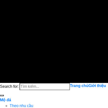
Trang chủ
Giới thiệu
Search for:
Mộ đá
Theo nhu cầu