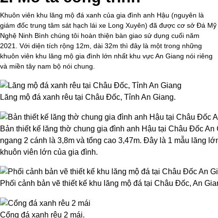
Khuôn viên khu lăng mộ đá xanh của gia đình anh Hậu (nguyên là
giám đốc trung tâm sát hạch lái xe Long Xuyên) đã được cơ sở Đá Mỹ
Nghệ Ninh Bình chúng tôi hoàn thiện bàn giao sử dụng cuối năm
2021. Với diện tích rộng 12m, dài 32m thì đây là một trong những
khuôn viên khu lăng mộ gia đình lớn nhất khu vực An Giang nói riêng
và miền tây nam bộ nói chung.
Lăng mộ đá xanh rêu tại Châu Đốc, Tỉnh An Giang.
Bản thiết kế lăng thờ chung gia đình anh Hậu tại Châu Đốc An
ngang 2 cánh là 3,8m và tổng cao 3,47m. Đây là 1 mẫu lăng lớ
khuôn viên lớn của gia đình.
Phối cảnh bản vẽ thiết kế khu lăng mộ đá tại Châu Đốc, An Gia
Cổng đá xanh rêu 2 mái.