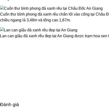
Cuốn thư bình phong đá xanh rêu chắn lối vào cổng tại Châu 
chiều ngang là 3,48m và tổng cao 1,67m.
Lan can giậu đá xanh rêu đẹp tại An Giang được trạm hoa sen 
Đánh giá