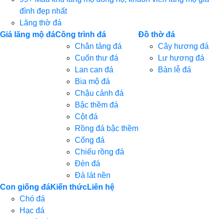
đình đẹp nhất
Lăng thờ đá
Giá lăng mộ đá
Công trình đá
Đồ thờ đá
Chân tảng đá
Cây hương đá
Cuốn thư đá
Lư hương đá
Lan can đá
Bàn lễ đá
Bia mộ đá
Chậu cảnh đá
Bậc thềm đá
Cột đá
Rồng đá bậc thềm
Cổng đá
Chiếu rồng đá
Đèn đá
Đá lát nền
Con giống đá
Kiến thức
Liên hệ
Chó đá
Hạc đá