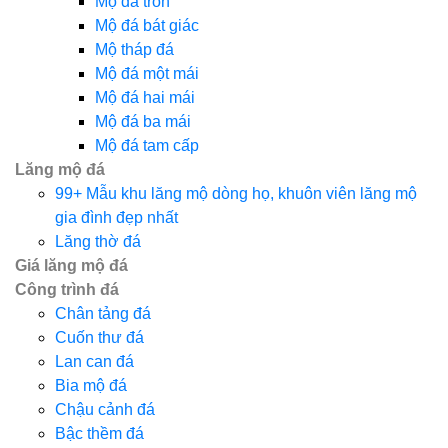
Mộ đá tròn
Mộ đá bát giác
Mộ tháp đá
Mộ đá một mái
Mộ đá hai mái
Mộ đá ba mái
Mộ đá tam cấp
Lăng mộ đá
99+ Mẫu khu lăng mộ dòng họ, khuôn viên lăng mộ
gia đình đẹp nhất
Lăng thờ đá
Giá lăng mộ đá
Công trình đá
Chân tảng đá
Cuốn thư đá
Lan can đá
Bia mộ đá
Chậu cảnh đá
Bậc thềm đá