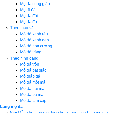
Mộ đá công giáo
Mộ tổ đá
Mộ đá đôi
Mộ đá đơn
Theo màu sắc
Mộ đá xanh rêu
Mộ đá xanh đen
Mộ đá hoa cương
Mộ đá trắng
Theo hình dạng
Mộ đá tròn
Mộ đá bát giác
Mộ tháp đá
Mộ đá một mái
Mộ đá hai mái
Mộ đá ba mái
Mộ đá tam cấp
Lăng mộ đá
99+ Mẫu khu lăng mộ dòng họ, khuôn viên lăng mộ gia