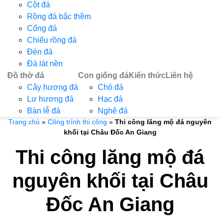
Cột đá
Rồng đá bậc thềm
Cổng đá
Chiếu rồng đá
Đèn đá
Đá lát nền
Đồ thờ đá
Con giống đá
Kiến thức
Liên hệ
Cây hương đá
Chó đá
Lư hương đá
Hạc đá
Bàn lễ đá
Nghê đá
Trang chủ
»
Công trình thi công
»
Thi công lăng mộ đá nguyên
khối tại Châu Đốc An Giang
Thi công lăng mộ đá
nguyên khối tại Châu
Đốc An Giang