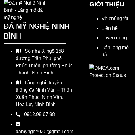
GIỚI THIỆU
Về chúng tôi
ĐÁ MỸ NGHỆ NINH
Liên hệ
BÌNH
Tuyển dụng
Bán lăng mộ
Số nhà 8, ngõ 158
đá
đường Trần Phú, phố
Phúc Thiện, phường Phúc
Thành, Ninh Bình
Làng nghề truyền
thống đá Ninh Vân – Thôn
Xuân Phúc, Ninh Vân,
Hoa Lư, Ninh Bình
0912.98.67.98
damynghe030@gmail.com