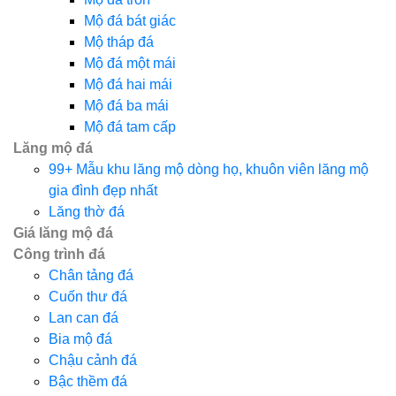
Mộ đá bát giác
Mộ tháp đá
Mộ đá một mái
Mộ đá hai mái
Mộ đá ba mái
Mộ đá tam cấp
Lăng mộ đá
99+ Mẫu khu lăng mộ dòng họ, khuôn viên lăng mộ
gia đình đẹp nhất
Lăng thờ đá
Giá lăng mộ đá
Công trình đá
Chân tảng đá
Cuốn thư đá
Lan can đá
Bia mộ đá
Chậu cảnh đá
Bậc thềm đá