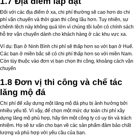
1.7 Địa điểm lắp đặt
Đối với các địa điểm ở xa, chi phí thường sẽ cao hơn do chi
phí vận chuyển và thời gian thi công lâu hơn. Tuy nhiên, sự
chênh lệch này không quá lớn vì chúng tôi luôn có chính sách
hỗ trợ vận chuyển dành cho khách hàng ở các khu vực xa.
Ví dụ: Bạn ở Ninh Bình chi phí sẽ thấp hơn so với bạn ở Huế.
Các bạn ở miền bắc sẽ có chi phí thấp hơn so với miền Nam.
Còn tùy thuộc vào đơn vị bạn chọn thi công, khoảng cách vận
chuyển
1.8 Đơn vị thi công và chế tác
lăng mộ đá
Chi phí để xây dựng một lăng mộ đá phụ bị ảnh hưởng bởi
nhiều yếu tố. Vì vậy, để chọn một mức dự toán chi phí xây
dựng lăng mộ phù hợp, hãy tìm một công ty có uy tín và trách
nhiệm. Họ sẽ tư vấn cho bạn về các sản phẩm đảm bảo chất
lượng và phù hợp với yêu cầu của bạn.