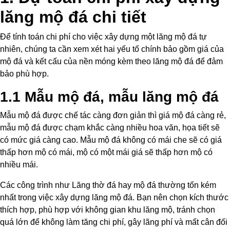
lăng mộ đá chi tiết
Để tính toán chi phí cho việc xây dựng một lăng mộ đá tự
nhiên, chúng ta cần xem xét hai yếu tố chính bảo gồm giá của
mộ đá và kết cấu của nền móng kèm theo lăng mộ đá để đảm
bảo phù hợp.
1.1 Mẫu mộ đá, mẫu lăng mộ đá
Mẫu mộ đá được chế tác càng đơn giản thì giá mộ đá càng rẻ,
mẫu mộ đá được chạm khắc càng nhiều hoa văn, họa tiết sẽ
có mức giá càng cao. Mẫu mộ đá không có mái che sẽ có giá
thấp hơn mộ có mái, mộ có một mái giá sẽ thấp hơn mộ có
nhiều mái.
Các công trình như Lăng thờ đá hay mộ đá thường tốn kém
nhất trong việc xây dựng lăng mộ đá. Bạn nên chọn kích thước
thích hợp, phù hợp với không gian khu lăng mộ, tránh chọn
quá lớn để không làm tăng chi phí, gây lãng phí và mất cân đối