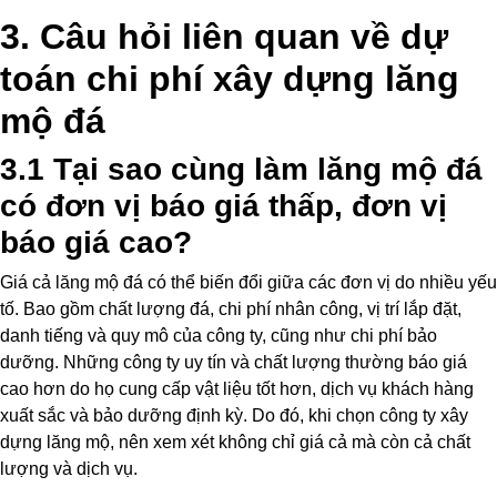
3. Câu hỏi liên quan về dự
toán chi phí xây dựng lăng
mộ đá
3.1 Tại sao cùng làm lăng mộ đá
có đơn vị báo giá thấp, đơn vị
báo giá cao?
Giá cả lăng mộ đá có thể biến đổi giữa các đơn vị do nhiều yếu
tố. Bao gồm chất lượng đá, chi phí nhân công, vị trí lắp đặt,
danh tiếng và quy mô của công ty, cũng như chi phí bảo
dưỡng. Những công ty uy tín và chất lượng thường báo giá
cao hơn do họ cung cấp vật liệu tốt hơn, dịch vụ khách hàng
xuất sắc và bảo dưỡng định kỳ. Do đó, khi chọn công ty xây
dựng lăng mộ, nên xem xét không chỉ giá cả mà còn cả chất
lượng và dịch vụ.