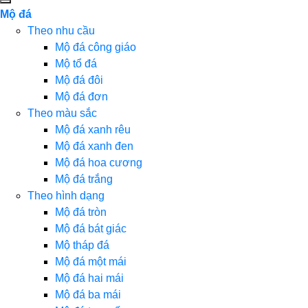
Mộ đá
Theo nhu cầu
Mộ đá công giáo
Mộ tổ đá
Mộ đá đôi
Mộ đá đơn
Theo màu sắc
Mộ đá xanh rêu
Mộ đá xanh đen
Mộ đá hoa cương
Mộ đá trắng
Theo hình dạng
Mộ đá tròn
Mộ đá bát giác
Mộ tháp đá
Mộ đá một mái
Mộ đá hai mái
Mộ đá ba mái