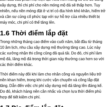
xây dựng, thì chi phí cho nền móng mộ đá sẽ thấp hơn. Tuy
nhiên, nếu nền móng đặt ở vị trí có địa hình khó khăn, hiểm trở
và cần sự củng cố phức tạp với sự hỗ trợ của nhiều thiết bị
máy móc, chi phí có thể tăng lên.
1.6 Thời điểm lắp đặt
Trong những tháng cao điểm vào cuối năm, bắt đầu từ tháng
10 âm lịch, nhu cầu xây dựng mộ thường tăng cao. Lúc này
các xưởng nhận thi công cũng đã quá tải. Do đó, chi phí làm
mộ đá, lăng mộ đá trong thời gian này thường cao hơn so với
các thời điểm khác.
Thời điểm này đôi khi làm cho nhân công và nguyên liệu trở
nên khan hiếm, trong khi cước vận chuyển và công lắp đặt
tăng. Dẫn đến việc chi phí xây dựng mộ đá tăng lên đáng kể.
Do đó, khách hàng nên cân nhắc và chọn lựa thời điểm phù
hợp để tiết kiệm chi phí.