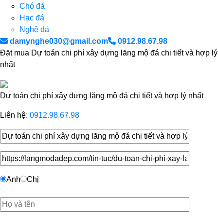
Chó đá
Hạc đá
Nghê đá
damynghe030@gmail.com
0912.98.67.98
Đặt mua Dự toán chi phí xây dựng lăng mộ đá chi tiết và hợp lý
nhất
Dự toán chi phí xây dựng lăng mộ đá chi tiết và hợp lý nhất
Liên hệ:
0912.98.67.98
Anh
Chị