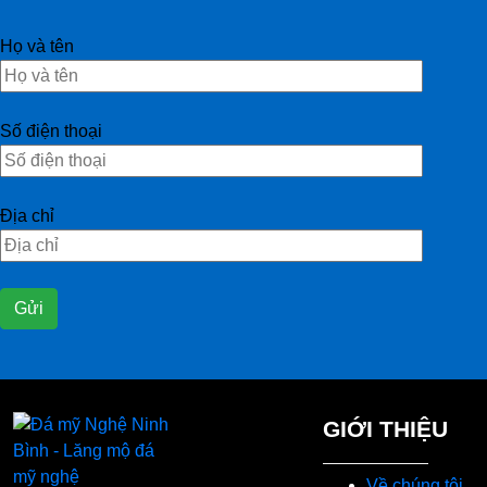
Họ và tên
Số điện thoại
Địa chỉ
GIỚI THIỆU
Về chúng tôi