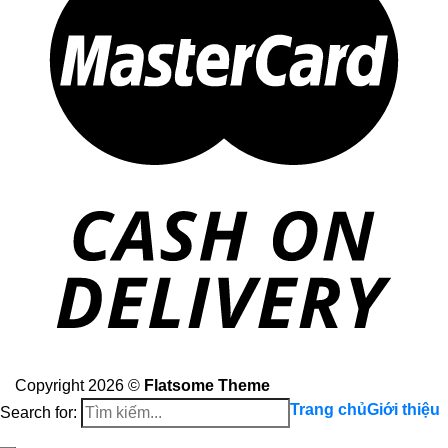
Copyright 2026 ©
Flatsome Theme
Trang chủ
Giới thiệu
Search for: