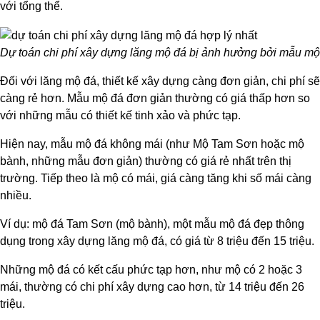
với tổng thể.
Dự toán chi phí xây dựng lăng mộ đá bị ảnh hưởng bởi mẫu m
Đối với lăng mộ đá, thiết kế xây dựng càng đơn giản, chi phí sẽ
càng rẻ hơn. Mẫu mộ đá đơn giản thường có giá thấp hơn so
với những mẫu có thiết kế tinh xảo và phức tạp.
Hiện nay, mẫu mộ đá không mái (như Mộ Tam Sơn hoặc mộ
bành, những mẫu đơn giản) thường có giá rẻ nhất trên thị
trường. Tiếp theo là mộ có mái, giá càng tăng khi số mái càng
nhiều.
Ví dụ: mộ đá Tam Sơn (mộ bành), một mẫu mộ đá đẹp thông
dụng trong xây dựng lăng mộ đá, có giá từ 8 triệu đến 15 triệu.
Những mộ đá có kết cấu phức tạp hơn, như mộ có 2 hoặc 3
mái, thường có chi phí xây dựng cao hơn, từ 14 triệu đến 26
triệu.