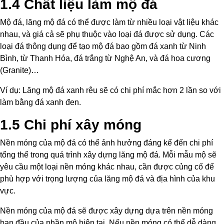
1.4 Chất liệu làm mộ đá
Mộ đá, lăng mộ đá có thể được làm từ nhiều loại vật liệu khác
nhau, và giá cả sẽ phụ thuộc vào loại đá được sử dụng. Các
loại đá thông dụng để tạo mộ đá bao gồm đá xanh từ Ninh
Bình, từ Thanh Hóa, đá trắng từ Nghệ An, và đá hoa cương
(Granite)…
Ví dụ: Lăng mộ đá xanh rêu sẽ có chi phí mắc hơn 2 lần so với
làm bằng đá xanh đen.
1.5 Chi phí xây móng
Nền móng của mộ đá có thể ảnh hưởng đáng kể đến chi phí
tổng thể trong quá trình xây dựng lăng mộ đá. Mỗi mẫu mộ sẽ
yêu cầu một loại nền móng khác nhau, cần được củng cố để
phù hợp với trọng lượng của lăng mộ đá và địa hình của khu
vực.
Nền móng của mộ đá sẽ được xây dựng dựa trên nền móng
ban đầu của phần mộ hiện tại. Nếu nền móng có thể dễ dàng