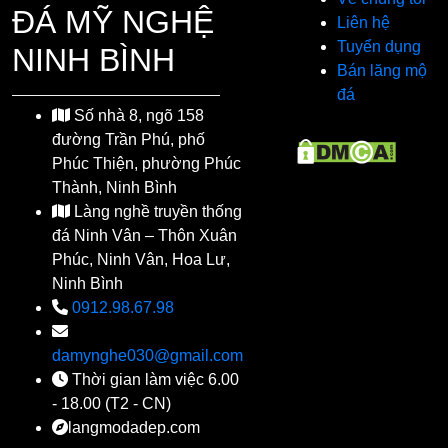
ĐÁ MỸ NGHỆ
Liên hệ
Tuyển dụng
NINH BÌNH
Bán lăng mộ
đá
Số nhà 8, ngõ 158
đường Trần Phú, phố
Phúc Thiện, phường Phúc
Thành, Ninh Bình
Làng nghề truyền thống
đá Ninh Vân – Thôn Xuân
Phúc, Ninh Vân, Hoa Lư,
Ninh Bình
0912.98.67.98
damynghe030@gmail.com
Thời gian làm việc 6.00
- 18.00 (T2 - CN)
langmodadep.com