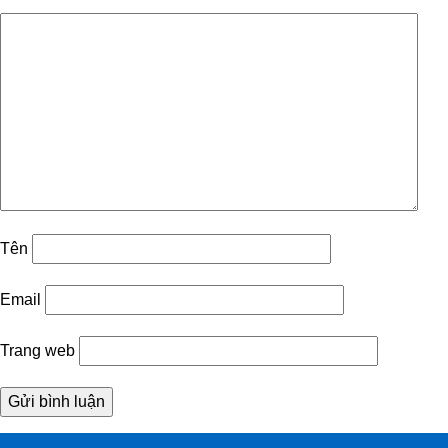
Tên
Email
Trang web