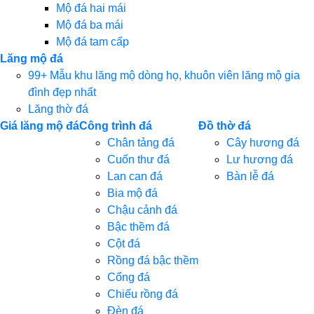
Mộ đá hai mái
Mộ đá ba mái
Mộ đá tam cấp
Lăng mộ đá
99+ Mẫu khu lăng mộ dòng họ, khuôn viên lăng mộ gia
đình đẹp nhất
Lăng thờ đá
Giá lăng mộ đá
Công trình đá
Đồ thờ đá
Chân tảng đá
Cây hương đá
Cuốn thư đá
Lư hương đá
Lan can đá
Bàn lễ đá
Bia mộ đá
Chậu cảnh đá
Bậc thềm đá
Cột đá
Rồng đá bậc thềm
Cổng đá
Chiếu rồng đá
Đèn đá