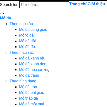
Trang chủ
Giới thiệu
Search for:
Mộ đá
Theo nhu cầu
Mộ đá công giáo
Mộ tổ đá
Mộ đá đôi
Mộ đá đơn
Theo màu sắc
Mộ đá xanh rêu
Mộ đá xanh đen
Mộ đá hoa cương
Mộ đá trắng
Theo hình dạng
Mộ đá tròn
Mộ đá bát giác
Mộ tháp đá
Mộ đá một mái