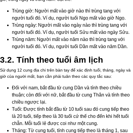
Trùng giờ: Người mất vào giờ nào thì trùng tang với
người tuổi đó. Ví dụ, người tuổi Ngọ mất vào giờ Ngọ.
Trùng ngày: Người mất vào ngày nào thì trùng tang với
người tuổi đó. Ví dụ, người tuổi Sửu mất vào ngày Sửu.
Trùng năm: Người mất vào năm nào thì trùng tang với
người tuổi đó. Ví dụ, người tuổi Dần mất vào năm Dần.
3.2. Tính theo tuổi âm lịch
Sử dụng 12 cung địa chi trên bàn tay để xác định tuổi, tháng, ngày và
giờ của người mất, bạn cần phải tuân theo các quy tắc sau:
Đối với nam, bắt đầu từ cung Dần và tính theo chiều
thuận; còn đối với nữ, bắt đầu từ cung Thân và tính theo
chiều ngược lại.
Tuổi: Được tính bắt đầu từ 10 tuổi sau đó cung tiếp theo
là 20 tuổi, tiếp theo là 30 tuổi cứ thế cho đến khi hết tuổi
chẵn. Mỗi tuổi lẻ được coi như một cung.
Tháng: Từ cung tuổi, tính cung tiếp theo là tháng 1, sau