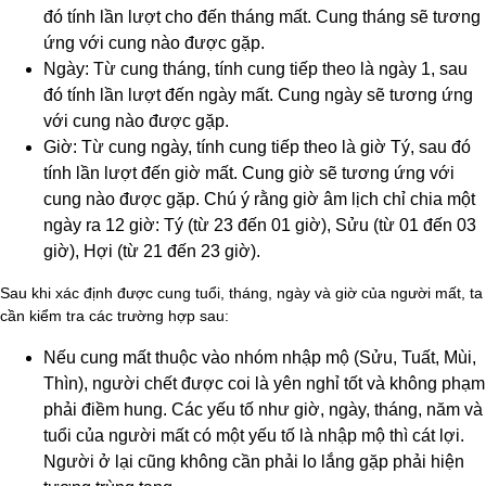
đó tính lần lượt cho đến tháng mất. Cung tháng sẽ tương
ứng với cung nào được gặp.
Ngày: Từ cung tháng, tính cung tiếp theo là ngày 1, sau
đó tính lần lượt đến ngày mất. Cung ngày sẽ tương ứng
với cung nào được gặp.
Giờ: Từ cung ngày, tính cung tiếp theo là giờ Tý, sau đó
tính lần lượt đến giờ mất. Cung giờ sẽ tương ứng với
cung nào được gặp. Chú ý rằng giờ âm lịch chỉ chia một
ngày ra 12 giờ: Tý (từ 23 đến 01 giờ), Sửu (từ 01 đến 03
giờ), Hợi (từ 21 đến 23 giờ).
Sau khi xác định được cung tuổi, tháng, ngày và giờ của người mất, ta
cần kiểm tra các trường hợp sau:
Nếu cung mất thuộc vào nhóm nhập mộ (Sửu, Tuất, Mùi,
Thìn), người chết được coi là yên nghỉ tốt và không phạm
phải điềm hung. Các yếu tố như giờ, ngày, tháng, năm và
tuổi của người mất có một yếu tố là nhập mộ thì cát lợi.
Người ở lại cũng không cần phải lo lắng gặp phải hiện