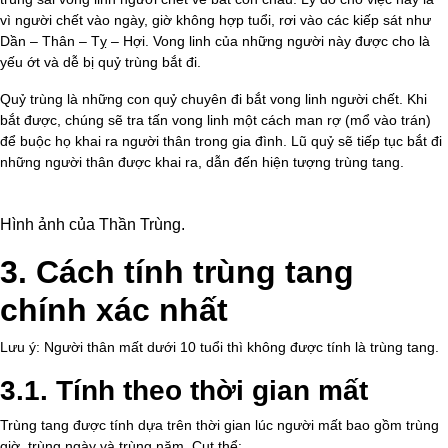
vì người chết vào ngày, giờ không hợp tuổi, rơi vào các kiếp sát như
Dần – Thân – Tỵ – Hợi. Vong linh của những người này được cho là
yếu ớt và dễ bị quỷ trùng bắt đi.
Quỷ trùng là những con quỷ chuyên đi bắt vong linh người chết. Khi
bắt được, chúng sẽ tra tấn vong linh một cách man rợ (mổ vào trán)
để buộc họ khai ra người thân trong gia đình. Lũ quỷ sẽ tiếp tục bắt đi
những người thân được khai ra, dẫn đến hiện tượng trùng tang.
Hình ảnh của Thần Trùng.
3. Cách tính trùng tang
chính xác nhất
Lưu ý: Người thân mất dưới 10 tuổi thì không được tính là trùng tang.
3.1. Tính theo thời gian mất
Trùng tang được tính dựa trên thời gian lúc người mất bao gồm trùng
giờ, trùng ngày và trùng năm. Cụt thể: