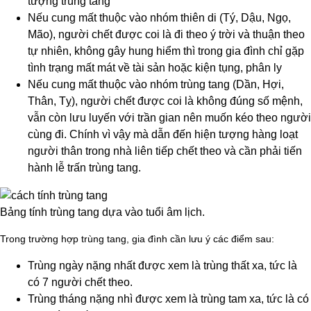
tượng trùng tang
Nếu cung mất thuộc vào nhóm thiên di (Tý, Dậu, Ngọ,
Mão), người chết được coi là đi theo ý trời và thuận theo
tự nhiên, không gây hung hiểm thì trong gia đình chỉ gặp
tình trạng mất mát về tài sản hoặc kiện tụng, phân ly
Nếu cung mất thuộc vào nhóm trùng tang (Dần, Hợi,
Thân, Tỵ), người chết được coi là không đúng số mệnh,
vẫn còn lưu luyến với trần gian nên muốn kéo theo người
cùng đi. Chính vì vậy mà dẫn đến hiện tượng hàng loạt
người thân trong nhà liên tiếp chết theo
và cần phải tiến
hành lễ trấn trùng tang.
Bảng tính trùng tang dựa vào tuổi âm lịch.
Trong trường hợp trùng tang, gia đình cần lưu ý các điểm sau:
Trùng ngày nặng nhất được xem là trùng thất xa, tức là
có 7 người chết theo.
Trùng tháng nặng nhì được xem là trùng tam xa, tức là có