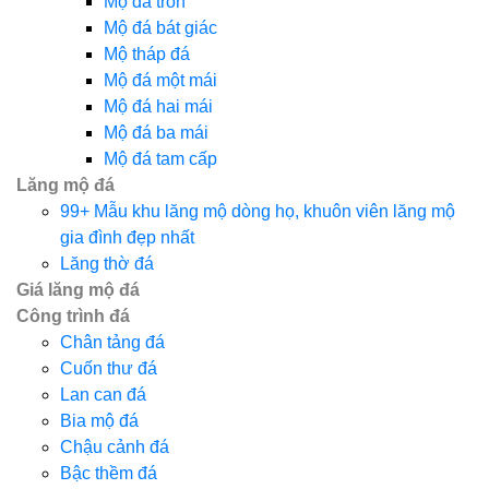
Mộ đá tròn
Mộ đá bát giác
Mộ tháp đá
Mộ đá một mái
Mộ đá hai mái
Mộ đá ba mái
Mộ đá tam cấp
Lăng mộ đá
99+ Mẫu khu lăng mộ dòng họ, khuôn viên lăng mộ
gia đình đẹp nhất
Lăng thờ đá
Giá lăng mộ đá
Công trình đá
Chân tảng đá
Cuốn thư đá
Lan can đá
Bia mộ đá
Chậu cảnh đá
Bậc thềm đá