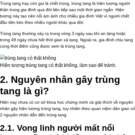
Trùng tang hay còn gọi là chết trùng, trùng tang là hiện tượng người
thân trong gia đình qua đời liên tiếp sau một thời gian ngắn. Hiện
tượng này tạo nên nỗi ám ảnh cho nhiều gia đình Việt vì người chết
đầu tiên kéo theo nhiều người khác qua đời.
Trùng tang thường xảy ra trong vòng 3 ngày sau khi an táng hoặc
trong 49 ngày chưa hết thời gian xả tang. Ngoài ra, gia đình chịu tang
cùng thời điểm cũng được xem là trùng tang.
Hiện tượng trùng tang có thật không, làm sao để tránh.
2. Nguyên nhân gây trùng
tang là gì?
Hiện nay chưa có cơ sở khoa học chứng minh và giải thích về nguyên
nhân gây hiện tượng trùng tang, tuy nhiên theo quan niệm dân gian có
2 nguyên nhân dẫn đến trùng tang:
2.1. Vong linh người mất nổi