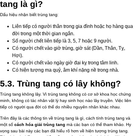
tang là gì?
Dấu hiệu nhận biết trùng tang:
Liên tiếp có người thân trong gia đình hoặc họ hàng qua
đời trong một thời gian ngắn.
Số người chết liên tiếp là 3, 5, 7 hoặc 9 người.
Có người chết vào giờ trùng, giờ sát (Dần, Thân, Tỵ,
Hợi).
Có người chết vào ngày giờ đại kỵ trong tâm linh.
Có hiện tượng ma quỷ, âm khí nặng nề trong nhà.
5.3. Trùng tang có lây không?
Trùng tang không lây. Vì trùng tang không có cơ sở khoa học chứng
minh, không có tác nhân vật lý hay sinh học nào lây truyền. Việc liên
tiếp có người qua đời có thể do nhiều nguyên nhân khác nhau.
Trên đây là các thông tin về trùng tang là gì, cách tính trùng tang và
một số
cách hóa giải trùng tang
mà các bạn có thể tham khảo. Hy
vọng sau bài này các bạn đã hiểu rõ hơn về hiện tượng trùng tang.