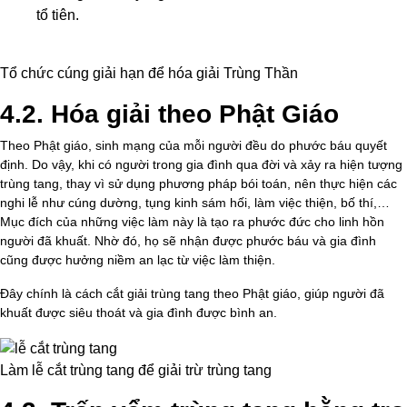
tổ tiên.
Tổ chức cúng giải hạn để hóa giải Trùng Thần
4.2. Hóa giải theo Phật Giáo
Theo Phật giáo, sinh mạng của mỗi người đều do phước báu quyết
định. Do vậy, khi có người trong gia đình qua đời và xảy ra hiện tượng
trùng tang, thay vì sử dụng phương pháp bói toán, nên thực hiện các
nghi lễ như cúng dường, tụng kinh sám hối, làm việc thiện, bố thí,…
Mục đích của những việc làm này là tạo ra phước đức cho linh hồn
người đã khuất. Nhờ đó, họ sẽ nhận được phước báu và gia đình
cũng được hưởng niềm an lạc từ việc làm thiện.
Đây chính là cách cắt giải trùng tang theo Phật giáo, giúp người đã
khuất được siêu thoát và gia đình được bình an.
Làm lễ cắt trùng tang để giải trừ trùng tang