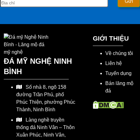
GIỚI THIỆU
Về chúng tôi
ĐÁ MỸ NGHỆ NINH
Liên hệ
BÌNH
Tuyển dụng
Bán lăng mộ
Số nhà 8, ngõ 158
đá
đường Trần Phú, phố
Phúc Thiện, phường Phúc
Thành, Ninh Bình
Làng nghề truyền
thống đá Ninh Vân – Thôn
Xuân Phúc, Ninh Vân,