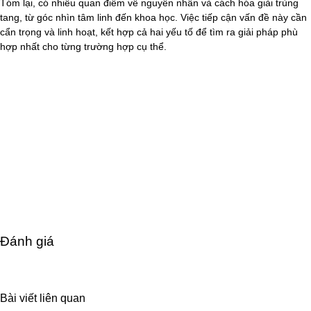
Tóm lại, có nhiều quan điểm về nguyên nhân và cách hóa giải trùng
tang, từ góc nhìn tâm linh đến khoa học. Việc tiếp cận vấn đề này cần
cẩn trọng và linh hoạt, kết hợp cả hai yếu tố để tìm ra giải pháp phù
hợp nhất cho từng trường hợp cụ thể.
Đánh giá
Bài viết liên quan