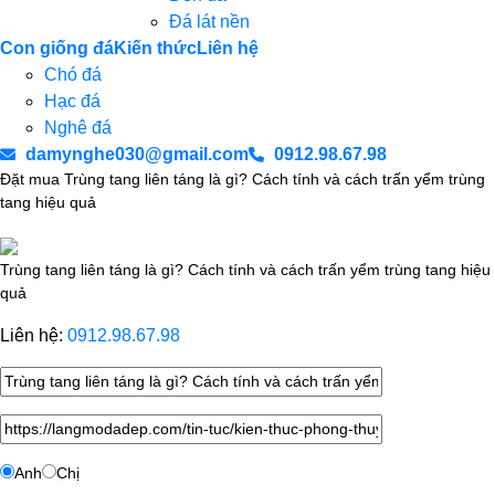
Đá lát nền
Con giống đá
Kiến thức
Liên hệ
Chó đá
Hạc đá
Nghê đá
damynghe030@gmail.com
0912.98.67.98
Đặt mua Trùng tang liên táng là gì? Cách tính và cách trấn yểm trùng
tang hiệu quả
Trùng tang liên táng là gì? Cách tính và cách trấn yểm trùng tang hiệu
quả
Liên hệ:
0912.98.67.98
Anh
Chị