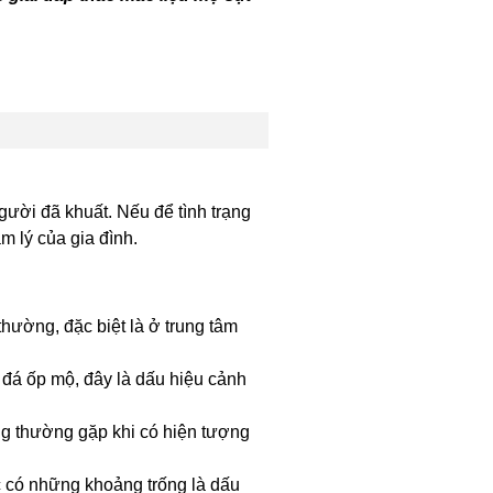
gười đã khuất. Nếu để tình trạng
 lý của gia đình.
hường, đặc biệt là ở trung tâm
, đá ốp mộ, đây là dấu hiệu cảnh
ng thường gặp khi có hiện tượng
c có những khoảng trống là dấu