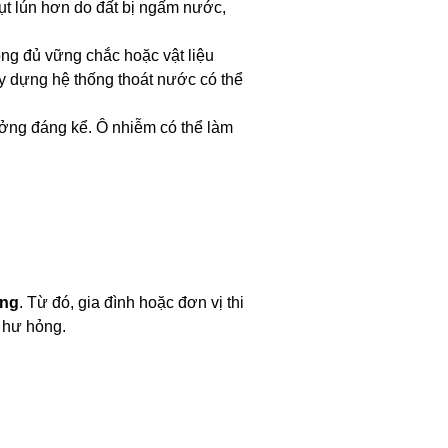
ụt lún hơn do đất bị ngấm nước,
ng đủ vững chắc hoặc vật liệu
ây dựng hệ thống thoát nước có thể
ng đáng kể. Ô nhiễm có thể làm
ộng
. Từ đó, gia đình hoặc đơn vị thi
 hư hỏng.