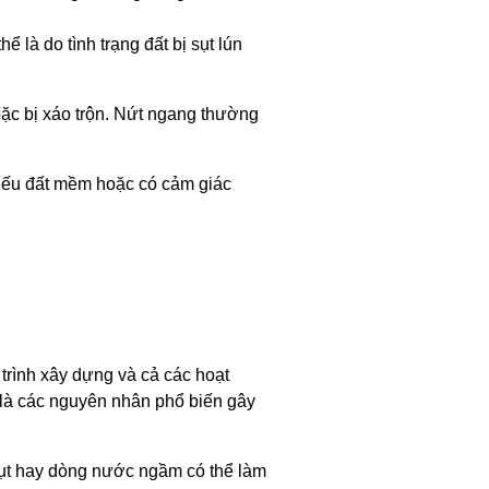
 là do tình trạng đất bị sụt lún
oặc bị xáo trộn. Nứt ngang thường
 Nếu đất mềm hoặc có cảm giác
 trình xây dựng và cả các hoạt
 là các nguyên nhân phổ biến gây
 lụt hay dòng nước ngầm có thể làm