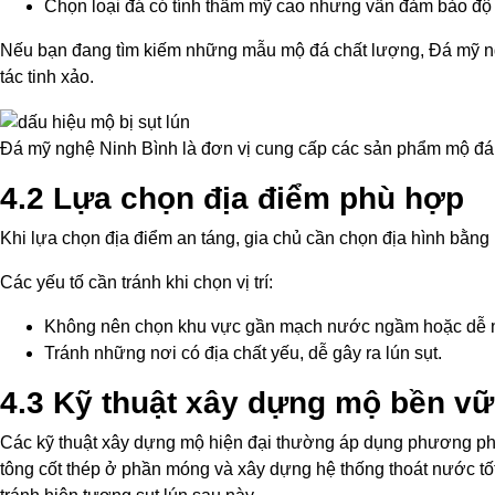
Chọn loại đá có tính thẩm mỹ cao nhưng vẫn đảm bảo độ 
Nếu bạn đang tìm kiếm những mẫu mộ đá chất lượng, Đá mỹ ng
tác tinh xảo.
Đá mỹ nghệ Ninh Bình là đơn vị cung cấp các sản phẩm mộ đá 
4.2 Lựa chọn địa điểm phù hợp
Khi lựa chọn địa điểm an táng, gia chủ cần chọn địa hình bằn
Các yếu tố cần tránh khi chọn vị trí:
Không nên chọn khu vực gần mạch nước ngầm hoặc dễ n
Tránh những nơi có địa chất yếu, dễ gây ra lún sụt.
4.3 Kỹ thuật xây dựng mộ bền v
Các kỹ thuật xây dựng mộ hiện đại thường áp dụng phương ph
tông cốt thép ở phần móng và xây dựng hệ thống thoát nước t