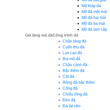
Mộ tháp đá
Mộ đá một mái
Mộ đá hai mái
Mộ đá ba mái
Mộ đá tam cấp
Giá lăng mộ đá
Công trình đá
Chân tảng đá
Cuốn thư đá
Lan can đá
Bia mộ đá
Chậu cảnh đá
Bậc thềm đá
Cột đá
Rồng đá bậc thềm
Cổng đá
Chiếu rồng đá
Đèn đá
Đá lát nền