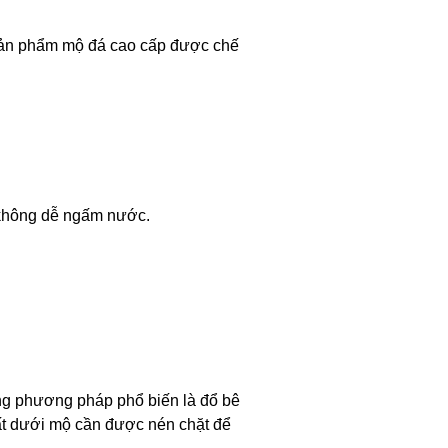
 sản phẩm mộ đá cao cấp được chế
à không dễ ngấm nước.
ng phương pháp phổ biến là đổ bê
ất dưới mộ cần được nén chặt để