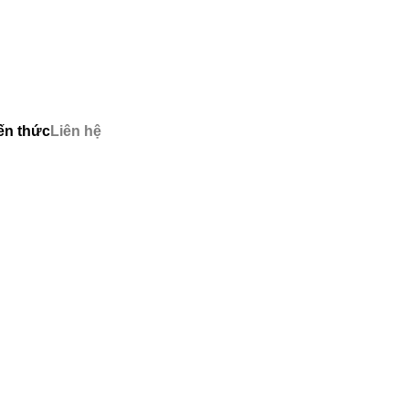
ến thức
Liên hệ