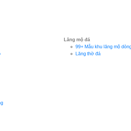
Lăng mộ đá
99+ Mẫu khu lăng mộ dòng 
o
Lăng thờ đá
ng