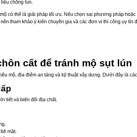
liệu chống lún.
 mộ có thể là giải pháp tối ưu. Nếu chọn sai phương pháp hoặc
, nên tham khảo ý kiến chuyên gia và các đơn vị thi công uy tí
chôn cất để tránh mộ sụt lún
liệu mộ, địa điểm an táng và kỹ thuật xây dựng. Dưới đây là c
cấp
 tiết và biến đổi địa chất.
ng.
 bề mặt.