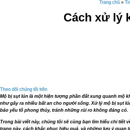
Trang chủ
»
Ti
Cách xử lý k
Theo dõi chúng tôi trên
Mộ bị sụt lún là một hiện tượng phần đất xung quanh mộ k
như gây ra nhiều bất an cho người sống. Xử lý mộ bị sụt 
bảo yếu tố phong thủy, tránh những rủi ro không đáng có.
Trong bài viết này, chúng tôi sẽ cùng bạn tìm hiểu chi tiế
trạng này, cách khắc phục hiệu quả, và những lưu ý quan trọ