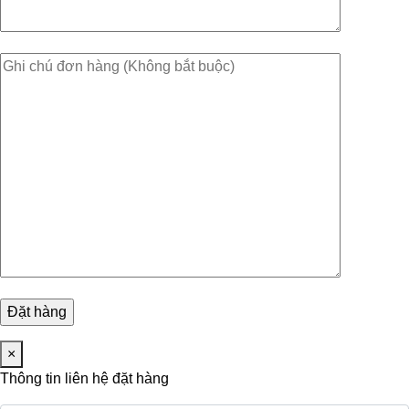
×
Thông tin liên hệ đặt hàng