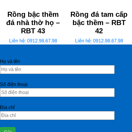
Rồng bậc thềm
Rồng đá tam cấp
đá nhà thờ họ –
bậc thềm – RBT
RBT 43
42
Liên hệ: 0912.98.67.98
Liên hệ: 0912.98.67.98
Họ và tên
Số điện thoại
Địa chỉ