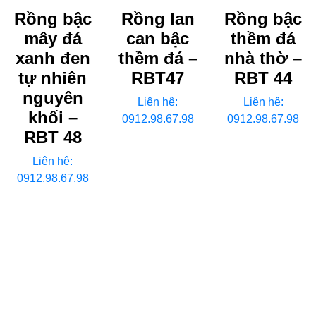
Rồng bậc
Rồng lan
Rồng bậc
mây đá
can bậc
thềm đá
xanh đen
thềm đá –
nhà thờ –
tự nhiên
RBT47
RBT 44
nguyên
Liên hệ:
Liên hệ:
khối –
0912.98.67.98
0912.98.67.98
RBT 48
Liên hệ:
0912.98.67.98