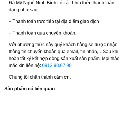
Đá Mỹ Nghệ Ninh Bình có các hình thức thanh toán
dạng như sau:
– Thanh toán trực tiếp tại địa điểm giao dịch
– Thanh toán qua chuyển khoản.
Với phương thức này quý khách hàng sẽ được nhận
thông tin chuyển khoản qua email, tin nhắn,…Sau khi
hoàn tất ký kết hợp đồng sản xuất sản phẩm. Mọi thắc
mắc xin liên hệ:
0912.98.67.98
Chúng tôi chân thành cám ơn.
Sản phẩm có liên quan