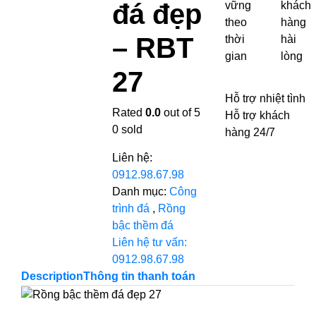
đá đẹp
vững
khách
theo
hàng
– RBT
thời
hài
gian
lòng
27
Hỗ trợ nhiệt tình
Rated
0.0
out of 5
Hỗ trợ khách
0
sold
hàng 24/7
Liên hệ:
0912.98.67.98
Danh mục:
Công
trình đá
,
Rồng
bậc thềm đá
Liên hệ tư vấn:
0912.98.67.98
Description
Thông tin thanh toán