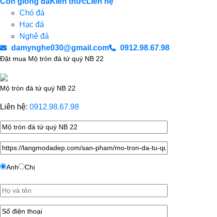
Con giống đá
Kiến thức
Liên hệ
Chó đá
Hạc đá
Nghê đá
damynghe030@gmail.com
0912.98.67.98
Đặt mua Mộ tròn đá tứ quý NB 22
Mộ tròn đá tứ quý NB 22
Liên hệ:
0912.98.67.98
Anh
Chị