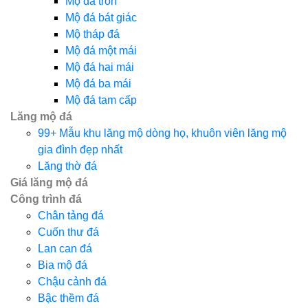
Mộ đá tròn
Mộ đá bát giác
Mộ tháp đá
Mộ đá một mái
Mộ đá hai mái
Mộ đá ba mái
Mộ đá tam cấp
Lăng mộ đá
99+ Mẫu khu lăng mộ dòng họ, khuôn viên lăng mộ
gia đình đẹp nhất
Lăng thờ đá
Giá lăng mộ đá
Công trình đá
Chân tảng đá
Cuốn thư đá
Lan can đá
Bia mộ đá
Chậu cảnh đá
Bậc thềm đá