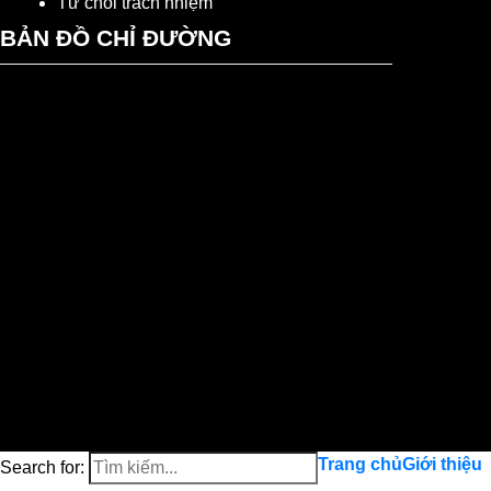
Từ chối trách nhiệm
BẢN ĐỒ CHỈ ĐƯỜNG
Trang chủ
Giới thiệu
Search for: