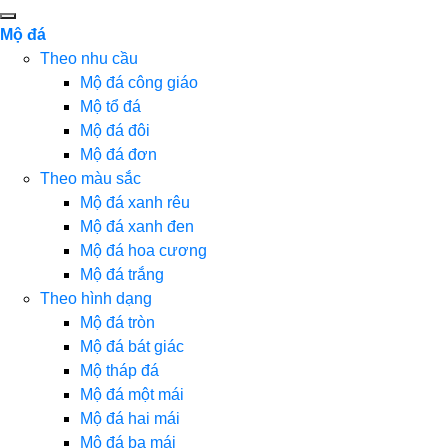
Mộ đá
Theo nhu cầu
Mộ đá công giáo
Mộ tổ đá
Mộ đá đôi
Mộ đá đơn
Theo màu sắc
Mộ đá xanh rêu
Mộ đá xanh đen
Mộ đá hoa cương
Mộ đá trắng
Theo hình dạng
Mộ đá tròn
Mộ đá bát giác
Mộ tháp đá
Mộ đá một mái
Mộ đá hai mái
Mộ đá ba mái