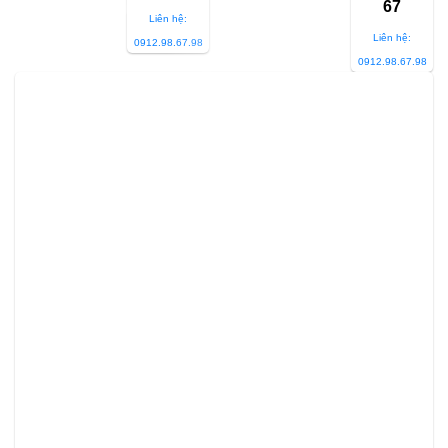
67
Liên hệ:
Liên hệ:
0912.98.67.98
0912.98.67.98