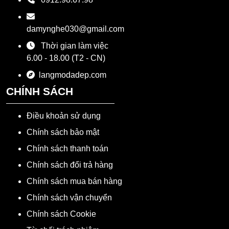
damynghe030@gmail.com
Thời gian làm việc
6.00 - 18.00 (T2 - CN)
langmodadep.com
CHÍNH SÁCH
Điều khoản sử dụng
Chính sách bảo mật
Chính sách thanh toán
Chính sách đổi trả hàng
Chính sách mua bán hàng
Chính sách vận chuyển
Chính sách Cookie