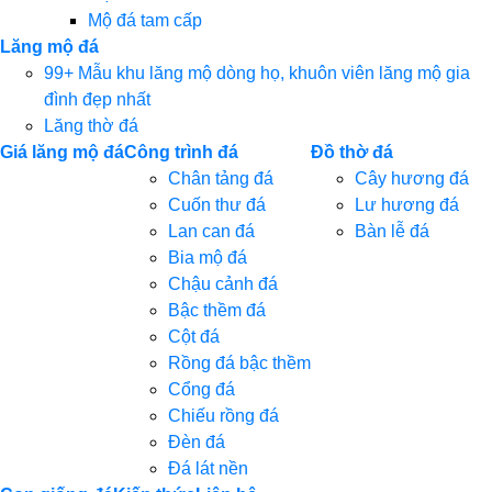
Mộ đá tam cấp
Lăng mộ đá
99+ Mẫu khu lăng mộ dòng họ, khuôn viên lăng mộ gia
đình đẹp nhất
Lăng thờ đá
Giá lăng mộ đá
Công trình đá
Đồ thờ đá
Chân tảng đá
Cây hương đá
Cuốn thư đá
Lư hương đá
Lan can đá
Bàn lễ đá
Bia mộ đá
Chậu cảnh đá
Bậc thềm đá
Cột đá
Rồng đá bậc thềm
Cổng đá
Chiếu rồng đá
Đèn đá
Đá lát nền