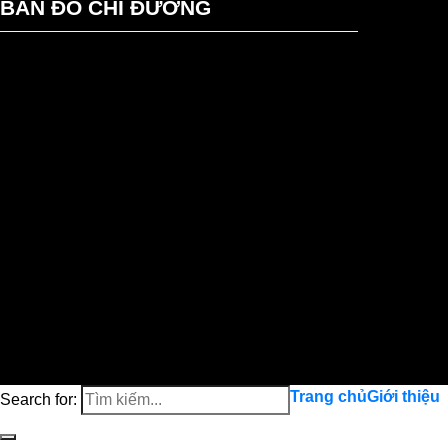
BẢN ĐỒ CHỈ ĐƯỜNG
Trang chủ
Giới thiệu
Search for: