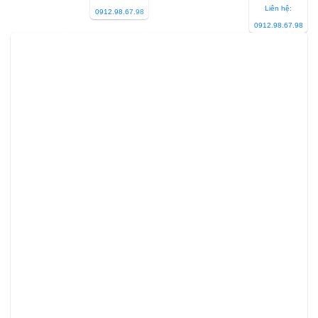
Liên hệ:
0912.98.67.98
0912.98.67.98