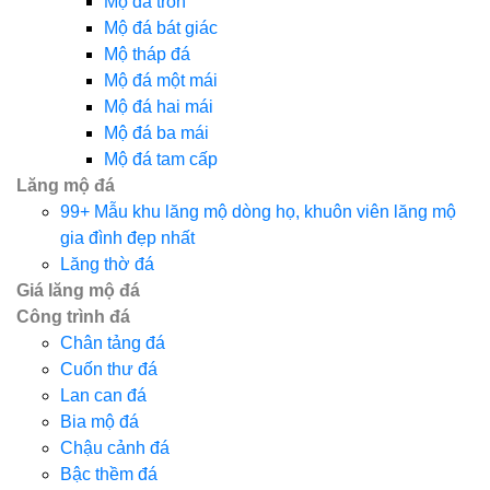
Mộ đá tròn
Mộ đá bát giác
Mộ tháp đá
Mộ đá một mái
Mộ đá hai mái
Mộ đá ba mái
Mộ đá tam cấp
Lăng mộ đá
99+ Mẫu khu lăng mộ dòng họ, khuôn viên lăng mộ
gia đình đẹp nhất
Lăng thờ đá
Giá lăng mộ đá
Công trình đá
Chân tảng đá
Cuốn thư đá
Lan can đá
Bia mộ đá
Chậu cảnh đá
Bậc thềm đá