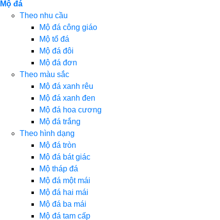
Mộ đá
Theo nhu cầu
Mộ đá công giáo
Mộ tổ đá
Mộ đá đôi
Mộ đá đơn
Theo màu sắc
Mộ đá xanh rêu
Mộ đá xanh đen
Mộ đá hoa cương
Mộ đá trắng
Theo hình dạng
Mộ đá tròn
Mộ đá bát giác
Mộ tháp đá
Mộ đá một mái
Mộ đá hai mái
Mộ đá ba mái
Mộ đá tam cấp