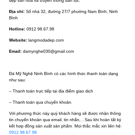
đẹp văn hóa và truyền thống dân tộc.
Địa chỉ:
Số nhà 32, đường 27/7 phường Nam Bình, Ninh
Bình
Hotline:
0912.98.67.98
Website:
langmodadep.com
Email:
damynghe030@gmail.com
Đá Mỹ Nghệ Ninh Bình có các hình thức thanh toán dạng
như sau:
– Thanh toán trực tiếp tại địa điểm giao dịch
– Thanh toán qua chuyển khoản.
Với phương thức này quý khách hàng sẽ được nhận thông
tin chuyển khoản qua email, tin nhắn,…Sau khi hoàn tất ký
kết hợp đồng sản xuất sản phẩm. Mọi thắc mắc xin liên hệ:
0912.98.67.98