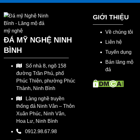
GIỚI THIỆU
Về chúng tôi
ĐÁ MỸ NGHỆ NINH
Liên hệ
BÌNH
Tuyển dụng
Bán lăng mộ
Số nhà 8, ngõ 158
đá
đường Trần Phú, phố
Phúc Thiện, phường Phúc
Thành, Ninh Bình
Làng nghề truyền
thống đá Ninh Vân – Thôn
Xuân Phúc, Ninh Vân,
Hoa Lư, Ninh Bình
0912.98.67.98