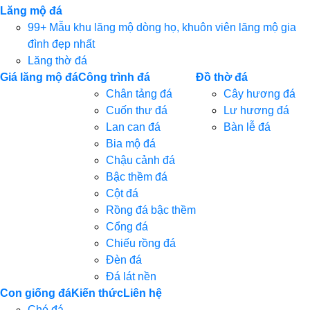
Lăng mộ đá
99+ Mẫu khu lăng mộ dòng họ, khuôn viên lăng mộ gia
đình đẹp nhất
Lăng thờ đá
Giá lăng mộ đá
Công trình đá
Đồ thờ đá
Chân tảng đá
Cây hương đá
Cuốn thư đá
Lư hương đá
Lan can đá
Bàn lễ đá
Bia mộ đá
Chậu cảnh đá
Bậc thềm đá
Cột đá
Rồng đá bậc thềm
Cổng đá
Chiếu rồng đá
Đèn đá
Đá lát nền
Con giống đá
Kiến thức
Liên hệ
Chó đá