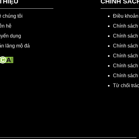
 THIỆU
CHÍNH SÁC
 chúng tôi
Điều khoản
ên hệ
Chính sách
uyển dụng
Chính sách 
n lăng mộ đá
Chính sách 
Chính sách
Chính sách
Chính sách
Từ chối trá