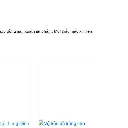
hợp đồng sản xuất sản phẩm. Mọi thắc mắc xin liên