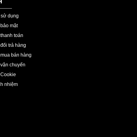
H
 sử dụng
 bảo mật
thanh toán
đổi trả hàng
 mua bán hàng
 vận chuyển
 Cookie
ch nhiệm