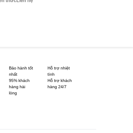
ến thức
Liên hệ
Bảo hành tốt
Hỗ trợ nhiệt
nhất
tình
95% khách
Hỗ trợ khách
hàng hài
hàng 24/7
lòng