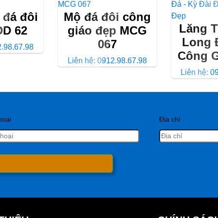
 đá đôi
Mộ đá đôi công
Lăng T
DD 62
giáo đẹp MCG
Long 
067
2.98.67.98
Công G
Liên hệ: 0912.98.67.98
Liên hệ: 0
hoại
Địa chỉ