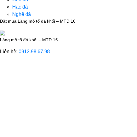
Hạc đá
Nghê đá
Đặt mua Lăng mộ tổ đá khối – MTD 16
Lăng mộ tổ đá khối – MTD 16
Liên hệ:
0912.98.67.98