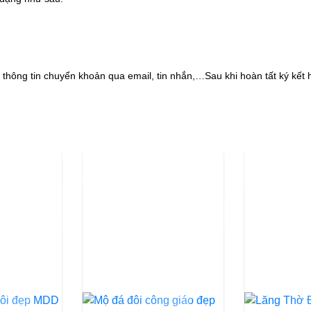
hông tin chuyển khoản qua email, tin nhắn,…Sau khi hoàn tất ký kết 