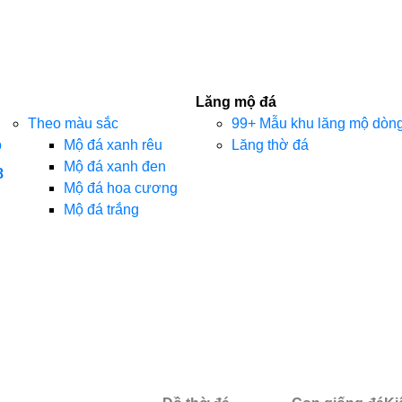
Lăng mộ đá
Theo màu sắc
99+ Mẫu khu lăng mộ dòng 
o
Mộ đá xanh rêu
Lăng thờ đá
Mộ đá xanh đen
8
Mộ đá hoa cương
Mộ đá trắng