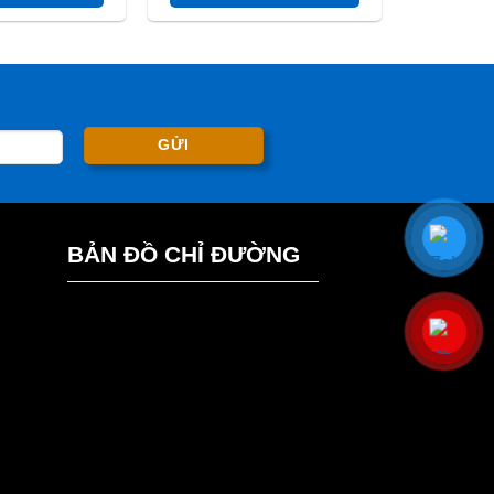
BẢN ĐỒ CHỈ ĐƯỜNG