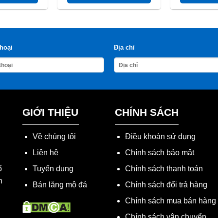
thoại
Địa chỉ
GIỚI THIỆU
CHÍNH SÁCH
Về chúng tôi
Điều khoản sử dụng
Liên hệ
Chính sách bảo mật
ố
Tuyển dụng
Chính sách thanh toán
h
Bán lăng mộ đá
Chính sách đổi trả hàng
Chính sách mua bán hàng
Chính sách vận chuyển