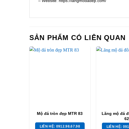
– Website: https://langmodadep.com/
SẢN PHẨM CÓ LIÊN QUAN
Mộ đá tròn đẹp MTR 83
Lăng mộ đá đ
62
LIÊN HỆ: 0912.98.67.98
LIÊN HỆ: 091