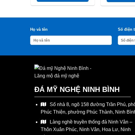
Họ và tên
Số điện 
ĐÁ MỸ NGHỆ NINH BÌNH
Số nhà 8, ngõ 158 đường Trần Phú, ph
Phúc Thiện, phường Phúc Thành, Ninh Bìn
Làng nghề truyền thống đá Ninh Vân –
Thôn Xuân Phúc, Ninh Vân, Hoa Lư, Ninh