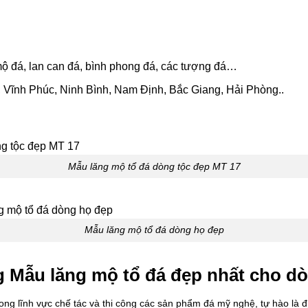
ộ đá, lan can đá, bình phong đá, các tượng đá…
Vĩnh Phúc, Ninh Bình, Nam Định, Bắc Giang, Hải Phòng..
Mẫu lăng mộ tổ đá dòng tộc đẹp MT 17
Mẫu lăng mộ tổ đá dòng họ đẹp
ông Mẫu lăng mộ tổ đá đẹp nhất cho d
ong lĩnh vực chế tác và thi công các sản phẩm đá mỹ nghệ, tự hào là 