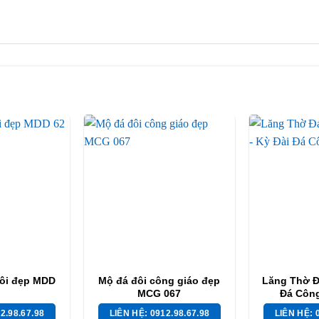
ôi đẹp MDD
Mộ đá đôi công giáo đẹp
Lăng Thờ Đ
MCG 067
Đá Côn
2.98.67.98
LIÊN HỆ: 0912.98.67.98
LIÊN HỆ: 