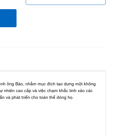
8
 đình ông Bảo, nhằm mục đích tạo dựng một không
tự nhiên cao cấp và việc chạm khắc tinh xảo các
n và phát triển cho toàn thể dòng họ.