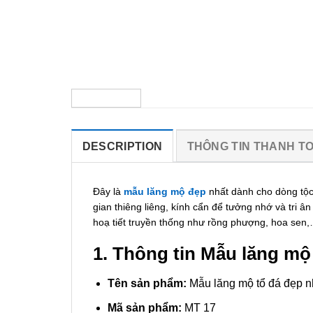
DESCRIPTION
THÔNG TIN THANH T
Đây là
mẫu lăng mộ đẹp
nhất dành cho dòng tộc
gian thiêng liêng, kính cẩn để tưởng nhớ và tri 
hoạ tiết truyền thống như rồng phượng, hoa sen,
1. Thông tin Mẫu lăng mộ
Tên sản phẩm:
Mẫu lăng mộ tổ đá đẹp n
Mã sản phẩm:
MT 17