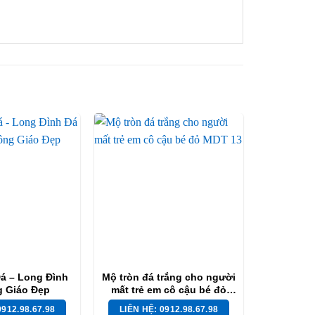
á – Long Đình
Mộ tròn đá trắng cho người
g Giáo Đẹp
mất trẻ em cô cậu bé đỏ
MDT 13
0912.98.67.98
LIÊN HỆ: 0912.98.67.98