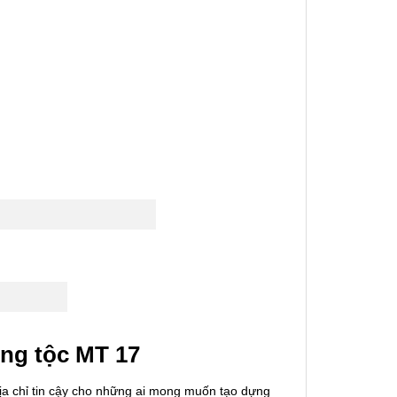
òng tộc MT 17
địa chỉ tin cậy cho những ai mong muốn tạo dựng