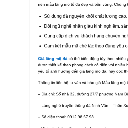
nên mẫu lăng mộ tổ đá đẹp và bền vững. Chúng t
Sử dụng đá nguyên khối chất lượng cao, 
Đội ngũ nghệ nhân giàu kinh nghiệm, sáng 
Cung cấp dịch vụ khách hàng chuyên nghiệp
Cam kết mẫu mã chế tác theo đúng yêu cầu
Giá lăng mộ đá
có thể biến động tùy theo nhiều 
được thiết kế theo phong cách cổ điển với nhiều 
yếu tố ảnh hưởng đến giá lăng mộ đá, hãy đọc thê
Thông tin liên hệ tư vấn và báo giá Mẫu lăng mộ
– Địa chỉ: Số nhà 32, đường 27/7 phường Nam Bìn
– Làng nghề truyền thống đá Ninh Vân – Thôn Xu
– Số điện thoại: 0912.98.67.98