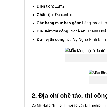
Diện tích:
12m2
Chất liệu:
Đá xanh rêu
Các hạng mục bao gồm:
Lăng thờ đá, m
Địa điểm thi công:
Nghệ An, Thanh Hoá, 
Đơn vị thi công:
Đá Mỹ Nghệ Ninh Bình
2.
Địa chỉ chế tác, thi c
Đá Mỹ Nghệ Ninh Bình, với bề dày kinh nghiệm tr