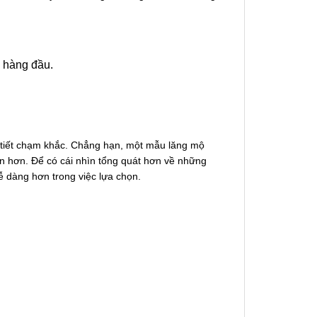
n hàng đầu.
hi tiết chạm khắc. Chẳng hạn, một mẫu lăng mộ
ản hơn. Để có cái nhìn tổng quát hơn về những
ễ dàng hơn trong việc lựa chọn.