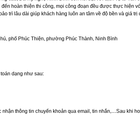
ho đến hoàn thiện thi công, mọi công đoạn đều được thực hiện 
ảo trì lâu dài giúp khách hàng luôn an tâm về độ bền và giá trị
 Phú, phố Phúc Thiện, phường Phúc Thành, Ninh Bình
 toán dạng như sau:
nhận thông tin chuyển khoản qua email, tin nhắn,…Sau khi hoà