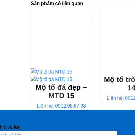
Sản phẩm có liên quan
Mộ tổ tr
Mộ tổ đá đẹp –
1
MTD 15
Liên hệ: 091
Liên hệ: 0912.98.67.98
Họ và tên