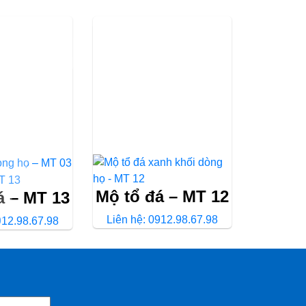
Mộ tổ đá – MT 12
á – MT 13
Liên hệ: 0912.98.67.98
912.98.67.98