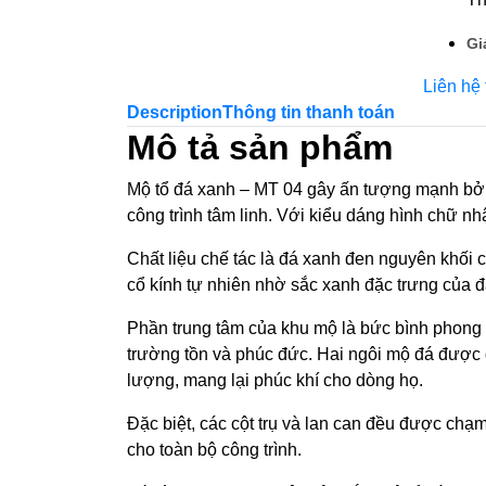
Gi
Liên hệ
Description
Thông tin thanh toán
Mô tả sản phẩm
Mộ tổ đá xanh – MT 04 gây ấn tượng mạnh bởi th
công trình tâm linh. Với kiểu dáng hình chữ 
Chất liệu chế tác là đá xanh đen nguyên khối c
cổ kính tự nhiên nhờ sắc xanh đặc trưng của đ
Phần trung tâm của khu mộ là bức bình phong 
trường tồn và phúc đức. Hai ngôi mộ đá được đ
lượng, mang lại phúc khí cho dòng họ.
Đặc biệt, các cột trụ và lan can đều được chạm
cho toàn bộ công trình.