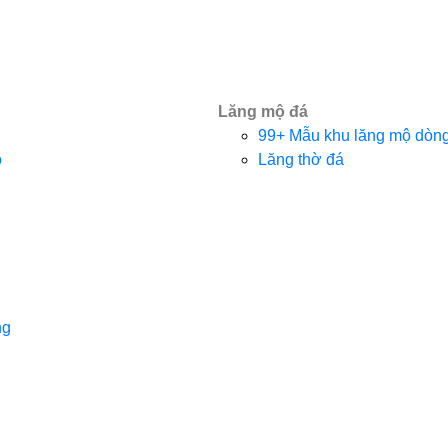
Lăng mộ đá
99+ Mẫu khu lăng mộ dòng 
o
Lăng thờ đá
ng