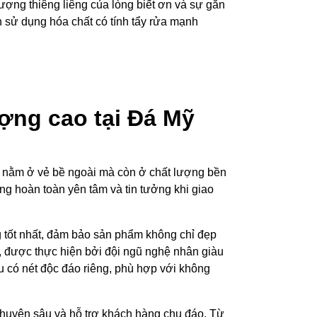
ượng thiêng liêng của lòng biết ơn và sự gắn
h sử dụng hóa chất có tính tẩy rửa mạnh
ợng cao tại Đá Mỹ
ỉ nằm ở vẻ bề ngoài mà còn ở chất lượng bền
ng hoàn toàn yên tâm và tin tưởng khi giao
 tốt nhất, đảm bảo sản phẩm không chỉ đẹp
g, được thực hiện bởi đội ngũ nghệ nhân giàu
u có nét độc đáo riêng, phù hợp với không
huyên sâu và hỗ trợ khách hàng chu đáo. Từ