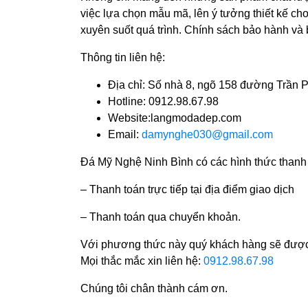
việc lựa chọn mẫu mã, lên ý tưởng thiết kế c
xuyên suốt quá trình. Chính sách bảo hành và b
Thông tin liên hệ:
Địa chỉ: Số nhà 8, ngõ 158 đường Trần
Hotline: 0912.98.67.98
Website:langmodadep.com
Email:
damynghe030@gmail.com
Đá Mỹ Nghệ Ninh Bình có các hình thức thanh
– Thanh toán trực tiếp tại địa điểm giao dịch
– Thanh toán qua chuyển khoản.
Với phương thức này quý khách hàng sẽ được 
Mọi thắc mắc xin liên hệ:
0912.98.67.98
Chúng tôi chân thành cám ơn.