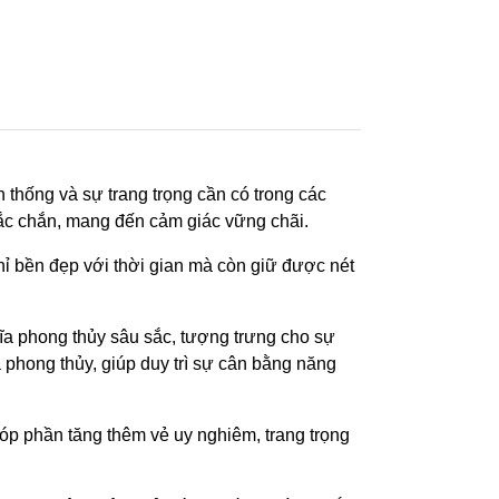
 thống và sự trang trọng cần có trong các
chắc chắn, mang đến cảm giác vững chãi.
chỉ bền đẹp với thời gian mà còn giữ được nét
ĩa phong thủy sâu sắc, tượng trưng cho sự
 phong thủy, giúp duy trì sự cân bằng năng
góp phần tăng thêm vẻ uy nghiêm, trang trọng