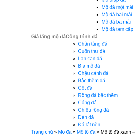
Mộ đá một mái
Mộ đá hai mái
Mộ đá ba mái
Mộ đá tam cấp
Giá lăng mộ đá
Công trình đá
Chân tảng đá
Cuốn thư đá
Lan can đá
Bia mộ đá
Chậu cảnh đá
Bậc thềm đá
Cột đá
Rồng đá bậc thềm
Cổng đá
Chiếu rồng đá
Đèn đá
Đá lát nền
Trang chủ
»
Mộ đá
»
Mộ tổ đá
»
Mộ tổ đá xanh –