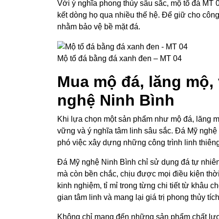
Với ý nghĩa phong thủy sâu sắc, mộ tổ đá MT 0
kết dòng họ qua nhiều thế hệ. Để giữ cho công
nhằm bảo vệ bề mặt đá.
Mộ tổ đá bằng đá xanh đen – MT 04
Mua mộ đá, lăng mộ, 
nghệ Ninh Bình
Khi lựa chọn một sản phẩm như mộ đá, lăng m
vững và ý nghĩa tâm linh sâu sắc. Đá Mỹ nghệ 
phó việc xây dựng những công trình linh thiên
Đá Mỹ nghệ Ninh Bình chỉ sử dụng đá tự nhiê
mà còn bền chắc, chịu được mọi điều kiện thời
kinh nghiệm, tỉ mỉ trong từng chi tiết từ khâ
gian tâm linh và mang lại giá trị phong thủy tíc
Không chỉ mang đến những sản phẩm chất lượn