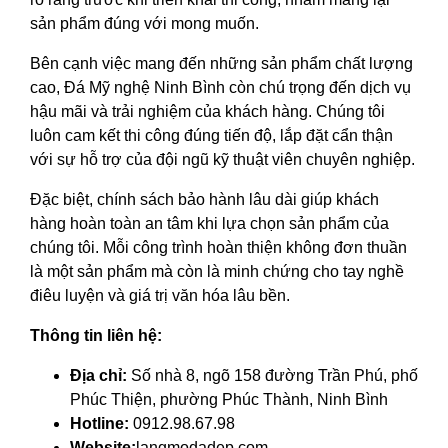
sản phẩm đúng với mong muốn.
Bên cạnh việc mang đến những sản phẩm chất lượng
cao, Đá Mỹ nghệ Ninh Bình còn chú trọng đến dịch vụ
hậu mãi và trải nghiệm của khách hàng. Chúng tôi
luôn cam kết thi công đúng tiến độ, lắp đặt cẩn thận
với sự hỗ trợ của đội ngũ kỹ thuật viên chuyên nghiệp.
Đặc biệt, chính sách bảo hành lâu dài giúp khách
hàng hoàn toàn an tâm khi lựa chọn sản phẩm của
chúng tôi. Mỗi công trình hoàn thiện không đơn thuần
là một sản phẩm mà còn là minh chứng cho tay nghề
điêu luyện và giá trị văn hóa lâu bền.
Thông tin liên hệ:
Địa chỉ:
Số nhà 8, ngõ 158 đường Trần Phú, phố
Phúc Thiện, phường Phúc Thành, Ninh Bình
Hotline:
0912.98.67.98
Website:
langmodadep.com