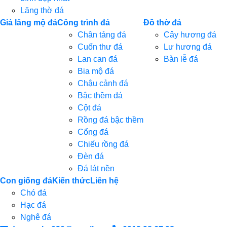
Lăng thờ đá
Giá lăng mộ đá
Công trình đá
Đồ thờ đá
Chân tảng đá
Cây hương đá
Cuốn thư đá
Lư hương đá
Lan can đá
Bàn lễ đá
Bia mộ đá
Chậu cảnh đá
Bậc thềm đá
Cột đá
Rồng đá bậc thềm
Cổng đá
Chiếu rồng đá
Đèn đá
Đá lát nền
Con giống đá
Kiến thức
Liên hệ
Chó đá
Hạc đá
Nghê đá