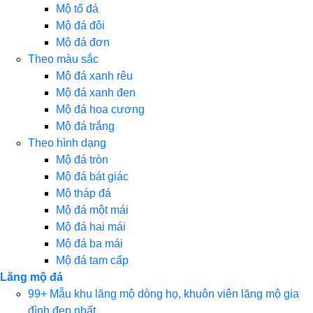
Mộ tổ đá
Mộ đá đôi
Mộ đá đơn
Theo màu sắc
Mộ đá xanh rêu
Mộ đá xanh đen
Mộ đá hoa cương
Mộ đá trắng
Theo hình dạng
Mộ đá tròn
Mộ đá bát giác
Mộ tháp đá
Mộ đá một mái
Mộ đá hai mái
Mộ đá ba mái
Mộ đá tam cấp
Lăng mộ đá
99+ Mẫu khu lăng mộ dòng họ, khuôn viên lăng mộ gia
đình đẹp nhất