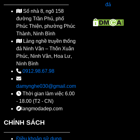
đá
Số nhà 8, ngõ 158
đường Trần Phú, phố
Phúc Thiện, phường Phúc
Thành, Ninh Bình
Làng nghề truyền thống
đá Ninh Vân – Thôn Xuân
Phúc, Ninh Vân, Hoa Lư,
Ninh Bình
0912.98.67.98
damynghe030@gmail.com
Thời gian làm việc 6.00
- 18.00 (T2 - CN)
langmodadep.com
CHÍNH SÁCH
Điều khoản sử dụng