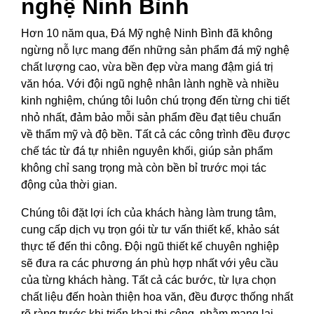
nghệ Ninh Bình
Hơn 10 năm qua, Đá Mỹ nghệ Ninh Bình đã không
ngừng nỗ lực mang đến những sản phẩm đá mỹ nghệ
chất lượng cao, vừa bền đẹp vừa mang đậm giá trị
văn hóa. Với đội ngũ nghệ nhân lành nghề và nhiều
kinh nghiệm, chúng tôi luôn chú trọng đến từng chi tiết
nhỏ nhất, đảm bảo mỗi sản phẩm đều đạt tiêu chuẩn
về thẩm mỹ và độ bền. Tất cả các công trình đều được
chế tác từ đá tự nhiên nguyên khối, giúp sản phẩm
không chỉ sang trọng mà còn bền bỉ trước mọi tác
động của thời gian.
Chúng tôi đặt lợi ích của khách hàng làm trung tâm,
cung cấp dịch vụ trọn gói từ tư vấn thiết kế, khảo sát
thực tế đến thi công. Đội ngũ thiết kế chuyên nghiệp
sẽ đưa ra các phương án phù hợp nhất với yêu cầu
của từng khách hàng. Tất cả các bước, từ lựa chọn
chất liệu đến hoàn thiện hoa văn, đều được thống nhất
rõ ràng trước khi triển khai thi công, nhằm mang lại