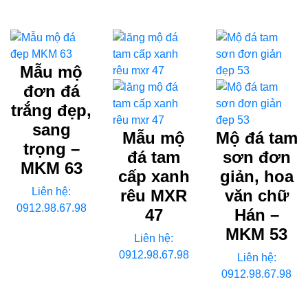
Mẫu mộ
đơn đá
trắng đẹp,
sang
Mẫu mộ
Mộ đá tam
trọng –
đá tam
sơn đơn
MKM 63
cấp xanh
giản, hoa
Liên hệ:
rêu MXR
văn chữ
0912.98.67.98
47
Hán –
MKM 53
Liên hệ:
0912.98.67.98
Liên hệ:
0912.98.67.98