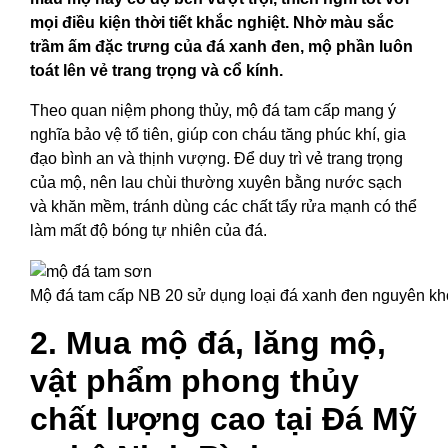
mọi điều kiện thời tiết khắc nghiệt. Nhờ màu sắc
trầm ấm đặc trưng của đá xanh đen, mộ phần luôn
toát lên vẻ trang trọng và cổ kính.
Theo quan niệm phong thủy, mộ đá tam cấp mang ý
nghĩa bảo vệ tổ tiên, giúp con cháu tăng phúc khí, gia
đạo bình an và thịnh vượng. Để duy trì vẻ trang trọng
của mộ, nên lau chùi thường xuyên bằng nước sạch
và khăn mềm, tránh dùng các chất tẩy rửa mạnh có thể
làm mất độ bóng tự nhiên của đá.
Mộ đá tam cấp NB 20 sử dụng loại đá xanh đen nguyên kh
2. Mua mộ đá, lăng mộ,
vật phẩm phong thủy
chất lượng cao tại Đá Mỹ