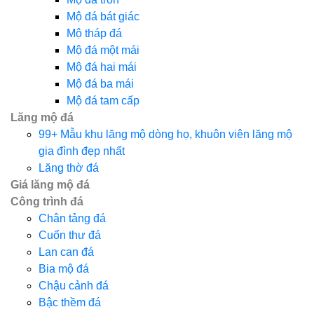
Mộ đá bát giác
Mộ tháp đá
Mộ đá một mái
Mộ đá hai mái
Mộ đá ba mái
Mộ đá tam cấp
Lăng mộ đá
99+ Mẫu khu lăng mộ dòng họ, khuôn viên lăng mộ
gia đình đẹp nhất
Lăng thờ đá
Giá lăng mộ đá
Công trình đá
Chân tảng đá
Cuốn thư đá
Lan can đá
Bia mộ đá
Chậu cảnh đá
Bậc thềm đá