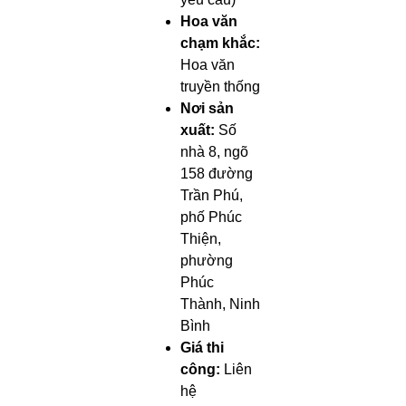
Hoa văn
chạm khắc:
Hoa văn
truyền thống
Nơi sản
xuất:
Số
nhà 8, ngõ
158 đường
Trần Phú,
phố Phúc
Thiện,
phường
Phúc
Thành, Ninh
Bình
Giá thi
công:
Liên
hệ