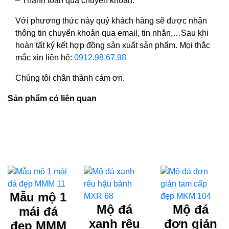
– Thanh toán qua chuyển khoản.
Với phương thức này quý khách hàng sẽ được nhận
thông tin chuyển khoản qua email, tin nhắn,…Sau khi
hoàn tất ký kết hợp đồng sản xuất sản phẩm. Mọi thắc
mắc xin liên hệ:
0912.98.67.98
Chúng tôi chân thành cám ơn.
Sản phẩm có liên quan
Mẫu mộ 1
Mộ đá
Mộ đá
mái đá
xanh rêu
đơn giản
đẹp MMM