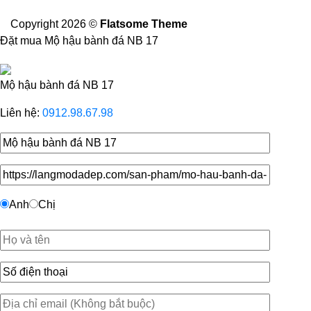
Copyright 2026 ©
Flatsome Theme
Đặt mua Mộ hậu bành đá NB 17
Mộ hậu bành đá NB 17
Liên hệ:
0912.98.67.98
Anh
Chị