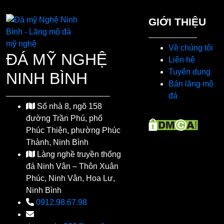
GIỚI THIỆU
Về chúng tôi
ĐÁ MỸ NGHỆ
Liên hệ
Tuyển dụng
NINH BÌNH
Bán lăng mộ
đá
Số nhà 8, ngõ 158
đường Trần Phú, phố
Phúc Thiện, phường Phúc
Thành, Ninh Bình
Làng nghề truyền thống
đá Ninh Vân – Thôn Xuân
Phúc, Ninh Vân, Hoa Lư,
Ninh Bình
0912.98.67.98