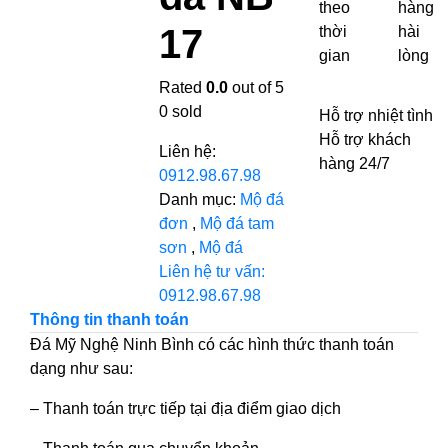
theo
hàng
17
thời
hài
gian
lòng
Rated
0.0
out of 5
0
sold
Hỗ trợ nhiệt tình
Hỗ trợ khách
Liên hệ:
hàng 24/7
0912.98.67.98
Danh mục:
Mộ đá
đơn
,
Mộ đá tam
sơn
,
Mộ đá
Liên hệ tư vấn:
0912.98.67.98
Thông tin thanh toán
Đá Mỹ Nghệ Ninh Bình có các hình thức thanh toán
dạng như sau:
– Thanh toán trực tiếp tại địa điểm giao dịch