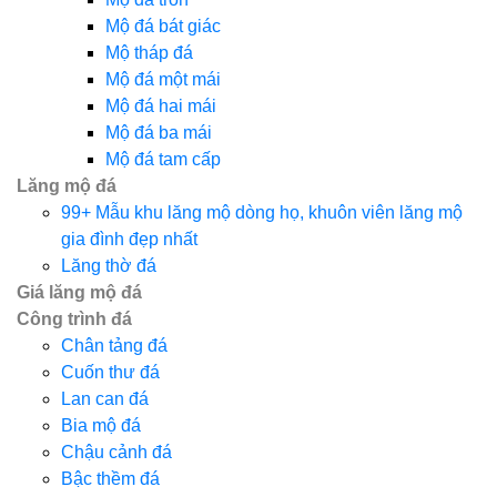
Mộ đá bát giác
Mộ tháp đá
Mộ đá một mái
Mộ đá hai mái
Mộ đá ba mái
Mộ đá tam cấp
Lăng mộ đá
99+ Mẫu khu lăng mộ dòng họ, khuôn viên lăng mộ
gia đình đẹp nhất
Lăng thờ đá
Giá lăng mộ đá
Công trình đá
Chân tảng đá
Cuốn thư đá
Lan can đá
Bia mộ đá
Chậu cảnh đá
Bậc thềm đá