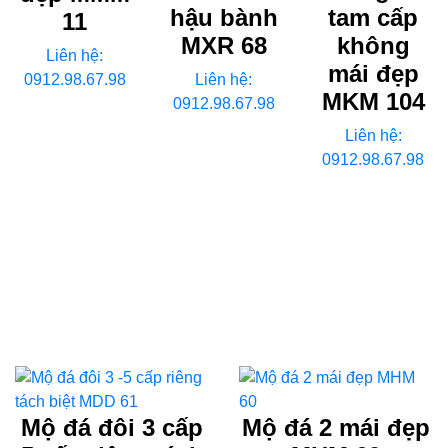
hậu bành
tam cấp
11
MXR 68
không
Liên hệ:
mái đẹp
0912.98.67.98
Liên hệ:
MKM 104
0912.98.67.98
Liên hệ:
0912.98.67.98
Mộ đá đôi 3 cấp
Mộ đá 2 mái đẹp