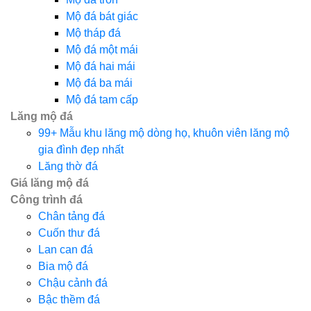
Mộ đá bát giác
Mộ tháp đá
Mộ đá một mái
Mộ đá hai mái
Mộ đá ba mái
Mộ đá tam cấp
Lăng mộ đá
99+ Mẫu khu lăng mộ dòng họ, khuôn viên lăng mộ
gia đình đẹp nhất
Lăng thờ đá
Giá lăng mộ đá
Công trình đá
Chân tảng đá
Cuốn thư đá
Lan can đá
Bia mộ đá
Chậu cảnh đá
Bậc thềm đá