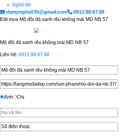
Nghê đá
damynghe030@gmail.com
0912.98.67.98
Đặt mua Mộ đôi đá xanh rêu không mái MD NB 57
Mộ đôi đá xanh rêu không mái MD NB 57
Liên hệ:
0912.98.67.98
Anh
Chị