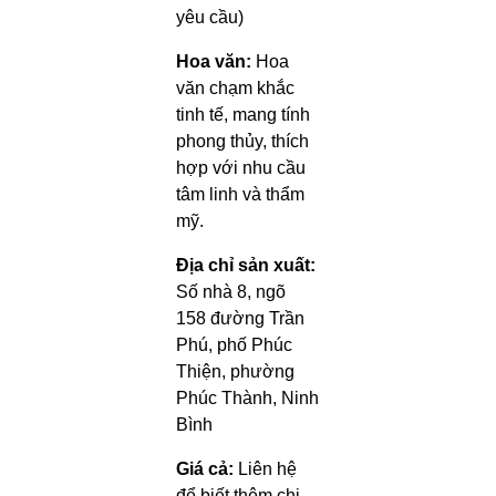
yêu cầu)
Hoa văn:
Hoa
văn chạm khắc
tinh tế, mang tính
phong thủy, thích
hợp với nhu cầu
tâm linh và thẩm
mỹ.
Địa chỉ sản xuất:
Số nhà 8, ngõ
158 đường Trần
Phú, phố Phúc
Thiện, phường
Phúc Thành, Ninh
Bình
Giá cả:
Liên hệ
để biết thêm chi