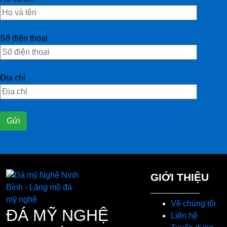
Số điện thoại
Địa chỉ
GIỚI THIỆU
Về chúng tôi
ĐÁ MỸ NGHỆ
Liên hệ