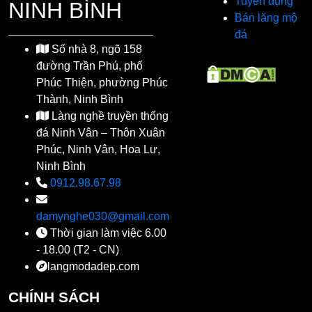
Tuyển dụng
NINH BÌNH
Bán lăng mộ
đá
Số nhà 8, ngõ 158
đường Trần Phú, phố
Phúc Thiện, phường Phúc
Thành, Ninh Bình
Làng nghề truyền thống
đá Ninh Vân – Thôn Xuân
Phúc, Ninh Vân, Hoa Lư,
Ninh Bình
0912.98.67.98
damynghe030@gmail.com
Thời gian làm việc 6.00
- 18.00 (T2 - CN)
langmodadep.com
CHÍNH SÁCH