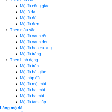
Mộ đá công giáo
Mộ tổ đá
Mộ đá đôi
Mộ đá đơn
Theo màu sắc
Mộ đá xanh rêu
Mộ đá xanh đen
Mộ đá hoa cương
Mộ đá trắng
Theo hình dạng
Mộ đá tròn
Mộ đá bát giác
Mộ tháp đá
Mộ đá một mái
Mộ đá hai mái
Mộ đá ba mái
Mộ đá tam cấp
Lăng mộ đá