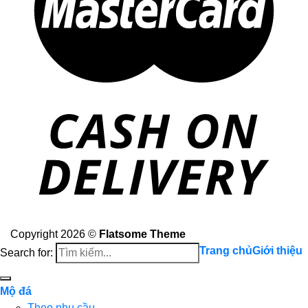
Copyright 2026 ©
Flatsome Theme
Trang chủ
Giới thiệu
Search for:
Mộ đá
Theo nhu cầu