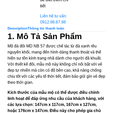
tiết
Liên hệ tư vấn:
0912.98.67.98
Description
Thông tin thanh toán
1. Mô Tả Sản Phẩm
Mộ đá đôi MD NB 57 được chế tác từ đá xanh rêu
nguyên khối, mang đến hình dáng thanh thoát và thể
hiện sự tôn kính trang nhã dành cho người đã khuất.
Với thiết kế đôi, mẫu mộ này không chỉ nổi bật với vẻ
đẹp tự nhiên mà còn có độ bền cao, khả năng chống
chịu tốt với các yếu tố thời tiết, đảm bảo giữ gìn vẻ đẹp
theo thời gian.
Kích thước của mẫu mộ có thể được điều chỉnh
linh hoạt để đáp ứng nhu cầu của khách hàng, với
các lựa chọn: 147cm x 117cm, 167cm x 127cm,
hoặc 176cm x 147cm. Điều này cho phép gia chủ