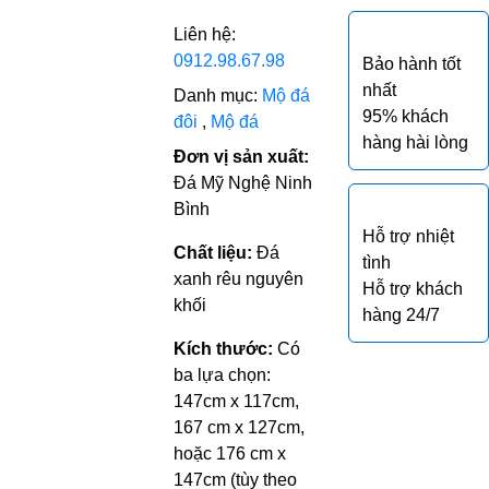
Liên hệ:
0912.98.67.98
Bảo hành tốt
nhất
Danh mục:
Mộ đá
95% khách
đôi
,
Mộ đá
hàng hài lòng
Đơn vị sản xuất:
Đá Mỹ Nghệ Ninh
Bình
Hỗ trợ nhiệt
Chất liệu:
Đá
tình
xanh rêu nguyên
Hỗ trợ khách
khối
hàng 24/7
Kích thước:
Có
ba lựa chọn:
147cm x 117cm,
167 cm x 127cm,
hoặc 176 cm x
147cm (tùy theo