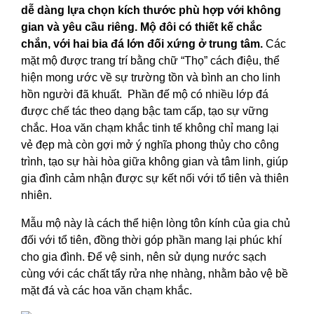
dễ dàng lựa chọn kích thước phù hợp với không
gian và yêu cầu riêng. Mộ đôi có thiết kế chắc
chắn, với hai bia đá lớn đối xứng ở trung tâm.
Các
mặt mộ được trang trí bằng chữ “Thọ” cách điệu, thể
hiện mong ước về sự trường tồn và bình an cho linh
hồn người đã khuất. Phần đế mộ có nhiều lớp đá
được chế tác theo dạng bậc tam cấp, tạo sự vững
chắc. Hoa văn chạm khắc tinh tế không chỉ mang lại
vẻ đẹp mà còn gợi mở ý nghĩa phong thủy cho công
trình, tạo sự hài hòa giữa không gian và tâm linh, giúp
gia đình cảm nhận được sự kết nối với tổ tiên và thiên
nhiên.
Mẫu mộ này là cách thể hiện lòng tôn kính của gia chủ
đối với tổ tiên, đồng thời góp phần mang lại phúc khí
cho gia đình. Để vệ sinh, nên sử dụng nước sạch
cùng với các chất tẩy rửa nhẹ nhàng, nhằm bảo vệ bề
mặt đá và các hoa văn chạm khắc.