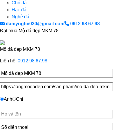
Chó đá
Hạc đá
Nghê đá
damynghe030@gmail.com
0912.98.67.98
Đặt mua Mộ đá đẹp MKM 78
Mộ đá đẹp MKM 78
Liên hệ:
0912.98.67.98
Anh
Chị