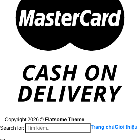
Copyright 2026 ©
Flatsome Theme
Trang chủ
Giới thiệu
Search for: