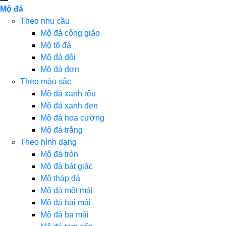
Mộ đá
Theo nhu cầu
Mộ đá công giáo
Mộ tổ đá
Mộ đá đôi
Mộ đá đơn
Theo màu sắc
Mộ đá xanh rêu
Mộ đá xanh đen
Mộ đá hoa cương
Mộ đá trắng
Theo hình dạng
Mộ đá tròn
Mộ đá bát giác
Mộ tháp đá
Mộ đá một mái
Mộ đá hai mái
Mộ đá ba mái