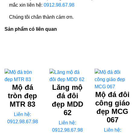
mắc xin liên hệ:
0912.98.67.98
Chúng tôi chân thành cám ơn.
Sản phẩm có liên quan
Mộ đá
Lăng mộ
Mộ đá đôi
tròn đẹp
đá đôi
công giáo
MTR 83
đẹp MDD
đẹp MCG
62
Liên hệ:
067
0912.98.67.98
Liên hệ:
0912.98.67.98
Liên hệ: