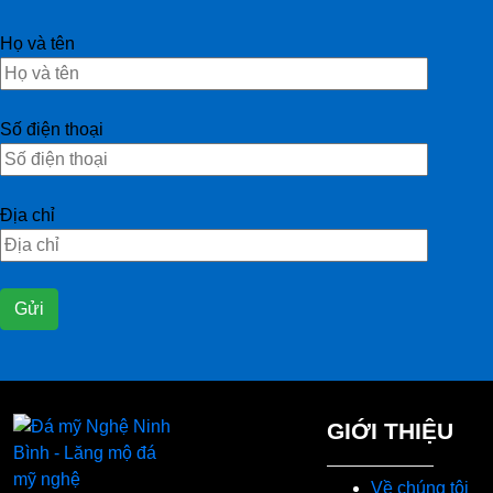
Họ và tên
Số điện thoại
Địa chỉ
GIỚI THIỆU
Về chúng tôi