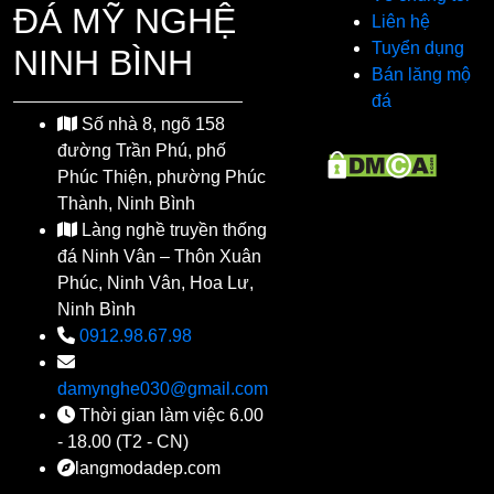
ĐÁ MỸ NGHỆ
Liên hệ
Tuyển dụng
NINH BÌNH
Bán lăng mộ
đá
Số nhà 8, ngõ 158
đường Trần Phú, phố
Phúc Thiện, phường Phúc
Thành, Ninh Bình
Làng nghề truyền thống
đá Ninh Vân – Thôn Xuân
Phúc, Ninh Vân, Hoa Lư,
Ninh Bình
0912.98.67.98
damynghe030@gmail.com
Thời gian làm việc 6.00
- 18.00 (T2 - CN)
langmodadep.com