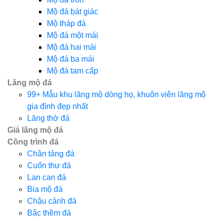
Mộ đá bát giác
Mộ tháp đá
Mộ đá một mái
Mộ đá hai mái
Mộ đá ba mái
Mộ đá tam cấp
Lăng mộ đá
99+ Mẫu khu lăng mộ dòng họ, khuôn viên lăng mộ
gia đình đẹp nhất
Lăng thờ đá
Giá lăng mộ đá
Công trình đá
Chân tảng đá
Cuốn thư đá
Lan can đá
Bia mộ đá
Chậu cảnh đá
Bậc thềm đá